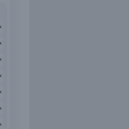
x
x
x
x
x
x
x