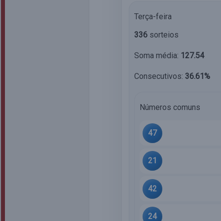
Terça-feira
336
sorteios
Soma média:
127.54
Consecutivos:
36.61%
Números comuns
47
21
42
24