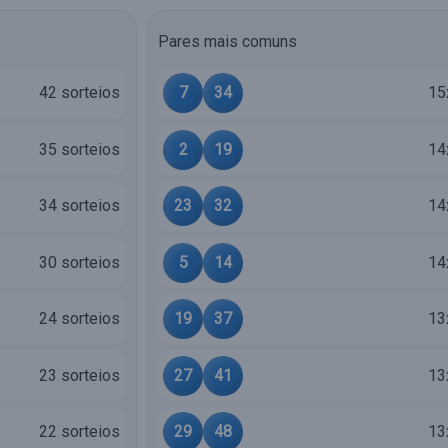
Pares mais comuns
42 sorteios
7
34
15
35 sorteios
2
19
14
34 sorteios
23
32
14
30 sorteios
5
14
14
24 sorteios
19
37
13
23 sorteios
27
41
13
22 sorteios
29
48
13