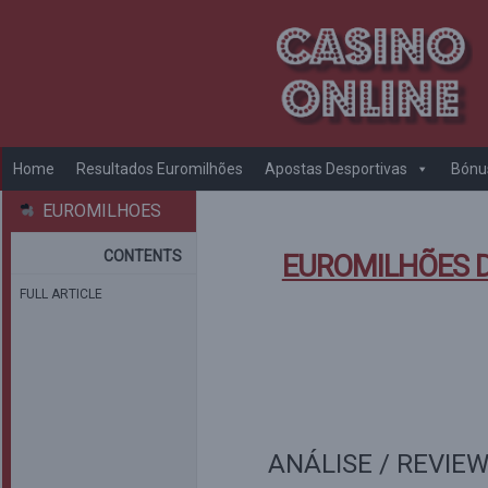
Home
Resultados Euromilhões
Apostas Desportivas
Bónu
EUROMILHOES
CONTENTS
EUROMILHÕES D
FULL ARTICLE
ANÁLISE / REVIE