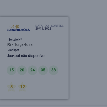
DATA DO SORTEIO:
29/11/2022
Sorteio Nº
95 - Terça-feira
Jackpot
Jackpot não disponível
Números
15
20
24
35
38
Estrelas
8
12