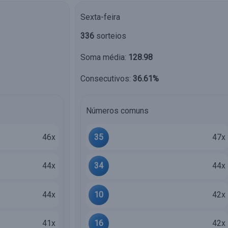
Sexta-feira
336
sorteios
Soma média:
128.98
Consecutivos:
36.61%
Números comuns
46x
35
47x
44x
34
44x
44x
10
42x
41x
16
42x