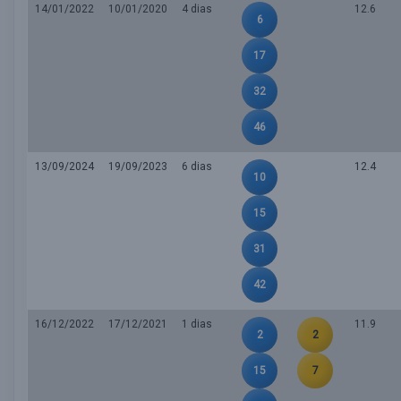
14/01/2022
10/01/2020
4 dias
12.6
6
17
32
46
13/09/2024
19/09/2023
6 dias
12.4
10
15
31
42
16/12/2022
17/12/2021
1 dias
11.9
2
2
15
7