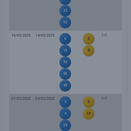
22
50
18/03/2025
14/03/2025
7/7
8
2
10
9
33
35
49
07/02/2025
04/02/2025
7/7
3
5
4
10
29