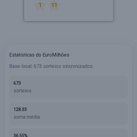
1
11
Estatísticas do EuroMilhões
Base local: 673 sorteios sincronizados.
673
sorteios
128.33
soma média
36.55%