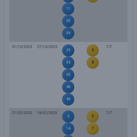
11
30
39
31/10/2023
27/10/2023
7/7
29
3
33
8
35
48
49
21/02/2025
18/02/2025
7/7
5
5
14
7