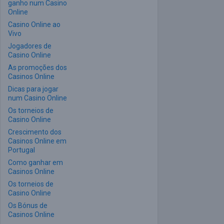
ganho num Casino
Online
Casino Online ao
Vivo
Jogadores de
Casino Online
As promoções dos
Casinos Online
Dicas para jogar
num Casino Online
Os torneios de
Casino Online
Crescimento dos
Casinos Online em
Portugal
Como ganhar em
Casinos Online
Os torneios de
Casino Online
Os Bónus de
Casinos Online