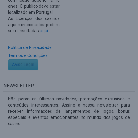
com idade superior a 18
anos. O público deve estar
localizado em Portugal.
As Licenças dos casinos
aqui mencionados podem
ser consultadas
aqui
.
Política de Privacidade
Termos e Condições
Aviso Legal
NEWSLETTER
Não perca as últimas novidades, promoções exclusivas e
conteúdos interessantes. Assine a nossa newsletter para
receber informações de lançamentos de jogos, bónus
especiais e eventos emocionantes no mundo dos jogos de
casino.