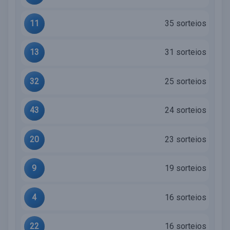
11
35 sorteios
13
31 sorteios
32
25 sorteios
43
24 sorteios
20
23 sorteios
9
19 sorteios
4
16 sorteios
22
16 sorteios