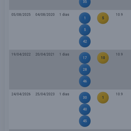
35
05/08/2025
04/08/2020
1 dias
10.9
1
5
5
42
19/04/2022
20/04/2021
1 dias
10.9
17
10
28
46
24/04/2026
25/04/2023
1 dias
10.9
30
1
40
45