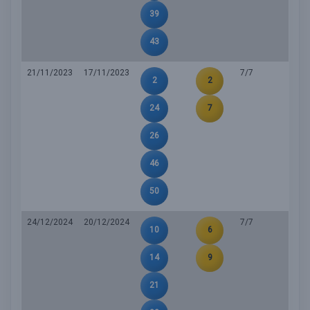
39
43
21/11/2023
17/11/2023
7/7
2
2
24
7
26
46
50
24/12/2024
20/12/2024
7/7
10
6
14
9
21