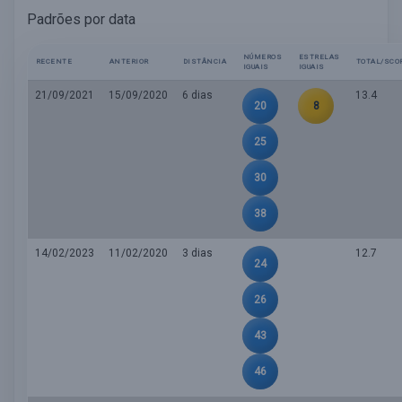
Padrões por data
NÚMEROS
ESTRELAS
RECENTE
ANTERIOR
DISTÂNCIA
TOTAL/SCO
IGUAIS
IGUAIS
21/09/2021
15/09/2020
6 dias
13.4
20
8
25
30
38
14/02/2023
11/02/2020
3 dias
12.7
24
26
43
46