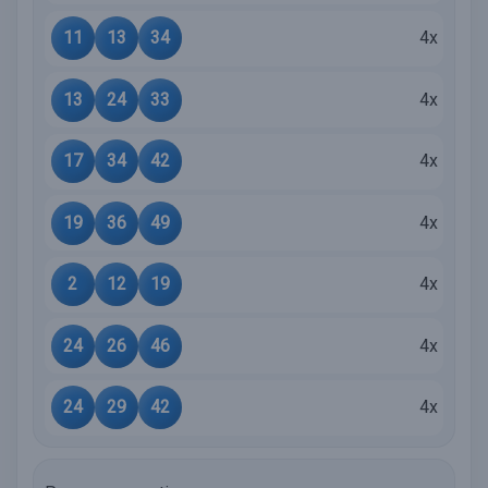
11
13
34
4x
13
24
33
4x
17
34
42
4x
19
36
49
4x
2
12
19
4x
24
26
46
4x
24
29
42
4x