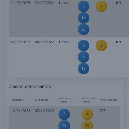
21/02/2025
22/02/2022
1 dias
10.9
5
7
14
26
05/05/2023
06/05/2022
1 dias
10.9
3
3
8
18
Chaves semelhantes
NÚMEROS
ESTRELAS
RECENTE
ANTERIOR
TOTAL/SCORE
IGUAIS
IGUAIS
10/11/2023
07/11/2023
7/7
8
4
10
10