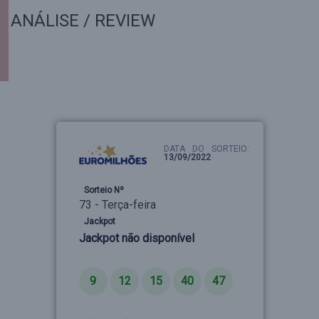
ANÁLISE / REVIEW
DATA DO SORTEIO:
13/09/2022
Sorteio Nº
73 - Terça-feira
Jackpot
Jackpot não disponível
Números
9
12
15
40
47
Estrelas