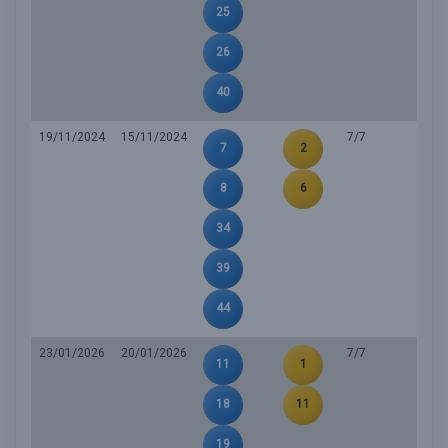
25
26
40
19/11/2024
15/11/2024
7/7
7
2
8
6
34
39
44
23/01/2026
20/01/2026
7/7
11
1
18
11
19