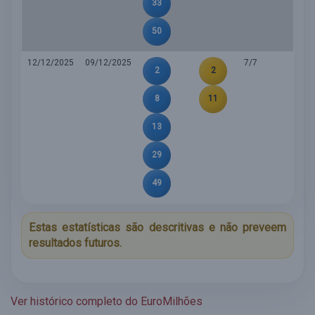
33
50
12/12/2025
09/12/2025
7/7
2
2
8
11
13
29
49
Estas estatísticas são descritivas e não preveem
resultados futuros.
Ver histórico completo do EuroMilhões