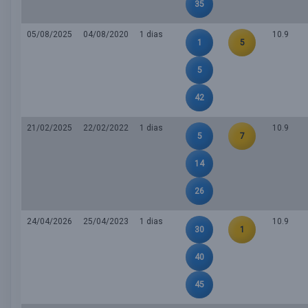
35
05/08/2025
04/08/2020
1 dias
10.9
1
5
5
42
21/02/2025
22/02/2022
1 dias
10.9
5
7
14
26
24/04/2026
25/04/2023
1 dias
10.9
30
1
40
45