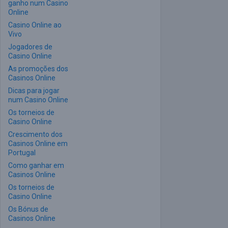
ganho num Casino
Online
Casino Online ao
Vivo
Jogadores de
Casino Online
As promoções dos
Casinos Online
Dicas para jogar
num Casino Online
Os torneios de
Casino Online
Crescimento dos
Casinos Online em
Portugal
Como ganhar em
Casinos Online
Os torneios de
Casino Online
Os Bónus de
Casinos Online