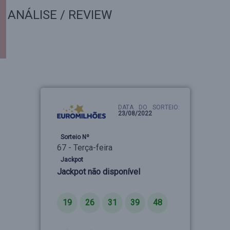
ANÁLISE / REVIEW
DATA DO SORTEIO:
23/08/2022
Sorteio Nº
67 - Terça-feira
Jackpot
Jackpot não disponível
Números
19
26
31
39
48
Estrelas