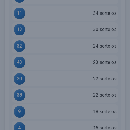
11
34 sorteios
13
30 sorteios
32
24 sorteios
43
23 sorteios
20
22 sorteios
38
22 sorteios
9
18 sorteios
4
15 sorteios