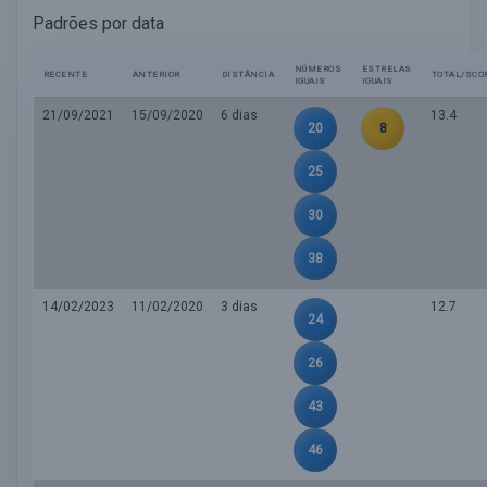
Padrões por data
NÚMEROS
ESTRELAS
RECENTE
ANTERIOR
DISTÂNCIA
TOTAL/SCO
IGUAIS
IGUAIS
21/09/2021
15/09/2020
6 dias
13.4
20
8
25
30
38
14/02/2023
11/02/2020
3 dias
12.7
24
26
43
46