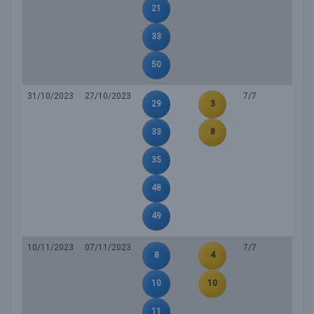
21
33
50
31/10/2023
27/10/2023
7/7
29
3
33
8
35
48
49
10/11/2023
07/11/2023
7/7
8
4
10
10
11