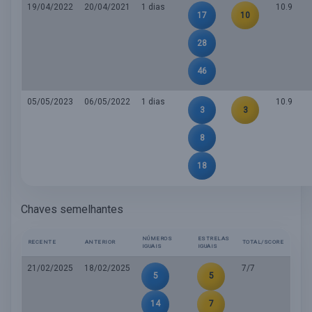
19/04/2022
20/04/2021
1 dias
10.9
17
10
28
46
05/05/2023
06/05/2022
1 dias
10.9
3
3
8
18
Chaves semelhantes
NÚMEROS
ESTRELAS
RECENTE
ANTERIOR
TOTAL/SCORE
IGUAIS
IGUAIS
21/02/2025
18/02/2025
7/7
5
5
14
7