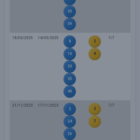
30
39
18/03/2025
14/03/2025
7/7
8
2
10
9
33
35
49
21/11/2023
17/11/2023
7/7
2
2
24
7
26