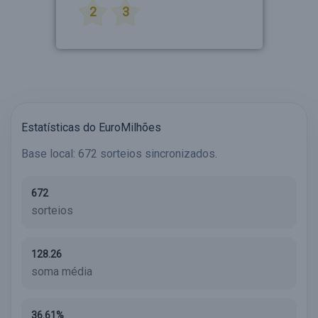
2
3
Estatísticas do EuroMilhões
Base local: 672 sorteios sincronizados.
672
sorteios
128.26
soma média
36.61%