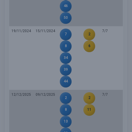
46
50
19/11/2024
15/11/2024
7/7
7
2
8
6
34
39
44
12/12/2025
09/12/2025
7/7
2
2
8
11
13