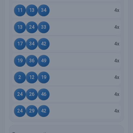
11
13
34
4x
13
24
33
4x
17
34
42
4x
19
36
49
4x
2
12
19
4x
24
26
46
4x
24
29
42
4x