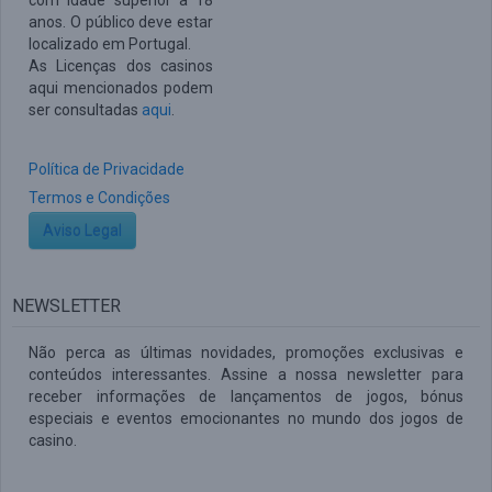
com idade superior a 18
anos. O público deve estar
localizado em Portugal.
As Licenças dos casinos
aqui mencionados podem
ser consultadas
aqui
.
Política de Privacidade
Termos e Condições
Aviso Legal
NEWSLETTER
Não perca as últimas novidades, promoções exclusivas e
conteúdos interessantes. Assine a nossa newsletter para
receber informações de lançamentos de jogos, bónus
especiais e eventos emocionantes no mundo dos jogos de
casino.