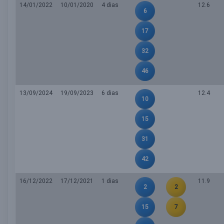
14/01/2022
10/01/2020
4 dias
12.6
6
17
32
46
13/09/2024
19/09/2023
6 dias
12.4
10
15
31
42
16/12/2022
17/12/2021
1 dias
11.9
2
2
15
7