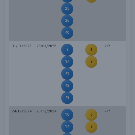
25
26
40
31/01/2025
28/01/2025
7/7
9
1
37
9
41
42
49
24/12/2024
20/12/2024
7/7
10
6
14
9