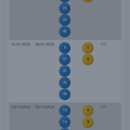
25
26
40
31/01/2025
28/01/2025
7/7
9
1
37
9
41
42
49
24/12/2024
20/12/2024
7/7
10
6
14
9