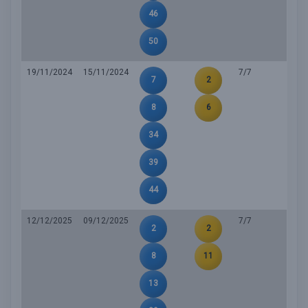
46
50
19/11/2024
15/11/2024
7/7
7
2
8
6
34
39
44
12/12/2025
09/12/2025
7/7
2
2
8
11
13