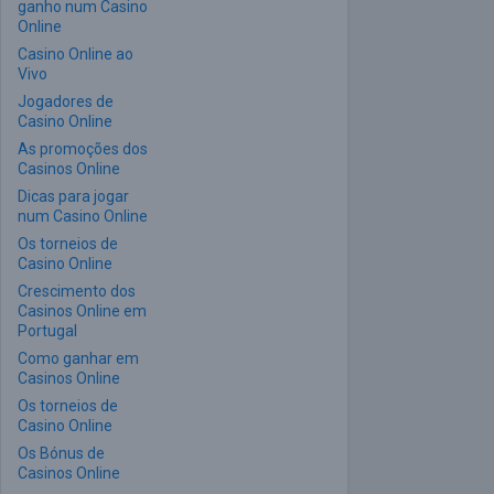
ganho num Casino
Online
Casino Online ao
Vivo
Jogadores de
Casino Online
As promoções dos
Casinos Online
Dicas para jogar
num Casino Online
Os torneios de
Casino Online
Crescimento dos
Casinos Online em
Portugal
Como ganhar em
Casinos Online
Os torneios de
Casino Online
Os Bónus de
Casinos Online