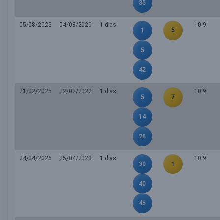
35
05/08/2025
04/08/2020
1 dias
10.9
1
5
5
42
21/02/2025
22/02/2022
1 dias
10.9
5
7
14
26
24/04/2026
25/04/2023
1 dias
10.9
30
1
40
45