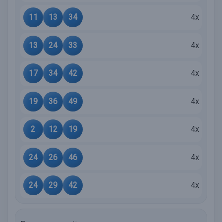
11
13
34
4x
13
24
33
4x
17
34
42
4x
19
36
49
4x
2
12
19
4x
24
26
46
4x
24
29
42
4x