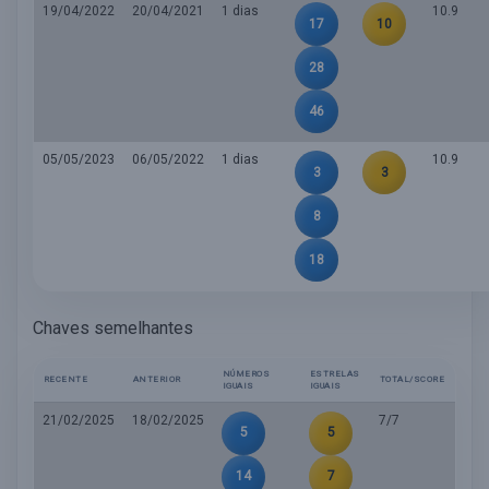
19/04/2022
20/04/2021
1 dias
10.9
17
10
28
46
05/05/2023
06/05/2022
1 dias
10.9
3
3
8
18
Chaves semelhantes
NÚMEROS
ESTRELAS
RECENTE
ANTERIOR
TOTAL/SCORE
IGUAIS
IGUAIS
21/02/2025
18/02/2025
7/7
5
5
14
7