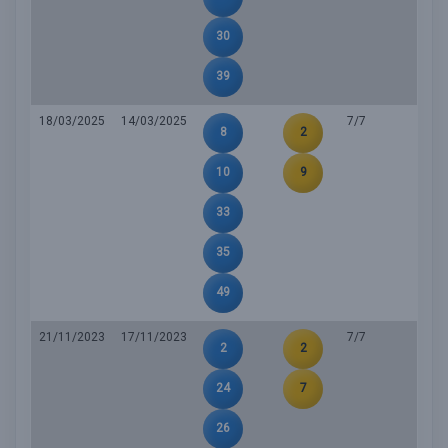
30
39
18/03/2025
14/03/2025
7/7
8
2
10
9
33
35
49
21/11/2023
17/11/2023
7/7
2
2
24
7
26