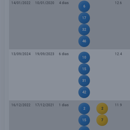
14/01/2022
10/01/2020
4 dias
12.6
6
17
32
46
13/09/2024
19/09/2023
6 dias
12.4
10
15
31
42
16/12/2022
17/12/2021
1 dias
11.9
2
2
15
7