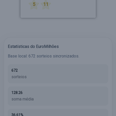
5
11
Estatísticas do EuroMilhões
Base local: 672 sorteios sincronizados.
672
sorteios
128.26
soma média
36.61%