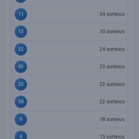
11
34 sorteios
13
30 sorteios
32
24 sorteios
43
23 sorteios
20
22 sorteios
38
22 sorteios
9
18 sorteios
4
15 sorteios