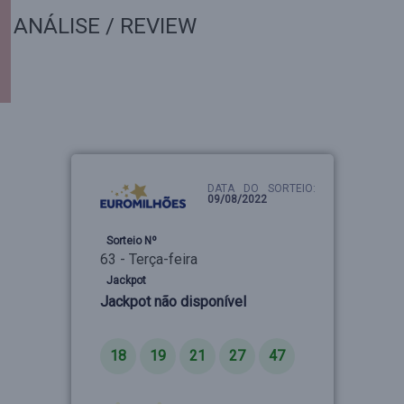
ANÁLISE / REVIEW
DATA DO SORTEIO:
09/08/2022
Sorteio Nº
63 - Terça-feira
Jackpot
Jackpot não disponível
Números
18
19
21
27
47
Estrelas