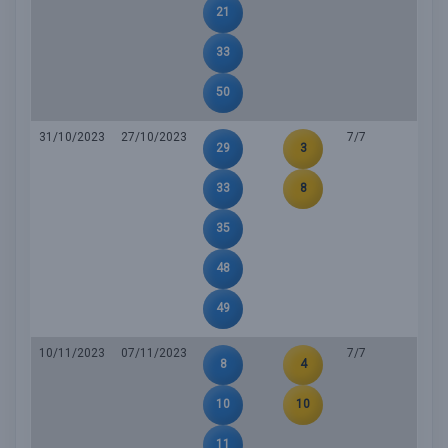
21
33
50
31/10/2023
27/10/2023
7/7
29
3
33
8
35
48
49
10/11/2023
07/11/2023
7/7
8
4
10
10
11