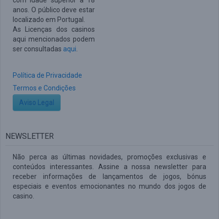
com idade superior a 18
anos. O público deve estar
localizado em Portugal.
As Licenças dos casinos
aqui mencionados podem
ser consultadas
aqui
.
Política de Privacidade
Termos e Condições
Aviso Legal
NEWSLETTER
Não perca as últimas novidades, promoções exclusivas e
conteúdos interessantes. Assine a nossa newsletter para
receber informações de lançamentos de jogos, bónus
especiais e eventos emocionantes no mundo dos jogos de
casino.