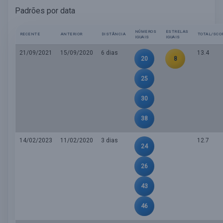
Padrões por data
NÚMEROS
ESTRELAS
RECENTE
ANTERIOR
DISTÂNCIA
TOTAL/SCO
IGUAIS
IGUAIS
21/09/2021
15/09/2020
6 dias
13.4
20
8
25
30
38
14/02/2023
11/02/2020
3 dias
12.7
24
26
43
46