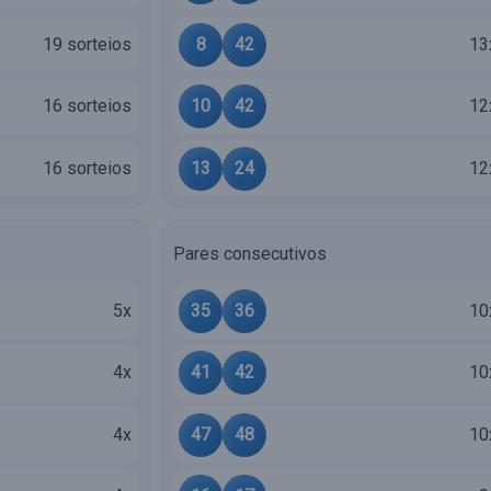
19 sorteios
8
42
13
16 sorteios
10
42
12
16 sorteios
13
24
12
Pares consecutivos
5x
35
36
10
4x
41
42
10
4x
47
48
10