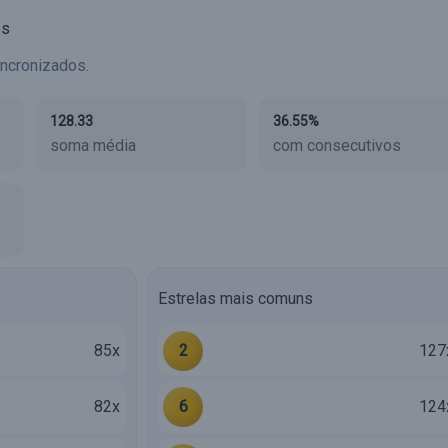
es
incronizados.
128.33
36.55%
soma média
com consecutivos
Estrelas mais comuns
85x
2
127
82x
6
124