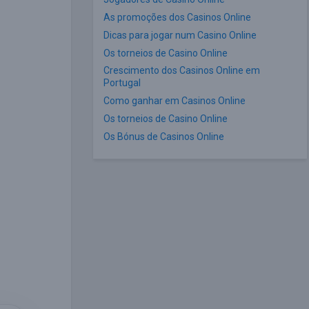
As promoções dos Casinos Online
Dicas para jogar num Casino Online
Os torneios de Casino Online
Crescimento dos Casinos Online em
Portugal
Como ganhar em Casinos Online
Os torneios de Casino Online
Os Bónus de Casinos Online