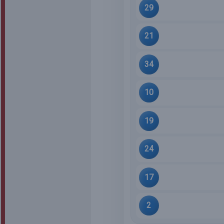
29
21
34
10
19
24
17
2