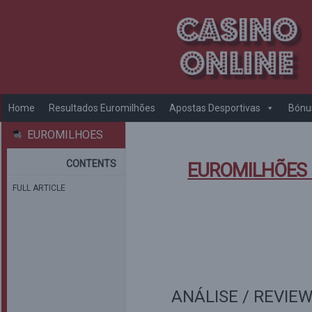
Home
Resultados Euromilhões
Apostas Desportivas
Bónu
EUROMILHOES
CONTENTS
EUROMILHÕES D
FULL ARTICLE
ANÁLISE / REVIE