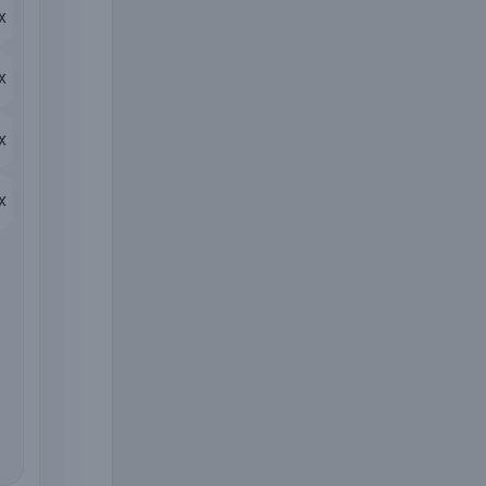
x
x
x
x