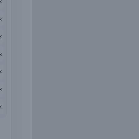
x
x
x
x
x
x
x