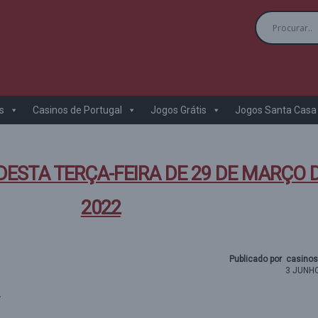
s
Casinos de Portugal
Jogos Grátis
Jogos Santa Casa
ESTA TERÇA-FEIRA DE 29 DE MARÇO 
2022
Publicado por casinos
3 JUNHO
W