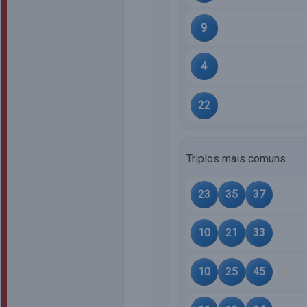
9
4
22
Triplos mais comuns
23
35
37
10
21
33
10
25
45