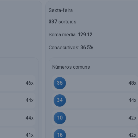
Sexta-feira
337
sorteios
Soma média:
129.12
Consecutivos:
36.5%
Números comuns
46x
35
48x
44x
34
44x
44x
10
42x
41x
16
42x