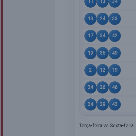
11
13
34
13
24
33
17
34
42
19
36
49
2
12
19
24
26
46
24
29
42
Terça-feira vs Sexta-feira