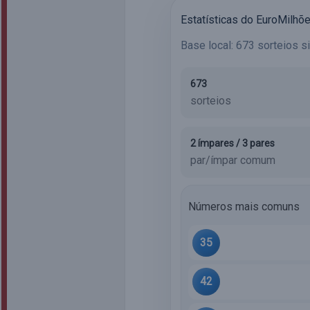
Estatísticas do EuroMilhõ
Base local: 673 sorteios s
673
sorteios
2 ímpares / 3 pares
par/ímpar comum
Números mais comuns
35
42