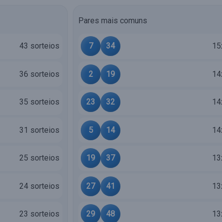
Pares mais comuns
43 sorteios
7
34
15
36 sorteios
2
19
14
35 sorteios
23
32
14
31 sorteios
5
14
14
25 sorteios
19
37
13
24 sorteios
27
41
13
23 sorteios
29
48
13