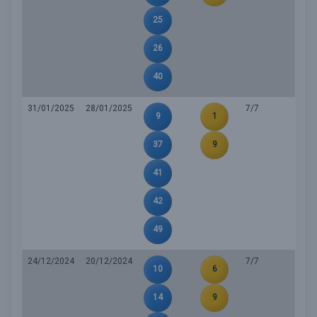
25
26
40
31/01/2025
28/01/2025
7/7
9
1
37
9
41
42
49
24/12/2024
20/12/2024
7/7
10
6
14
9