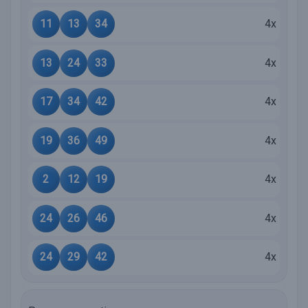
11
13
34
4x
13
24
33
4x
17
34
42
4x
19
36
49
4x
2
12
19
4x
24
26
46
4x
24
29
42
4x