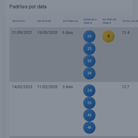
Padrões por data
NÚMEROS
ESTRELAS
RECENTE
ANTERIOR
DISTÂNCIA
TOTAL/SCO
IGUAIS
IGUAIS
21/09/2021
15/09/2020
6 dias
13.4
20
8
25
30
38
14/02/2023
11/02/2020
3 dias
12.7
24
26
43
46