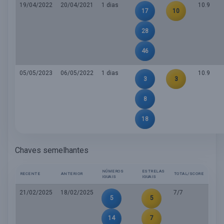
19/04/2022
20/04/2021
1 dias
10.9
17
10
28
46
05/05/2023
06/05/2022
1 dias
10.9
3
3
8
18
Chaves semelhantes
NÚMEROS
ESTRELAS
RECENTE
ANTERIOR
TOTAL/SCORE
IGUAIS
IGUAIS
21/02/2025
18/02/2025
7/7
5
5
14
7