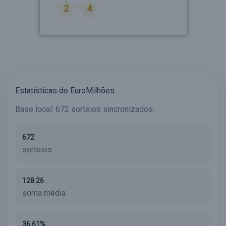
2
4
Estatísticas do EuroMilhões
Base local: 672 sorteios sincronizados.
672
sorteios
128.26
soma média
36.61%