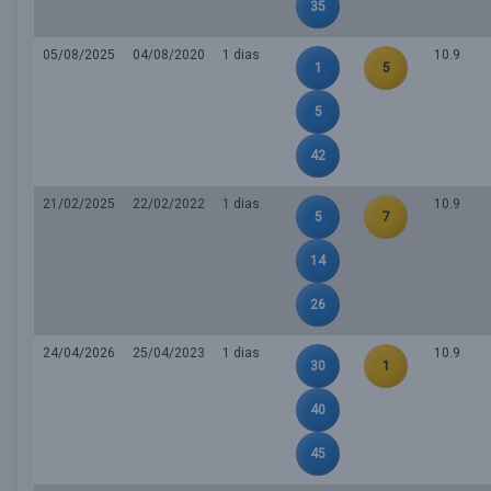
35
05/08/2025
04/08/2020
1 dias
10.9
1
5
5
42
21/02/2025
22/02/2022
1 dias
10.9
5
7
14
26
24/04/2026
25/04/2023
1 dias
10.9
30
1
40
45