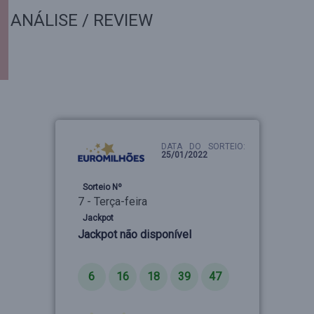
ANÁLISE / REVIEW
DATA DO SORTEIO:
25/01/2022
Sorteio Nº
7 - Terça-feira
Jackpot
Jackpot não disponível
Números
6
16
18
39
47
Estrelas