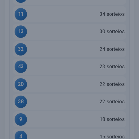
11
34 sorteios
13
30 sorteios
32
24 sorteios
43
23 sorteios
20
22 sorteios
38
22 sorteios
9
18 sorteios
4
15 sorteios