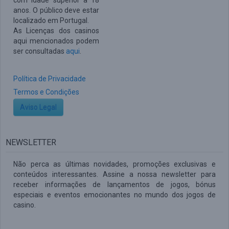
com idade superior a 18
anos. O público deve estar
localizado em Portugal.
As Licenças dos casinos
aqui mencionados podem
ser consultadas
aqui
.
Política de Privacidade
Termos e Condições
Aviso Legal
NEWSLETTER
Não perca as últimas novidades, promoções exclusivas e
conteúdos interessantes. Assine a nossa newsletter para
receber informações de lançamentos de jogos, bónus
especiais e eventos emocionantes no mundo dos jogos de
casino.