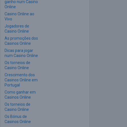
ganho num Casino
Online
Casino Online ao
Vivo
Jogadores de
Casino Online
As promoções dos
Casinos Online
Dicas para jogar
num Casino Online
Os torneios de
Casino Online
Crescimento dos
Casinos Online em
Portugal
Como ganhar em
Casinos Online
Os torneios de
Casino Online
Os Bónus de
Casinos Online