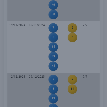
46
50
19/11/2024
15/11/2024
7/7
7
2
8
6
34
39
44
12/12/2025
09/12/2025
7/7
2
2
8
11
13