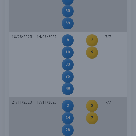
30
39
18/03/2025
14/03/2025
7/7
8
2
10
9
33
35
49
21/11/2023
17/11/2023
7/7
2
2
24
7
26