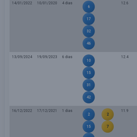
14/01/2022
10/01/2020
4 dias
12.6
6
17
32
46
13/09/2024
19/09/2023
6 dias
12.4
10
15
31
42
16/12/2022
17/12/2021
1 dias
11.9
2
2
15
7