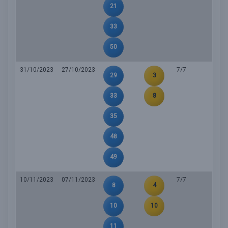
21
33
50
31/10/2023
27/10/2023
7/7
29
3
33
8
35
48
49
10/11/2023
07/11/2023
7/7
8
4
10
10
11