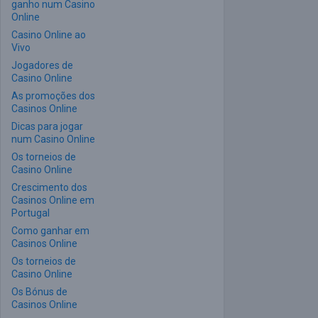
ganho num Casino
Online
Casino Online ao
Vivo
Jogadores de
Casino Online
As promoções dos
Casinos Online
Dicas para jogar
num Casino Online
Os torneios de
Casino Online
Crescimento dos
Casinos Online em
Portugal
Como ganhar em
Casinos Online
Os torneios de
Casino Online
Os Bónus de
Casinos Online