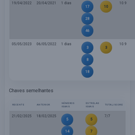
19/04/2022
20/04/2021
1 dias
10.9
17
10
28
46
05/05/2023
06/05/2022
1 dias
10.9
3
3
8
18
Chaves semelhantes
NÚMEROS
ESTRELAS
RECENTE
ANTERIOR
TOTAL/SCORE
IGUAIS
IGUAIS
21/02/2025
18/02/2025
7/7
5
5
14
7