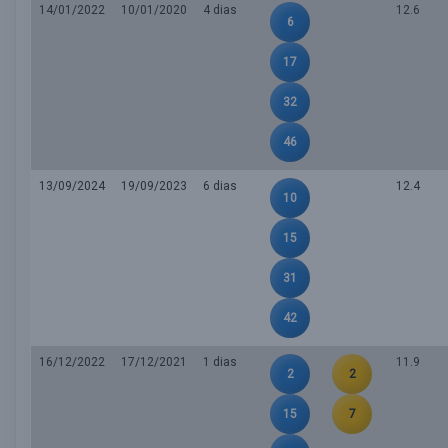
14/01/2022
10/01/2020
4 dias
12.6
6
17
32
46
13/09/2024
19/09/2023
6 dias
12.4
10
15
31
42
16/12/2022
17/12/2021
1 dias
11.9
2
2
15
7