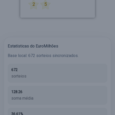
2
5
Estatísticas do EuroMilhões
Base local: 672 sorteios sincronizados.
672
sorteios
128.26
soma média
36.61%