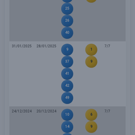
25
26
40
31/01/2025
28/01/2025
7/7
9
1
37
9
41
42
49
24/12/2024
20/12/2024
7/7
10
6
14
9