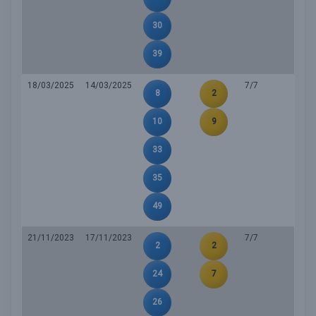
30
39
18/03/2025
14/03/2025
7/7
8
2
10
9
33
35
49
21/11/2023
17/11/2023
7/7
2
2
24
7
26