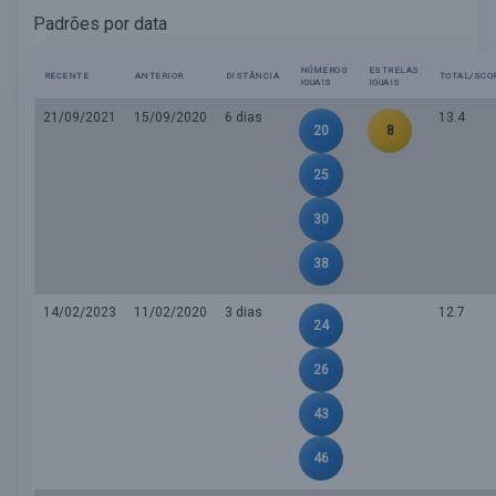
Padrões por data
NÚMEROS
ESTRELAS
RECENTE
ANTERIOR
DISTÂNCIA
TOTAL/SCO
IGUAIS
IGUAIS
21/09/2021
15/09/2020
6 dias
13.4
20
8
25
30
38
14/02/2023
11/02/2020
3 dias
12.7
24
26
43
46