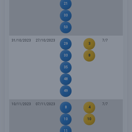
21
33
50
31/10/2023
27/10/2023
7/7
29
3
33
8
35
48
49
10/11/2023
07/11/2023
7/7
8
4
10
10
11