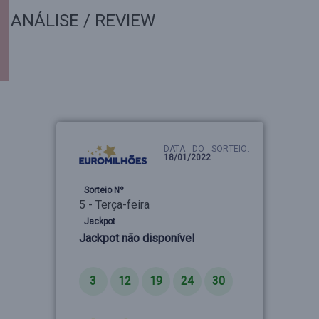
ANÁLISE / REVIEW
DATA DO SORTEIO:
18/01/2022
Sorteio Nº
5 - Terça-feira
Jackpot
Jackpot não disponível
Números
3
12
19
24
30
Estrelas