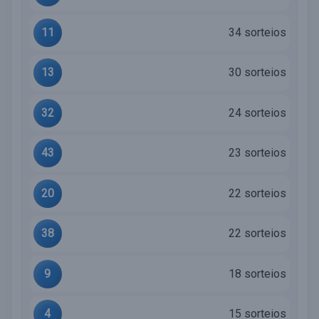
11
34 sorteios
13
30 sorteios
32
24 sorteios
43
23 sorteios
20
22 sorteios
38
22 sorteios
9
18 sorteios
4
15 sorteios