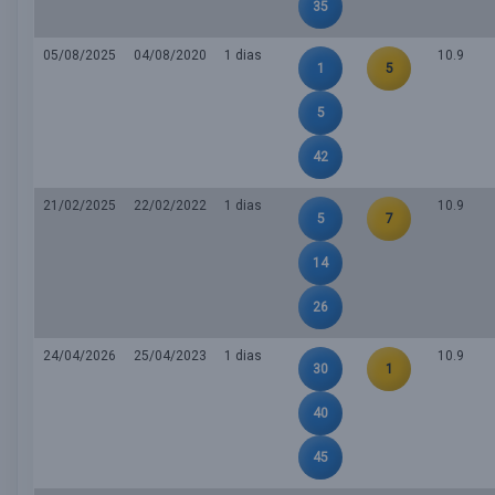
35
05/08/2025
04/08/2020
1 dias
10.9
1
5
5
42
21/02/2025
22/02/2022
1 dias
10.9
5
7
14
26
24/04/2026
25/04/2023
1 dias
10.9
30
1
40
45