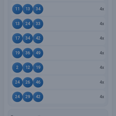
11
13
34
4x
13
24
33
4x
17
34
42
4x
19
36
49
4x
2
12
19
4x
24
26
46
4x
24
29
42
4x