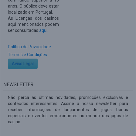
com idade superior a 18
anos. O público deve estar
localizado em Portugal.
As Licenças dos casinos
aqui mencionados podem
ser consultadas
aqui
.
Política de Privacidade
Termos e Condições
Aviso Legal
NEWSLETTER
Não perca as últimas novidades, promoções exclusivas e
conteúdos interessantes. Assine a nossa newsletter para
receber informações de lançamentos de jogos, bónus
especiais e eventos emocionantes no mundo dos jogos de
casino.