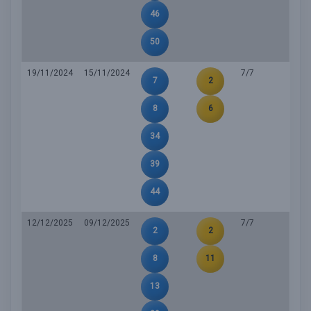
46
50
19/11/2024
15/11/2024
7/7
7
2
8
6
34
39
44
12/12/2025
09/12/2025
7/7
2
2
8
11
13