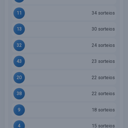
11
34 sorteios
13
30 sorteios
32
24 sorteios
43
23 sorteios
20
22 sorteios
38
22 sorteios
9
18 sorteios
4
15 sorteios