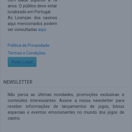
com idade superior a 18
anos. O público deve estar
localizado em Portugal.
As Licenças dos casinos
aqui mencionados podem
ser consultadas
aqui
.
Política de Privacidade
Termos e Condições
Aviso Legal
NEWSLETTER
Não perca as últimas novidades, promoções exclusivas e
conteúdos interessantes. Assine a nossa newsletter para
receber informações de lançamentos de jogos, bónus
especiais e eventos emocionantes no mundo dos jogos de
casino.