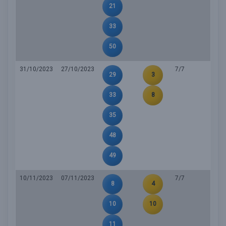
21
33
50
31/10/2023
27/10/2023
7/7
29
3
33
8
35
48
49
10/11/2023
07/11/2023
7/7
8
4
10
10
11