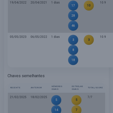
19/04/2022
20/04/2021
1 dias
10.9
17
10
28
46
05/05/2023
06/05/2022
1 dias
10.9
3
3
8
18
Chaves semelhantes
NÚMEROS
ESTRELAS
RECENTE
ANTERIOR
TOTAL/SCORE
IGUAIS
IGUAIS
21/02/2025
18/02/2025
7/7
5
5
14
7