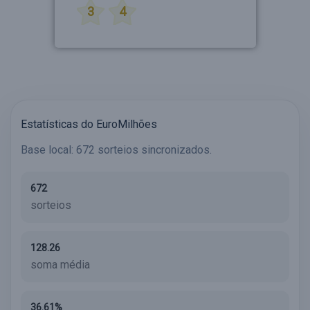
3
4
Estatísticas do EuroMilhões
Base local: 672 sorteios sincronizados.
672
sorteios
128.26
soma média
36.61%