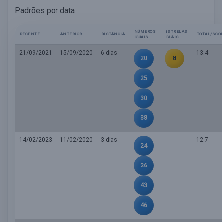
Padrões por data
NÚMEROS
ESTRELAS
RECENTE
ANTERIOR
DISTÂNCIA
TOTAL/SCO
IGUAIS
IGUAIS
21/09/2021
15/09/2020
6 dias
13.4
20
8
25
30
38
14/02/2023
11/02/2020
3 dias
12.7
24
26
43
46