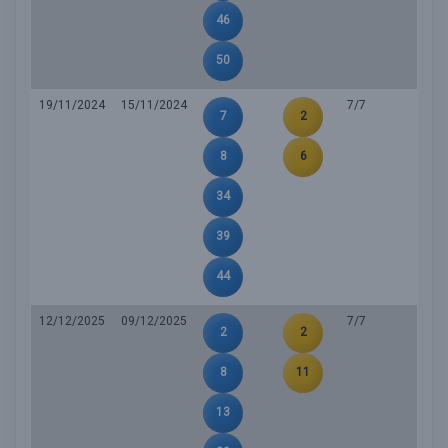
46
50
19/11/2024
15/11/2024
7/7
7
2
8
6
34
39
44
12/12/2025
09/12/2025
7/7
2
2
8
11
13