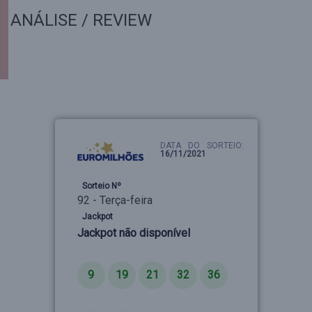
ANÁLISE / REVIEW
DATA DO SORTEIO:
16/11/2021
Sorteio Nº
92 - Terça-feira
Jackpot
Jackpot não disponível
Números
9
19
21
32
36
Estrelas