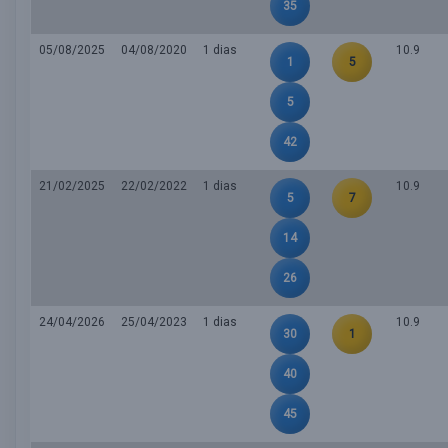
35
05/08/2025
04/08/2020
1 dias
10.9
1
5
5
42
21/02/2025
22/02/2022
1 dias
10.9
5
7
14
26
24/04/2026
25/04/2023
1 dias
10.9
30
1
40
45