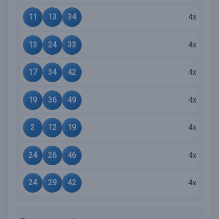
11
13
34
4x
13
24
33
4x
17
34
42
4x
19
36
49
4x
2
12
19
4x
24
26
46
4x
24
29
42
4x