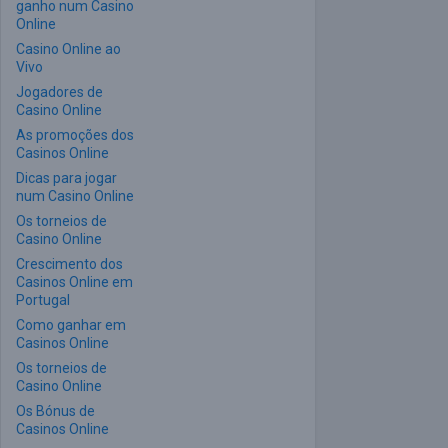
ganho num Casino
Online
Casino Online ao
Vivo
Jogadores de
Casino Online
As promoções dos
Casinos Online
Dicas para jogar
num Casino Online
Os torneios de
Casino Online
Crescimento dos
Casinos Online em
Portugal
Como ganhar em
Casinos Online
Os torneios de
Casino Online
Os Bónus de
Casinos Online