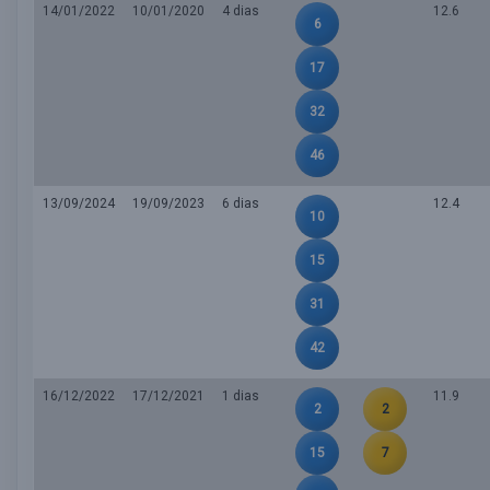
14/01/2022
10/01/2020
4 dias
12.6
6
17
32
46
13/09/2024
19/09/2023
6 dias
12.4
10
15
31
42
16/12/2022
17/12/2021
1 dias
11.9
2
2
15
7