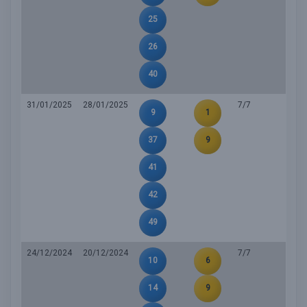
25
26
40
31/01/2025
28/01/2025
7/7
9
1
37
9
41
42
49
24/12/2024
20/12/2024
7/7
10
6
14
9