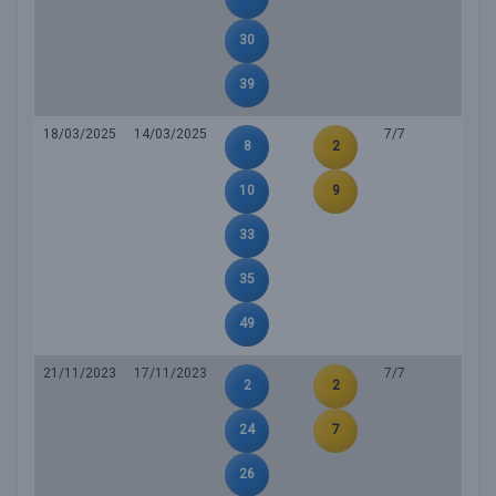
30
39
18/03/2025
14/03/2025
7/7
8
2
10
9
33
35
49
21/11/2023
17/11/2023
7/7
2
2
24
7
26