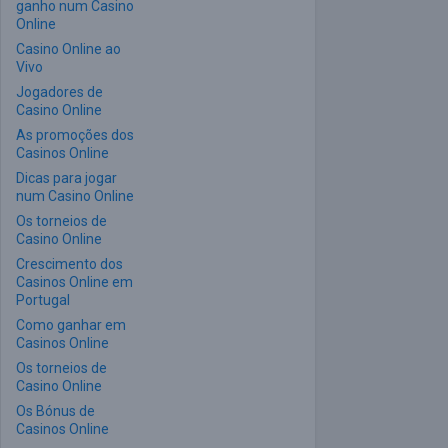
ganho num Casino
Online
Casino Online ao
Vivo
Jogadores de
Casino Online
As promoções dos
Casinos Online
Dicas para jogar
num Casino Online
Os torneios de
Casino Online
Crescimento dos
Casinos Online em
Portugal
Como ganhar em
Casinos Online
Os torneios de
Casino Online
Os Bónus de
Casinos Online