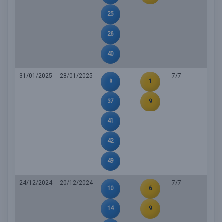
25
26
40
31/01/2025
28/01/2025
7/7
9
1
37
9
41
42
49
24/12/2024
20/12/2024
7/7
10
6
14
9