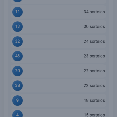
11
34 sorteios
13
30 sorteios
32
24 sorteios
43
23 sorteios
20
22 sorteios
38
22 sorteios
9
18 sorteios
4
15 sorteios