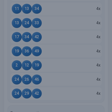
11
13
34
4x
13
24
33
4x
17
34
42
4x
19
36
49
4x
2
12
19
4x
24
26
46
4x
24
29
42
4x