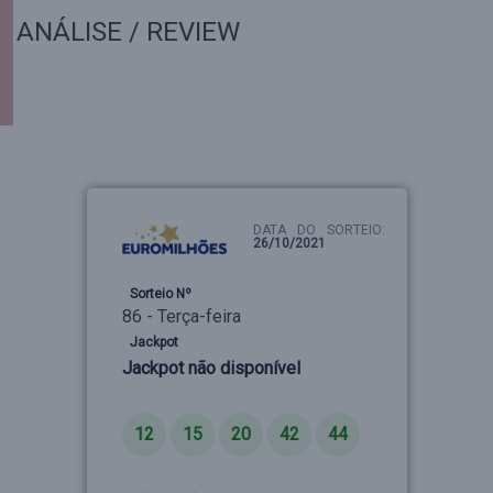
ANÁLISE / REVIEW
DATA DO SORTEIO:
26/10/2021
Sorteio Nº
86 - Terça-feira
Jackpot
Jackpot não disponível
Números
12
15
20
42
44
Estrelas