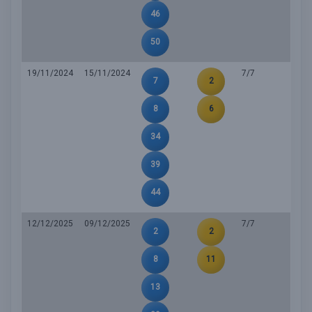
46
50
19/11/2024
15/11/2024
7/7
7
2
8
6
34
39
44
12/12/2025
09/12/2025
7/7
2
2
8
11
13