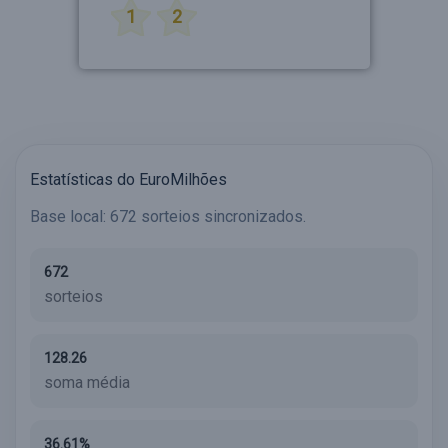
1
2
Estatísticas do EuroMilhões
Base local: 672 sorteios sincronizados.
672
sorteios
128.26
soma média
36.61%