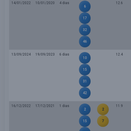
14/01/2022
10/01/2020
4 dias
12.6
6
17
32
46
13/09/2024
19/09/2023
6 dias
12.4
10
15
31
42
16/12/2022
17/12/2021
1 dias
11.9
2
2
15
7