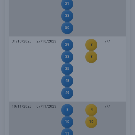
21
33
50
31/10/2023
27/10/2023
7/7
29
3
33
8
35
48
49
10/11/2023
07/11/2023
7/7
8
4
10
10
11