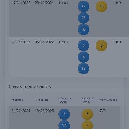
19/04/2022
20/04/2021
1 dias
10.9
17
10
28
46
05/05/2023
06/05/2022
1 dias
10.9
3
3
8
18
Chaves semelhantes
NÚMEROS
ESTRELAS
RECENTE
ANTERIOR
TOTAL/SCORE
IGUAIS
IGUAIS
21/02/2025
18/02/2025
7/7
5
5
14
7