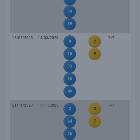
30
39
18/03/2025
14/03/2025
7/7
8
2
10
9
33
35
49
21/11/2023
17/11/2023
7/7
2
2
24
7
26