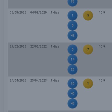
35
05/08/2025
04/08/2020
1 dias
10.9
1
5
5
42
21/02/2025
22/02/2022
1 dias
10.9
5
7
14
26
24/04/2026
25/04/2023
1 dias
10.9
30
1
40
45