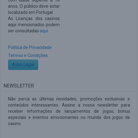
com idade superior a 18
anos. O público deve estar
localizado em Portugal.
As Licenças dos casinos
aqui mencionados podem
ser consultadas
aqui
.
Política de Privacidade
Termos e Condições
Aviso Legal
NEWSLETTER
Não perca as últimas novidades, promoções exclusivas e
conteúdos interessantes. Assine a nossa newsletter para
receber informações de lançamentos de jogos, bónus
especiais e eventos emocionantes no mundo dos jogos de
casino.