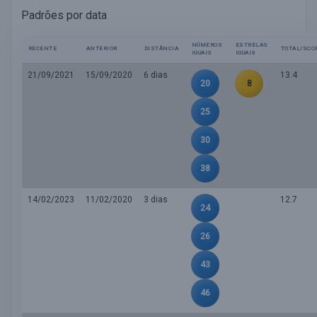
Padrões por data
NÚMEROS
ESTRELAS
RECENTE
ANTERIOR
DISTÂNCIA
TOTAL/SCO
IGUAIS
IGUAIS
21/09/2021
15/09/2020
6 dias
13.4
20
8
25
30
38
14/02/2023
11/02/2020
3 dias
12.7
24
26
43
46