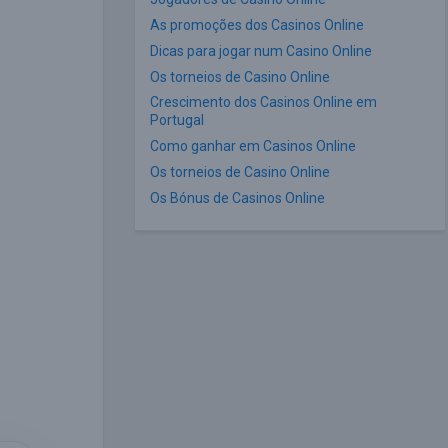
As promoções dos Casinos Online
Dicas para jogar num Casino Online
Os torneios de Casino Online
Crescimento dos Casinos Online em
Portugal
Como ganhar em Casinos Online
Os torneios de Casino Online
Os Bónus de Casinos Online