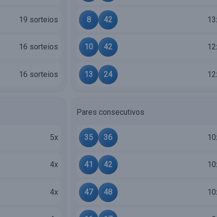
19 sorteios
8
42
13
16 sorteios
10
42
12
16 sorteios
13
24
12
Pares consecutivos
5x
35
36
10
4x
41
42
10
4x
47
48
10