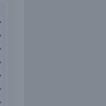
x
x
x
x
x
x
x