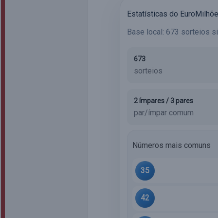
Estatísticas do EuroMilhõ
Base local: 673 sorteios s
673
sorteios
2 ímpares / 3 pares
par/ímpar comum
Números mais comuns
35
42