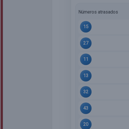
Números atrasados
15
27
11
13
32
43
20