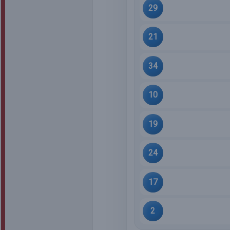
29
21
34
10
19
24
17
2