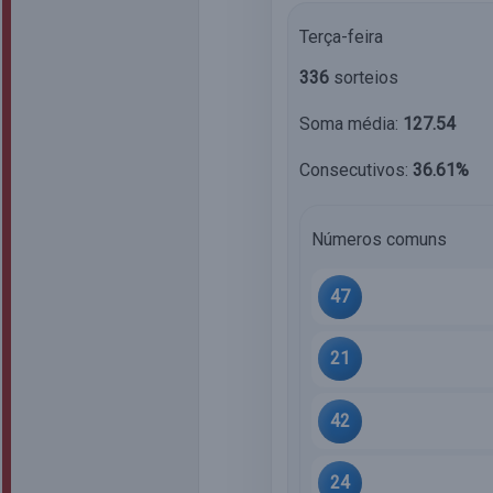
Terça-feira
336
sorteios
Soma média:
127.54
Consecutivos:
36.61%
Números comuns
47
21
42
24