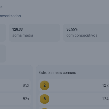
es
incronizados.
128.33
36.55%
soma média
com consecutivos
Estrelas mais comuns
85x
2
127
82x
6
124