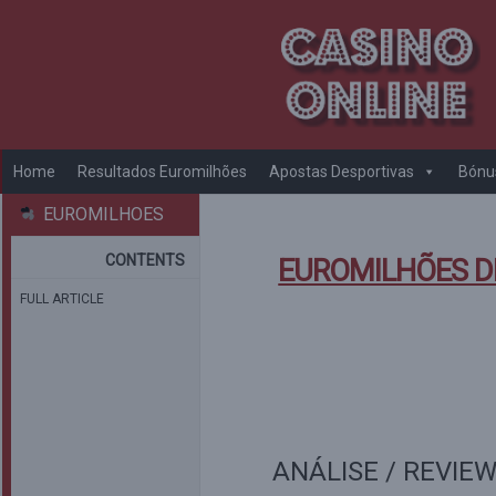
Home
Resultados Euromilhões
Apostas Desportivas
Bónu
EUROMILHOES
CONTENTS
EUROMILHÕES DE
FULL ARTICLE
ANÁLISE / REVIE