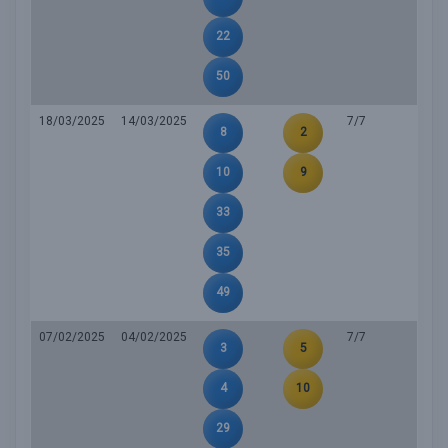
22
50
18/03/2025
14/03/2025
7/7
8
2
10
9
33
35
49
07/02/2025
04/02/2025
7/7
3
5
4
10
29