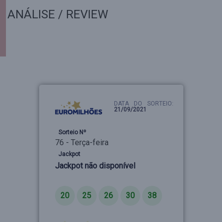
ANÁLISE / REVIEW
DATA DO SORTEIO:
21/09/2021
Sorteio Nº
76 - Terça-feira
Jackpot
Jackpot não disponível
Números
20
25
26
30
38
Estrelas