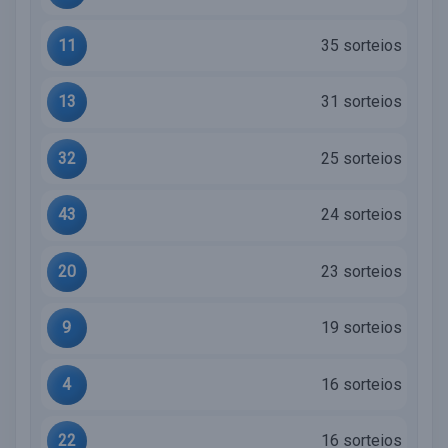
11
35 sorteios
13
31 sorteios
32
25 sorteios
43
24 sorteios
20
23 sorteios
9
19 sorteios
4
16 sorteios
22
16 sorteios