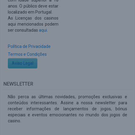
com idade superior a 18
anos. O público deve estar
localizado em Portugal.
As Licenças dos casinos
aqui mencionados podem
ser consultadas
aqui
.
Política de Privacidade
Termos e Condições
Aviso Legal
NEWSLETTER
Não perca as últimas novidades, promoções exclusivas e
conteúdos interessantes. Assine a nossa newsletter para
receber informações de lançamentos de jogos, bónus
especiais e eventos emocionantes no mundo dos jogos de
casino.