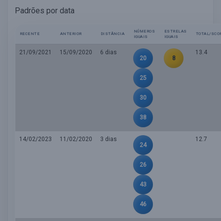
Padrões por data
NÚMEROS
ESTRELAS
RECENTE
ANTERIOR
DISTÂNCIA
TOTAL/SCO
IGUAIS
IGUAIS
21/09/2021
15/09/2020
6 dias
13.4
20
8
25
30
38
14/02/2023
11/02/2020
3 dias
12.7
24
26
43
46