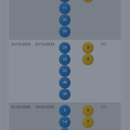
11
30
39
31/10/2023
27/10/2023
7/7
29
3
33
8
35
48
49
21/02/2025
18/02/2025
7/7
5
5
14
7