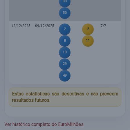
33
50
12/12/2025
09/12/2025
7/7
2
2
8
11
13
29
49
Estas estatísticas são descritivas e não preveem
resultados futuros.
Ver histórico completo do EuroMilhões