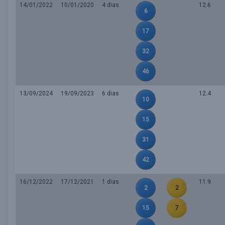
14/01/2022
10/01/2020
4 dias
12.6
6
17
32
46
13/09/2024
19/09/2023
6 dias
12.4
10
15
31
42
16/12/2022
17/12/2021
1 dias
11.9
2
2
15
7