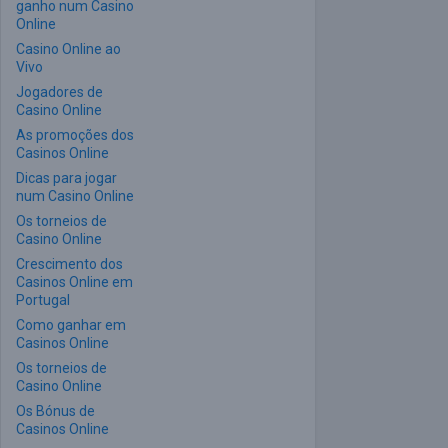
ganho num Casino
Online
Casino Online ao
Vivo
Jogadores de
Casino Online
As promoções dos
Casinos Online
Dicas para jogar
num Casino Online
Os torneios de
Casino Online
Crescimento dos
Casinos Online em
Portugal
Como ganhar em
Casinos Online
Os torneios de
Casino Online
Os Bónus de
Casinos Online