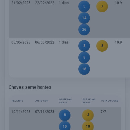
21/02/2025
22/02/2022
1 dias
10.9
5
7
14
26
05/05/2023
06/05/2022
1 dias
10.9
3
3
8
18
Chaves semelhantes
NÚMEROS
ESTRELAS
RECENTE
ANTERIOR
TOTAL/SCORE
IGUAIS
IGUAIS
10/11/2023
07/11/2023
7/7
8
4
10
10