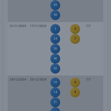
39
43
21/11/2023
17/11/2023
7/7
2
2
24
7
26
46
50
24/12/2024
20/12/2024
7/7
10
6
14
9
21