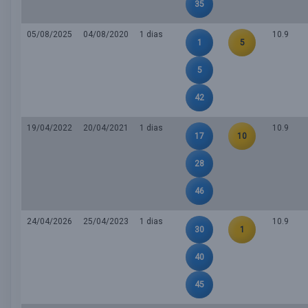
35
05/08/2025
04/08/2020
1 dias
10.9
1
5
5
42
19/04/2022
20/04/2021
1 dias
10.9
17
10
28
46
24/04/2026
25/04/2023
1 dias
10.9
30
1
40
45