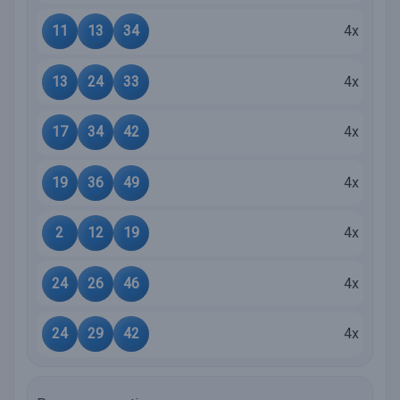
11
13
34
4x
13
24
33
4x
17
34
42
4x
19
36
49
4x
2
12
19
4x
24
26
46
4x
24
29
42
4x