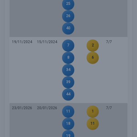
25
26
40
19/11/2024
15/11/2024
7/7
7
2
8
6
34
39
44
23/01/2026
20/01/2026
7/7
11
1
18
11
19