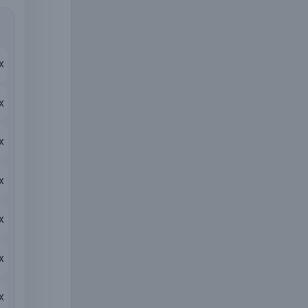
x
x
x
x
x
x
x