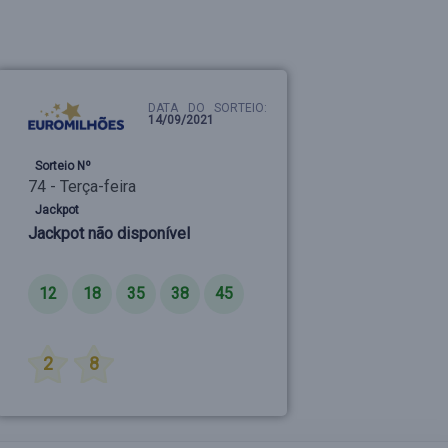
DATA DO SORTEIO:
14/09/2021
Sorteio Nº
74 - Terça-feira
Jackpot
Jackpot não disponível
Números
12
18
35
38
45
Estrelas
2
8