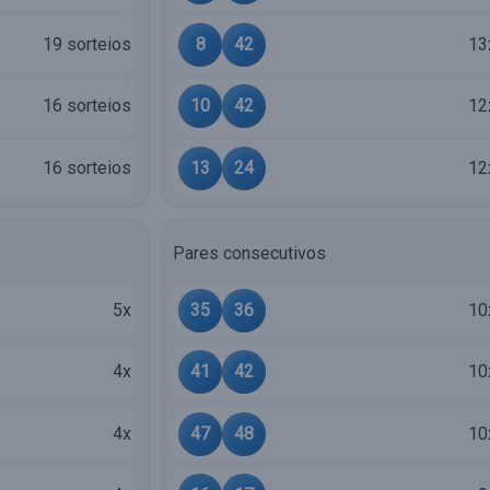
19 sorteios
8
42
13
16 sorteios
10
42
12
16 sorteios
13
24
12
Pares consecutivos
5x
35
36
10
4x
41
42
10
4x
47
48
10