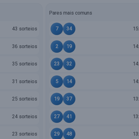
Pares mais comuns
43 sorteios
7
34
15
36 sorteios
2
19
14
35 sorteios
23
32
14
31 sorteios
5
14
14
25 sorteios
19
37
13
24 sorteios
27
41
13
23 sorteios
29
48
13