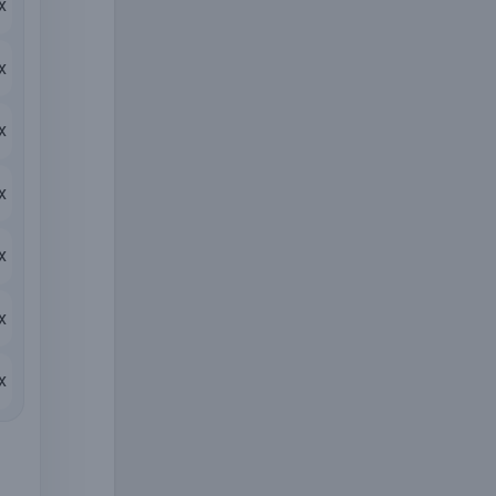
x
x
x
x
x
x
x