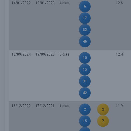
14/01/2022
10/01/2020
4 dias
12.6
6
17
32
46
13/09/2024
19/09/2023
6 dias
12.4
10
15
31
42
16/12/2022
17/12/2021
1 dias
11.9
2
2
15
7