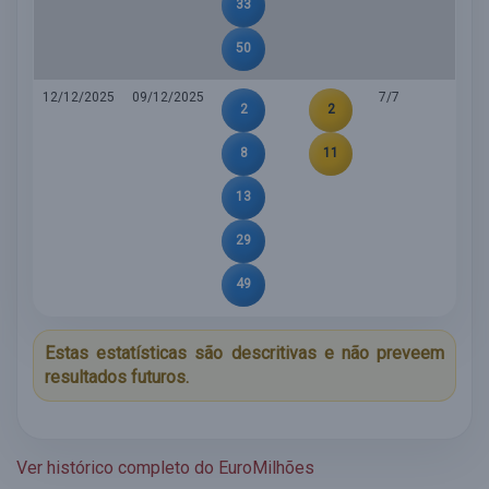
33
50
12/12/2025
09/12/2025
7/7
2
2
8
11
13
29
49
Estas estatísticas são descritivas e não preveem
resultados futuros.
Ver histórico completo do EuroMilhões