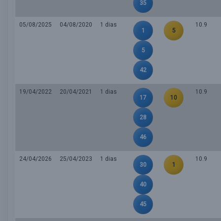
35
05/08/2025
04/08/2020
1 dias
10.9
1
5
5
42
19/04/2022
20/04/2021
1 dias
10.9
17
10
28
46
24/04/2026
25/04/2023
1 dias
10.9
30
1
40
45