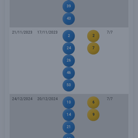
39
43
21/11/2023
17/11/2023
7/7
2
2
24
7
26
46
50
24/12/2024
20/12/2024
7/7
10
6
14
9
21