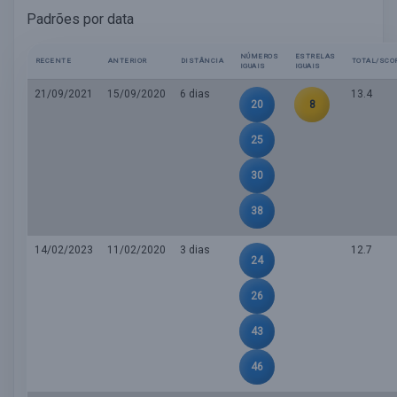
Padrões por data
NÚMEROS
ESTRELAS
RECENTE
ANTERIOR
DISTÂNCIA
TOTAL/SCO
IGUAIS
IGUAIS
21/09/2021
15/09/2020
6 dias
13.4
20
8
25
30
38
14/02/2023
11/02/2020
3 dias
12.7
24
26
43
46