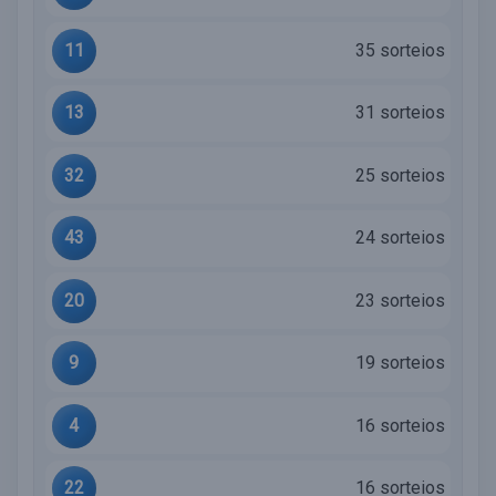
11
35 sorteios
13
31 sorteios
32
25 sorteios
43
24 sorteios
20
23 sorteios
9
19 sorteios
4
16 sorteios
22
16 sorteios