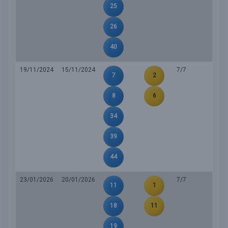
25
26
40
19/11/2024
15/11/2024
7/7
7
2
8
6
34
39
44
23/01/2026
20/01/2026
7/7
11
1
18
11
19