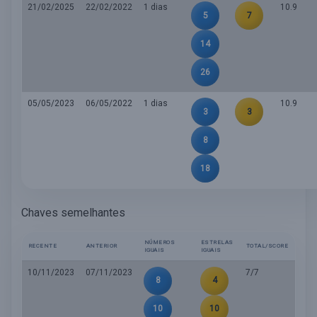
21/02/2025
22/02/2022
1 dias
10.9
5
7
14
26
05/05/2023
06/05/2022
1 dias
10.9
3
3
8
18
Chaves semelhantes
NÚMEROS
ESTRELAS
RECENTE
ANTERIOR
TOTAL/SCORE
IGUAIS
IGUAIS
10/11/2023
07/11/2023
7/7
8
4
10
10