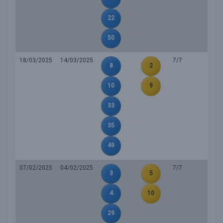
22
50
18/03/2025
14/03/2025
7/7
8
2
10
9
33
35
49
07/02/2025
04/02/2025
7/7
3
5
4
10
29