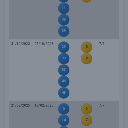
11
30
39
31/10/2023
27/10/2023
7/7
29
3
33
8
35
48
49
21/02/2025
18/02/2025
7/7
5
5
14
7