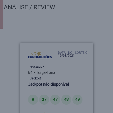
ANÁLISE / REVIEW
DATA DO SORTEIO:
10/08/2021
Sorteio Nº
64 - Terça-feira
Jackpot
Jackpot não disponível
Números
9
37
47
48
49
Estrelas