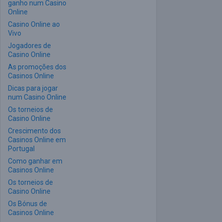
ganho num Casino
Online
Casino Online ao
Vivo
Jogadores de
Casino Online
As promoções dos
Casinos Online
Dicas para jogar
num Casino Online
Os torneios de
Casino Online
Crescimento dos
Casinos Online em
Portugal
Como ganhar em
Casinos Online
Os torneios de
Casino Online
Os Bónus de
Casinos Online