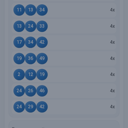
11
13
34
4x
13
24
33
4x
17
34
42
4x
19
36
49
4x
2
12
19
4x
24
26
46
4x
24
29
42
4x