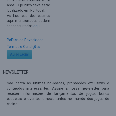
com idade superior a 18
anos. O público deve estar
localizado em Portugal.
As Licenças dos casinos
aqui mencionados podem
ser consultadas
aqui
.
Política de Privacidade
Termos e Condições
Aviso Legal
NEWSLETTER
Não perca as últimas novidades, promoções exclusivas e
conteúdos interessantes. Assine a nossa newsletter para
receber informações de lançamentos de jogos, bónus
especiais e eventos emocionantes no mundo dos jogos de
casino.