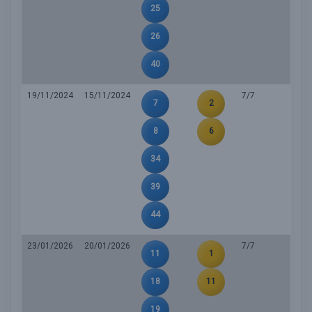
25
26
40
19/11/2024
15/11/2024
7/7
7
2
8
6
34
39
44
23/01/2026
20/01/2026
7/7
11
1
18
11
19