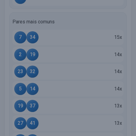
Pares mais comuns
7
34
15x
2
19
14x
23
32
14x
5
14
14x
19
37
13x
27
41
13x