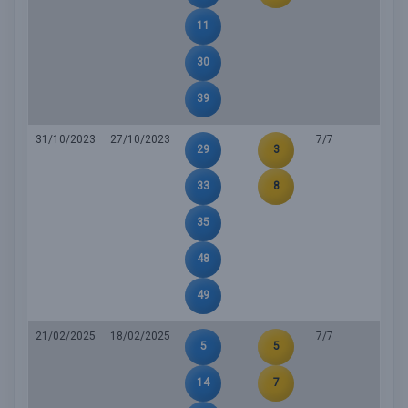
11
30
39
31/10/2023
27/10/2023
7/7
29
3
33
8
35
48
49
21/02/2025
18/02/2025
7/7
5
5
14
7