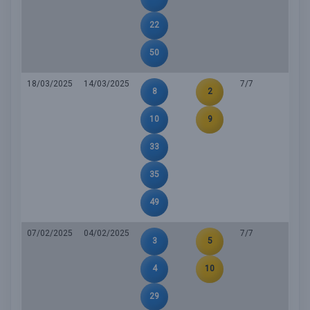
22
50
18/03/2025
14/03/2025
7/7
8
2
10
9
33
35
49
07/02/2025
04/02/2025
7/7
3
5
4
10
29