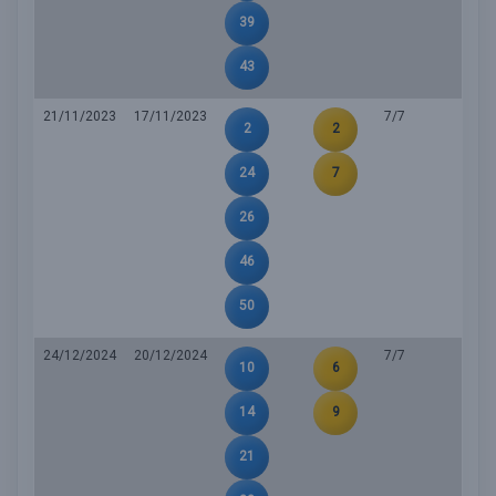
39
43
21/11/2023
17/11/2023
7/7
2
2
24
7
26
46
50
24/12/2024
20/12/2024
7/7
10
6
14
9
21