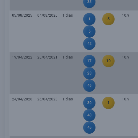
35
05/08/2025
04/08/2020
1 dias
10.9
1
5
5
42
19/04/2022
20/04/2021
1 dias
10.9
17
10
28
46
24/04/2026
25/04/2023
1 dias
10.9
30
1
40
45