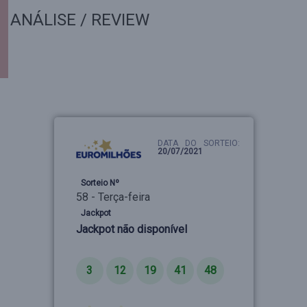
ANÁLISE / REVIEW
DATA DO SORTEIO:
20/07/2021
Sorteio Nº
58 - Terça-feira
Jackpot
Jackpot não disponível
Números
3
12
19
41
48
Estrelas