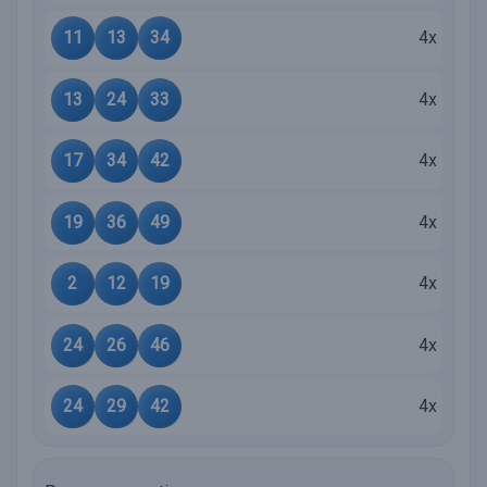
11
13
34
4x
13
24
33
4x
17
34
42
4x
19
36
49
4x
2
12
19
4x
24
26
46
4x
24
29
42
4x