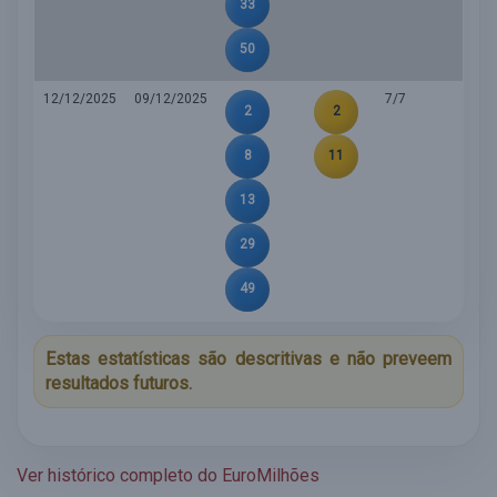
33
50
12/12/2025
09/12/2025
7/7
2
2
8
11
13
29
49
Estas estatísticas são descritivas e não preveem
resultados futuros.
Ver histórico completo do EuroMilhões