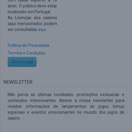
com idade superior a 18
anos. O público deve estar
localizado em Portugal.
As Licenças dos casinos
aqui mencionados podem
ser consultadas
aqui
.
Política de Privacidade
Termos e Condições
Aviso Legal
NEWSLETTER
Não perca as últimas novidades, promoções exclusivas e
conteúdos interessantes. Assine a nossa newsletter para
receber informações de lançamentos de jogos, bónus
especiais e eventos emocionantes no mundo dos jogos de
casino.