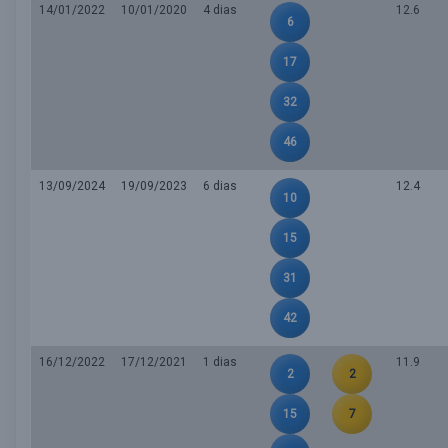
14/01/2022
10/01/2020
4 dias
12.6
6
17
32
46
13/09/2024
19/09/2023
6 dias
12.4
10
15
31
42
16/12/2022
17/12/2021
1 dias
11.9
2
2
15
7