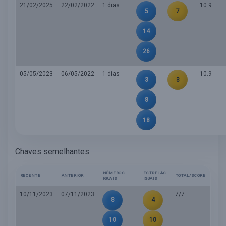
21/02/2025
22/02/2022
1 dias
10.9
5
7
14
26
05/05/2023
06/05/2022
1 dias
10.9
3
3
8
18
Chaves semelhantes
NÚMEROS
ESTRELAS
RECENTE
ANTERIOR
TOTAL/SCORE
IGUAIS
IGUAIS
10/11/2023
07/11/2023
7/7
8
4
10
10