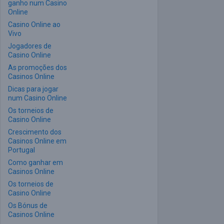
ganho num Casino
Online
Casino Online ao
Vivo
Jogadores de
Casino Online
As promoções dos
Casinos Online
Dicas para jogar
num Casino Online
Os torneios de
Casino Online
Crescimento dos
Casinos Online em
Portugal
Como ganhar em
Casinos Online
Os torneios de
Casino Online
Os Bónus de
Casinos Online