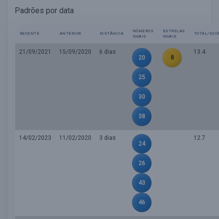
Padrões por data
NÚMEROS
ESTRELAS
RECENTE
ANTERIOR
DISTÂNCIA
TOTAL/SCO
IGUAIS
IGUAIS
21/09/2021
15/09/2020
6 dias
13.4
20
8
25
30
38
14/02/2023
11/02/2020
3 dias
12.7
24
26
43
46