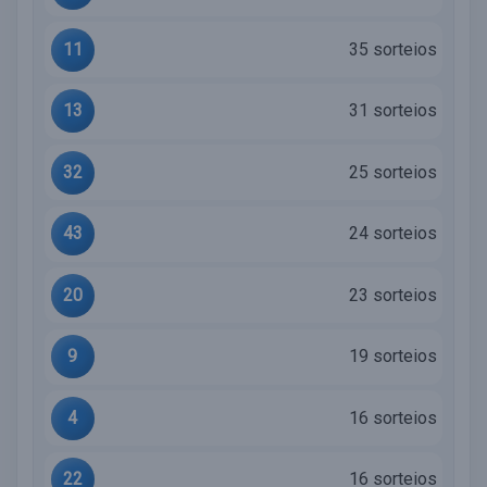
11
35 sorteios
13
31 sorteios
32
25 sorteios
43
24 sorteios
20
23 sorteios
9
19 sorteios
4
16 sorteios
22
16 sorteios