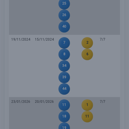
25
26
40
19/11/2024
15/11/2024
7/7
7
2
8
6
34
39
44
23/01/2026
20/01/2026
7/7
11
1
18
11
19