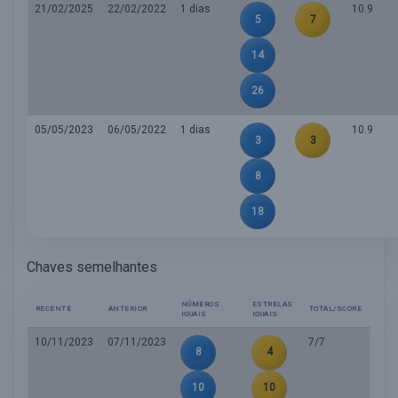
21/02/2025
22/02/2022
1 dias
10.9
5
7
14
26
05/05/2023
06/05/2022
1 dias
10.9
3
3
8
18
Chaves semelhantes
NÚMEROS
ESTRELAS
RECENTE
ANTERIOR
TOTAL/SCORE
IGUAIS
IGUAIS
10/11/2023
07/11/2023
7/7
8
4
10
10