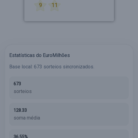
9
11
Estatísticas do EuroMilhões
Base local: 673 sorteios sincronizados.
673
sorteios
128.33
soma média
36.55%