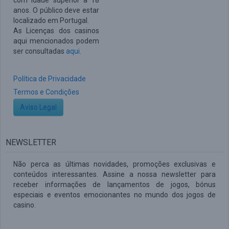
com idade superior a 18
anos. O público deve estar
localizado em Portugal.
As Licenças dos casinos
aqui mencionados podem
ser consultadas
aqui
.
Política de Privacidade
Termos e Condições
Aviso Legal
NEWSLETTER
Não perca as últimas novidades, promoções exclusivas e
conteúdos interessantes. Assine a nossa newsletter para
receber informações de lançamentos de jogos, bónus
especiais e eventos emocionantes no mundo dos jogos de
casino.