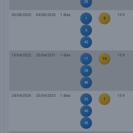
35
05/08/2025
04/08/2020
1 dias
10.9
1
5
5
42
19/04/2022
20/04/2021
1 dias
10.9
17
10
28
46
24/04/2026
25/04/2023
1 dias
10.9
30
1
40
45