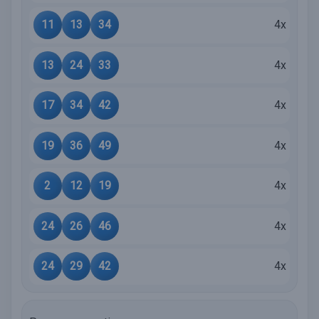
11
13
34
4x
13
24
33
4x
17
34
42
4x
19
36
49
4x
2
12
19
4x
24
26
46
4x
24
29
42
4x