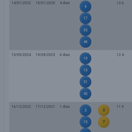
14/01/2022
10/01/2020
4 dias
12.6
6
17
32
46
13/09/2024
19/09/2023
6 dias
12.4
10
15
31
42
16/12/2022
17/12/2021
1 dias
11.9
2
2
15
7