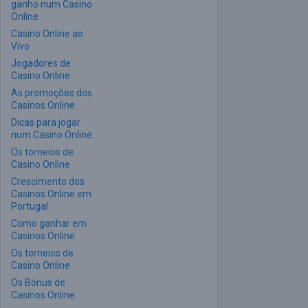
ganho num Casino
Online
Casino Online ao
Vivo
Jogadores de
Casino Online
As promoções dos
Casinos Online
Dicas para jogar
num Casino Online
Os torneios de
Casino Online
Crescimento dos
Casinos Online em
Portugal
Como ganhar em
Casinos Online
Os torneios de
Casino Online
Os Bónus de
Casinos Online