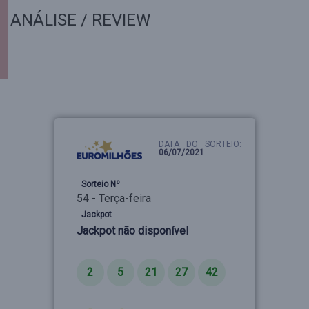
ANÁLISE / REVIEW
DATA DO SORTEIO:
06/07/2021
Sorteio Nº
54 - Terça-feira
Jackpot
Jackpot não disponível
Números
2
5
21
27
42
Estrelas