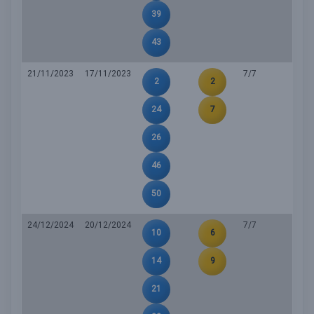
39
43
21/11/2023
17/11/2023
7/7
2
2
24
7
26
46
50
24/12/2024
20/12/2024
7/7
10
6
14
9
21