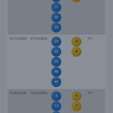
11
30
39
31/10/2023
27/10/2023
7/7
29
3
33
8
35
48
49
21/02/2025
18/02/2025
7/7
5
5
14
7