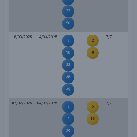
22
50
18/03/2025
14/03/2025
7/7
8
2
10
9
33
35
49
07/02/2025
04/02/2025
7/7
3
5
4
10
29