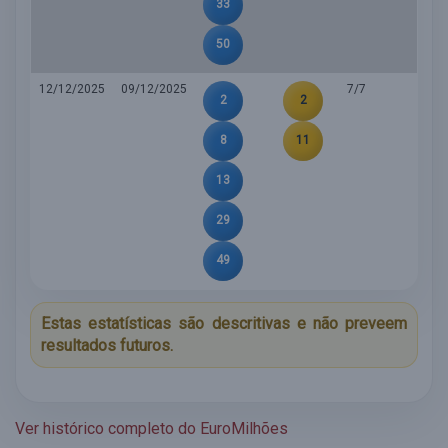
33
50
12/12/2025
09/12/2025
7/7
2
2
8
11
13
29
49
Estas estatísticas são descritivas e não preveem
resultados futuros.
Ver histórico completo do EuroMilhões