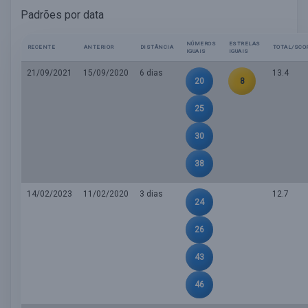
Padrões por data
NÚMEROS
ESTRELAS
RECENTE
ANTERIOR
DISTÂNCIA
TOTAL/SCO
IGUAIS
IGUAIS
21/09/2021
15/09/2020
6 dias
13.4
20
8
25
30
38
14/02/2023
11/02/2020
3 dias
12.7
24
26
43
46