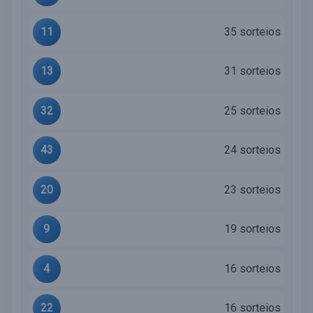
11
35 sorteios
13
31 sorteios
32
25 sorteios
43
24 sorteios
20
23 sorteios
9
19 sorteios
4
16 sorteios
22
16 sorteios