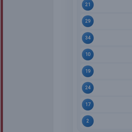
21
29
34
10
19
24
17
2