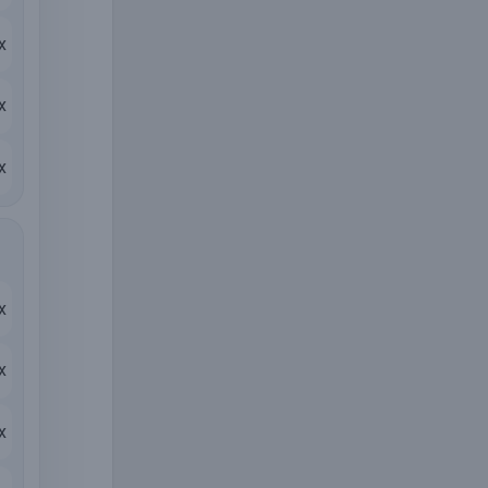
x
x
x
x
x
x