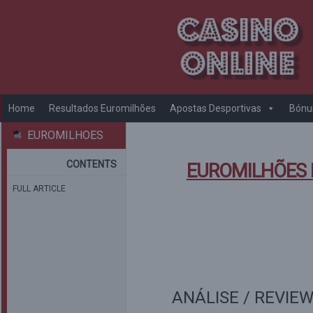
Home
Resultados Euromilhões
Apostas Desportivas
Bónu
EUROMILHOES
CONTENTS
EUROMILHÕES D
FULL ARTICLE
ANÁLISE / REVIE