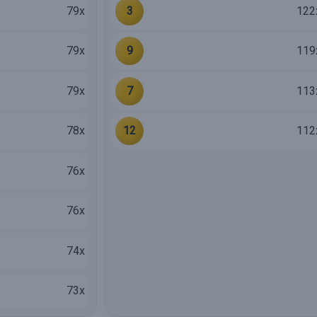
79x
3
122
79x
9
119
79x
7
113
78x
12
112
76x
76x
74x
73x