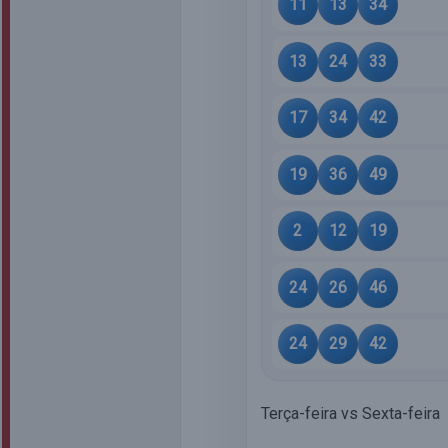
11
13
34
13
24
33
17
34
42
19
36
49
2
12
19
24
26
46
24
29
42
Terça-feira vs Sexta-feira