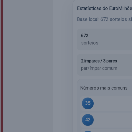
Estatísticas do EuroMilhõ
Base local: 672 sorteios s
672
sorteios
2 ímpares / 3 pares
par/ímpar comum
Números mais comuns
35
42