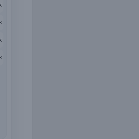
x
x
x
x