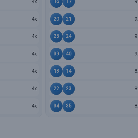
4x
16
17
9
4x
20
21
9
4x
23
24
9
4x
39
40
9
4x
13
14
8
4x
22
23
8
4x
34
35
8