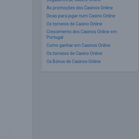
As promoções dos Casinos Online
Dicas para jogar num Casino Online
Os torneios de Casino Online
Crescimento dos Casinos Online em
Portugal
Como ganhar em Casinos Online
Os torneios de Casino Online
Os Bónus de Casinos Online