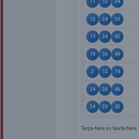
11
13
34
13
24
33
17
34
42
19
36
49
2
12
19
24
26
46
24
29
42
Terça-feira vs Sexta-feira