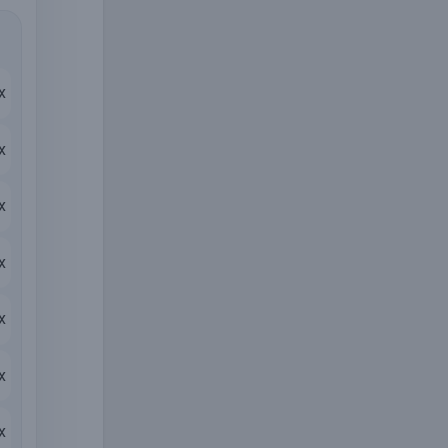
x
x
x
x
x
x
x