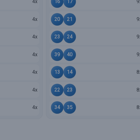
4x
16
17
9
4x
20
21
9
4x
23
24
9
4x
39
40
9
4x
13
14
8
4x
22
23
8
4x
34
35
8