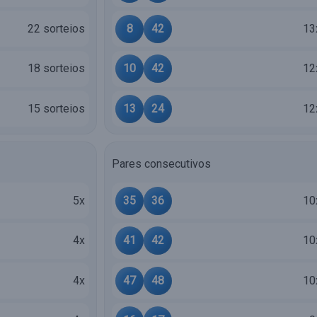
22 sorteios
8
42
13
18 sorteios
10
42
12
15 sorteios
13
24
12
Pares consecutivos
5x
35
36
10
4x
41
42
10
4x
47
48
10