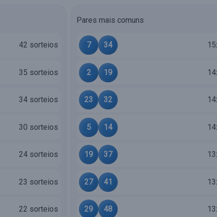
Pares mais comuns
42 sorteios
7
34
15
35 sorteios
2
19
14
34 sorteios
23
32
14
30 sorteios
5
14
14
24 sorteios
19
37
13
23 sorteios
27
41
13
22 sorteios
29
48
13