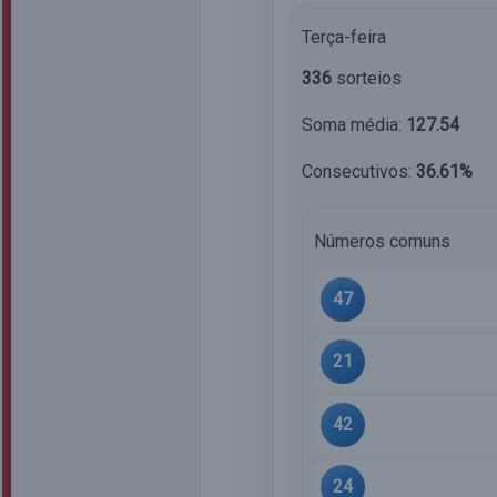
Terça-feira
336
sorteios
Soma média:
127.54
Consecutivos:
36.61%
Números comuns
47
21
42
24