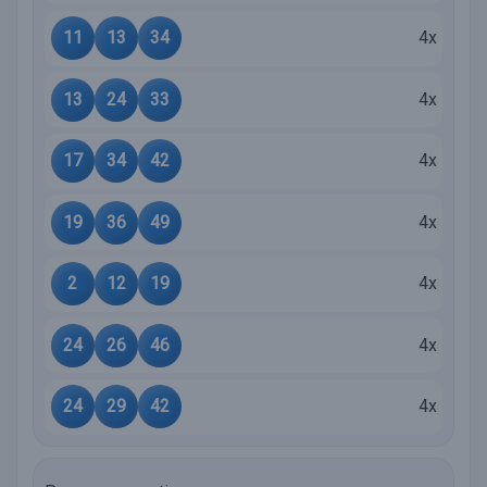
11
13
34
4x
13
24
33
4x
17
34
42
4x
19
36
49
4x
2
12
19
4x
24
26
46
4x
24
29
42
4x