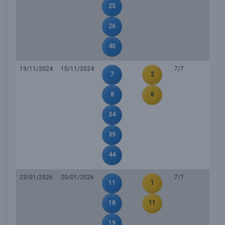
25
26
40
19/11/2024
15/11/2024
7/7
7
2
8
6
34
39
44
23/01/2026
20/01/2026
7/7
11
1
18
11
19