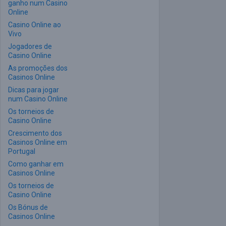
ganho num Casino
Online
Casino Online ao
Vivo
Jogadores de
Casino Online
As promoções dos
Casinos Online
Dicas para jogar
num Casino Online
Os torneios de
Casino Online
Crescimento dos
Casinos Online em
Portugal
Como ganhar em
Casinos Online
Os torneios de
Casino Online
Os Bónus de
Casinos Online