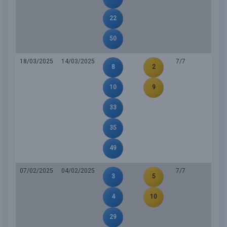
22
50
18/03/2025
14/03/2025
7/7
8
2
10
9
33
35
49
07/02/2025
04/02/2025
7/7
3
5
4
10
29