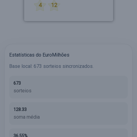
4
12
Estatísticas do EuroMilhões
Base local: 673 sorteios sincronizados.
673
sorteios
128.33
soma média
36.55%