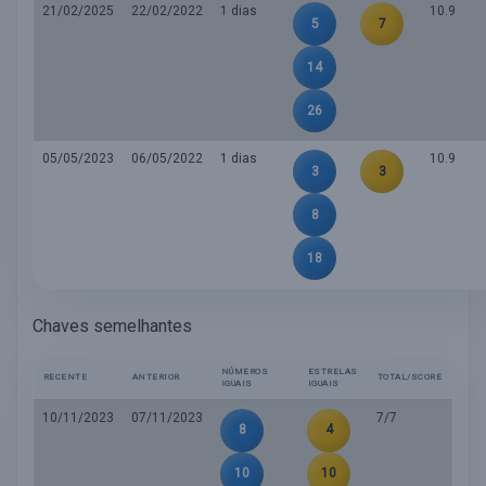
21/02/2025
22/02/2022
1 dias
10.9
5
7
14
26
05/05/2023
06/05/2022
1 dias
10.9
3
3
8
18
Chaves semelhantes
NÚMEROS
ESTRELAS
RECENTE
ANTERIOR
TOTAL/SCORE
IGUAIS
IGUAIS
10/11/2023
07/11/2023
7/7
8
4
10
10