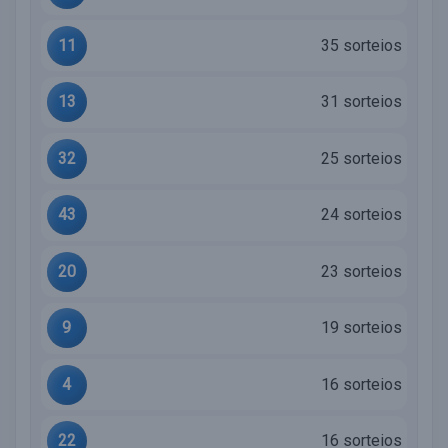
11
35 sorteios
13
31 sorteios
32
25 sorteios
43
24 sorteios
20
23 sorteios
9
19 sorteios
4
16 sorteios
22
16 sorteios