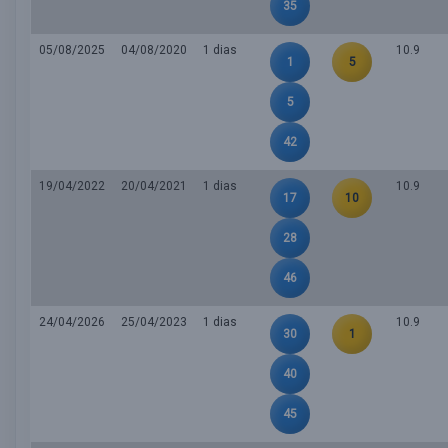
35
05/08/2025
04/08/2020
1 dias
10.9
1
5
5
42
19/04/2022
20/04/2021
1 dias
10.9
17
10
28
46
24/04/2026
25/04/2023
1 dias
10.9
30
1
40
45