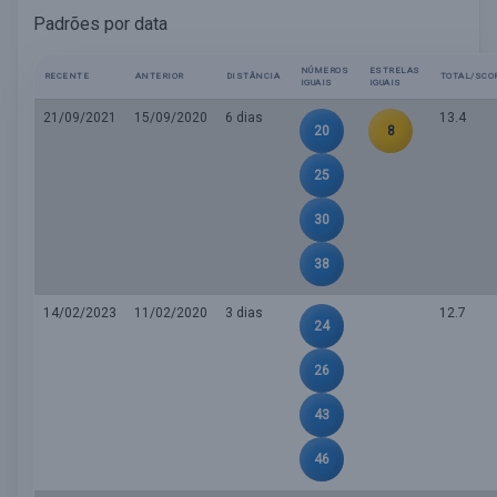
Padrões por data
NÚMEROS
ESTRELAS
RECENTE
ANTERIOR
DISTÂNCIA
TOTAL/SCO
IGUAIS
IGUAIS
21/09/2021
15/09/2020
6 dias
13.4
20
8
25
30
38
14/02/2023
11/02/2020
3 dias
12.7
24
26
43
46