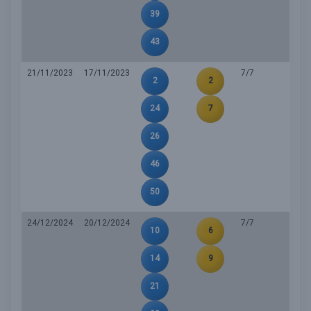
39
43
21/11/2023
17/11/2023
7/7
2
2
24
7
26
46
50
24/12/2024
20/12/2024
7/7
10
6
14
9
21