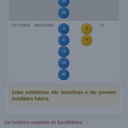
33
50
12/12/2025
09/12/2025
7/7
2
2
8
11
13
29
49
Estas estatísticas são descritivas e não preveem
resultados futuros.
Ver histórico completo do EuroMilhões