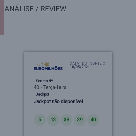
ANÁLISE / REVIEW
DATA DO SORTEIO:
18/05/2021
Sorteio Nº
40 - Terça-feira
Jackpot
Jackpot não disponível
Números
5
13
38
39
40
Estrelas