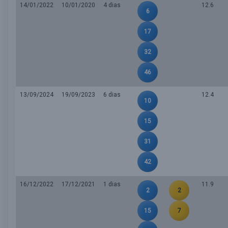
14/01/2022
10/01/2020
4 dias
12.6
6
17
32
46
13/09/2024
19/09/2023
6 dias
12.4
10
15
31
42
16/12/2022
17/12/2021
1 dias
11.9
2
2
15
7