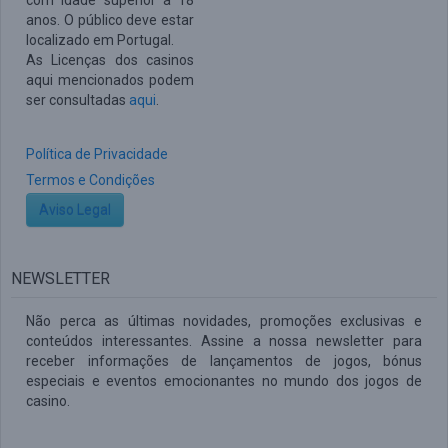
com idade superior a 18
anos. O público deve estar
localizado em Portugal.
As Licenças dos casinos
aqui mencionados podem
ser consultadas
aqui
.
Política de Privacidade
Termos e Condições
Aviso Legal
NEWSLETTER
Não perca as últimas novidades, promoções exclusivas e
conteúdos interessantes. Assine a nossa newsletter para
receber informações de lançamentos de jogos, bónus
especiais e eventos emocionantes no mundo dos jogos de
casino.