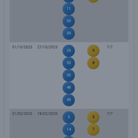
11
30
39
31/10/2023
27/10/2023
7/7
29
3
33
8
35
48
49
21/02/2025
18/02/2025
7/7
5
5
14
7