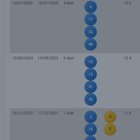
14/01/2022
10/01/2020
4 dias
12.6
6
17
32
46
13/09/2024
19/09/2023
6 dias
12.4
10
15
31
42
16/12/2022
17/12/2021
1 dias
11.9
2
2
15
7