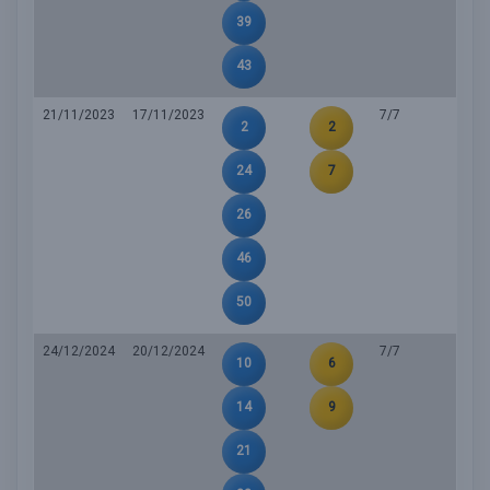
39
43
21/11/2023
17/11/2023
7/7
2
2
24
7
26
46
50
24/12/2024
20/12/2024
7/7
10
6
14
9
21