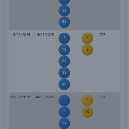
22
50
18/03/2025
14/03/2025
7/7
8
2
10
9
33
35
49
07/02/2025
04/02/2025
7/7
3
5
4
10
29