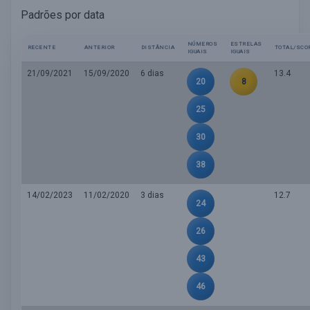
Padrões por data
NÚMEROS
ESTRELAS
RECENTE
ANTERIOR
DISTÂNCIA
TOTAL/SCO
IGUAIS
IGUAIS
21/09/2021
15/09/2020
6 dias
13.4
20
8
25
30
38
14/02/2023
11/02/2020
3 dias
12.7
24
26
43
46