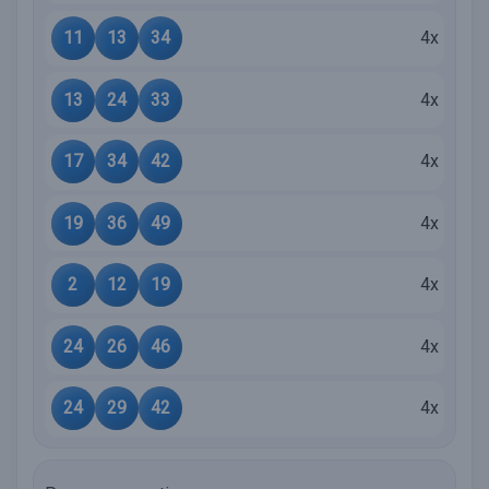
11
13
34
4x
13
24
33
4x
17
34
42
4x
19
36
49
4x
2
12
19
4x
24
26
46
4x
24
29
42
4x