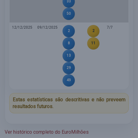
33
50
12/12/2025
09/12/2025
7/7
2
2
8
11
13
29
49
Estas estatísticas são descritivas e não preveem
resultados futuros.
Ver histórico completo do EuroMilhões