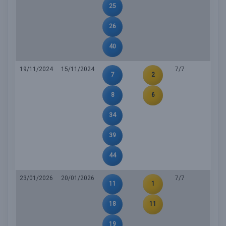
25
26
40
19/11/2024
15/11/2024
7/7
7
2
8
6
34
39
44
23/01/2026
20/01/2026
7/7
11
1
18
11
19