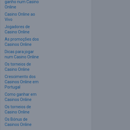
ganho num Casino
Online
Casino Online ao
Vivo
Jogadores de
Casino Online
As promoções dos
Casinos Online
Dicas para jogar
num Casino Online
Os torneios de
Casino Online
Crescimento dos
Casinos Online em
Portugal
Como ganhar em
Casinos Online
Os torneios de
Casino Online
Os Bónus de
Casinos Online