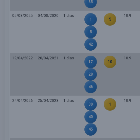
35
05/08/2025
04/08/2020
1 dias
10.9
1
5
5
42
19/04/2022
20/04/2021
1 dias
10.9
17
10
28
46
24/04/2026
25/04/2023
1 dias
10.9
30
1
40
45