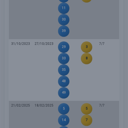
11
30
39
31/10/2023
27/10/2023
7/7
29
3
33
8
35
48
49
21/02/2025
18/02/2025
7/7
5
5
14
7