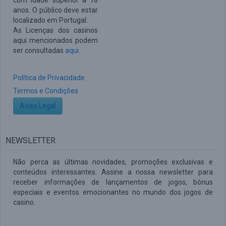
com idade superior a 18
anos. O público deve estar
localizado em Portugal.
As Licenças dos casinos
aqui mencionados podem
ser consultadas
aqui
.
Política de Privacidade
Termos e Condições
Aviso Legal
NEWSLETTER
Não perca as últimas novidades, promoções exclusivas e
conteúdos interessantes. Assine a nossa newsletter para
receber informações de lançamentos de jogos, bónus
especiais e eventos emocionantes no mundo dos jogos de
casino.