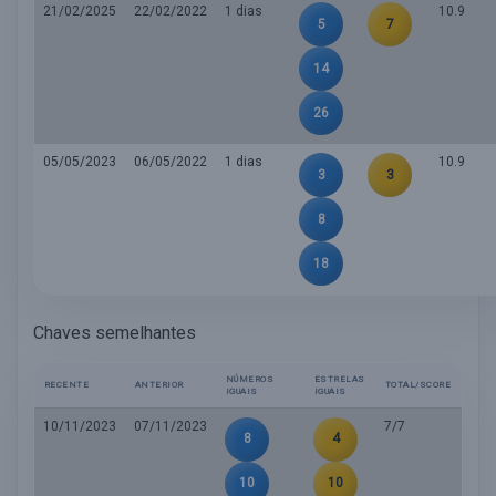
21/02/2025
22/02/2022
1 dias
10.9
5
7
14
26
05/05/2023
06/05/2022
1 dias
10.9
3
3
8
18
Chaves semelhantes
NÚMEROS
ESTRELAS
RECENTE
ANTERIOR
TOTAL/SCORE
IGUAIS
IGUAIS
10/11/2023
07/11/2023
7/7
8
4
10
10