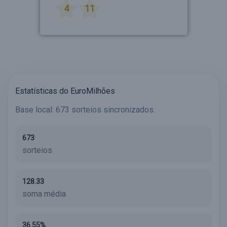
4
11
Estatísticas do EuroMilhões
Base local: 673 sorteios sincronizados.
673
sorteios
128.33
soma média
36.55%