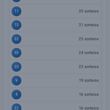
11
35 sorteios
13
31 sorteios
32
25 sorteios
43
24 sorteios
20
23 sorteios
9
19 sorteios
4
16 sorteios
22
16 sorteios