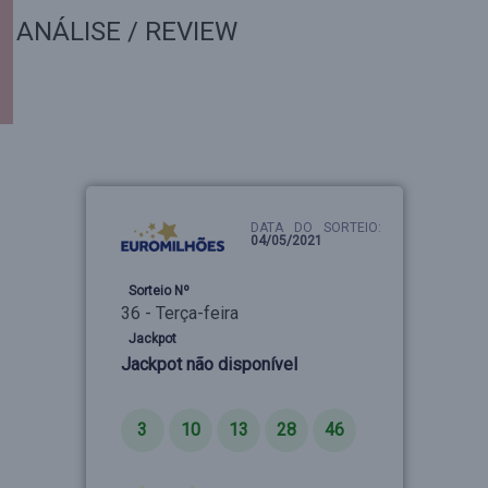
ANÁLISE / REVIEW
DATA DO SORTEIO:
04/05/2021
Sorteio Nº
36 - Terça-feira
Jackpot
Jackpot não disponível
Números
3
10
13
28
46
Estrelas