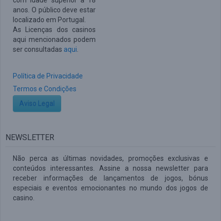
com idade superior a 18
anos. O público deve estar
localizado em Portugal.
As Licenças dos casinos
aqui mencionados podem
ser consultadas
aqui
.
Política de Privacidade
Termos e Condições
Aviso Legal
NEWSLETTER
Não perca as últimas novidades, promoções exclusivas e
conteúdos interessantes. Assine a nossa newsletter para
receber informações de lançamentos de jogos, bónus
especiais e eventos emocionantes no mundo dos jogos de
casino.