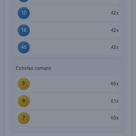
10
42x
16
42x
45
42x
Estrelas comuns
3
66x
9
61x
7
60x