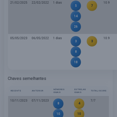
21/02/2025
22/02/2022
1 dias
10.9
5
7
14
26
05/05/2023
06/05/2022
1 dias
10.9
3
3
8
18
Chaves semelhantes
NÚMEROS
ESTRELAS
RECENTE
ANTERIOR
TOTAL/SCORE
IGUAIS
IGUAIS
10/11/2023
07/11/2023
7/7
8
4
10
10