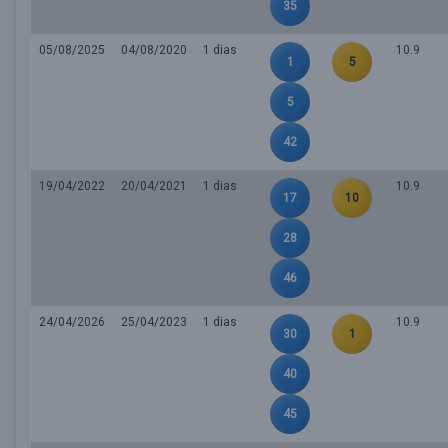
35
05/08/2025
04/08/2020
1 dias
10.9
1
5
5
42
19/04/2022
20/04/2021
1 dias
10.9
17
10
28
46
24/04/2026
25/04/2023
1 dias
10.9
30
1
40
45