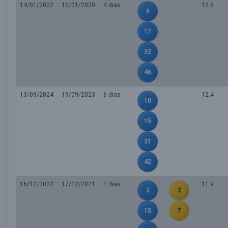
14/01/2022
10/01/2020
4 dias
12.6
6
17
32
46
13/09/2024
19/09/2023
6 dias
12.4
10
15
31
42
16/12/2022
17/12/2021
1 dias
11.9
2
2
15
7