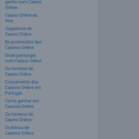
ganho num Casino
Online
Casino Online ao
Vivo
Jogadores de
Casino Online
As promoções dos
Casinos Online
Dicas para jogar
num Casino Online
Os torneios de
Casino Online
Crescimento dos
Casinos Online em
Portugal
Como ganhar em
Casinos Online
Os torneios de
Casino Online
Os Bónus de
Casinos Online