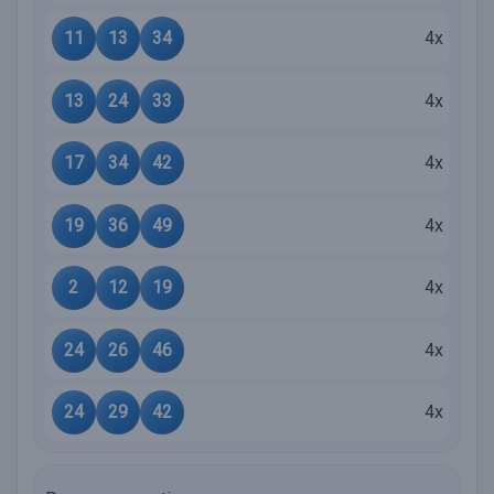
11
13
34
4x
13
24
33
4x
17
34
42
4x
19
36
49
4x
2
12
19
4x
24
26
46
4x
24
29
42
4x