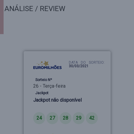
ANÁLISE / REVIEW
DATA DO SORTEIO:
30/03/2021
Sorteio Nº
26 - Terça-feira
Jackpot
Jackpot não disponível
Números
24
27
28
29
42
Estrelas