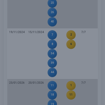
25
26
40
19/11/2024
15/11/2024
7/7
7
2
8
6
34
39
44
23/01/2026
20/01/2026
7/7
11
1
18
11
19