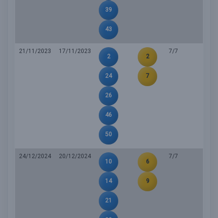
39
43
21/11/2023
17/11/2023
7/7
2
2
24
7
26
46
50
24/12/2024
20/12/2024
7/7
10
6
14
9
21