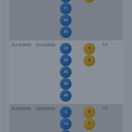
11
30
39
31/10/2023
27/10/2023
7/7
29
3
33
8
35
48
49
21/02/2025
18/02/2025
7/7
5
5
14
7