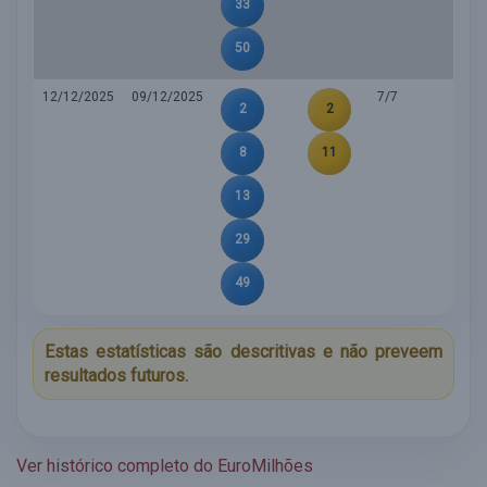
33
50
12/12/2025
09/12/2025
7/7
2
2
8
11
13
29
49
Estas estatísticas são descritivas e não preveem
resultados futuros.
Ver histórico completo do EuroMilhões