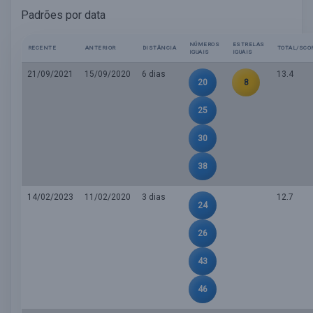
Padrões por data
NÚMEROS
ESTRELAS
RECENTE
ANTERIOR
DISTÂNCIA
TOTAL/SCO
IGUAIS
IGUAIS
21/09/2021
15/09/2020
6 dias
13.4
20
8
25
30
38
14/02/2023
11/02/2020
3 dias
12.7
24
26
43
46