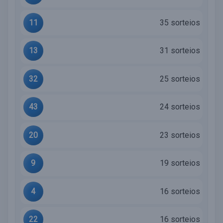
11
35 sorteios
13
31 sorteios
32
25 sorteios
43
24 sorteios
20
23 sorteios
9
19 sorteios
4
16 sorteios
22
16 sorteios