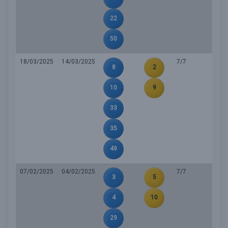
22
50
18/03/2025
14/03/2025
7/7
8
2
10
9
33
35
49
07/02/2025
04/02/2025
7/7
3
5
4
10
29