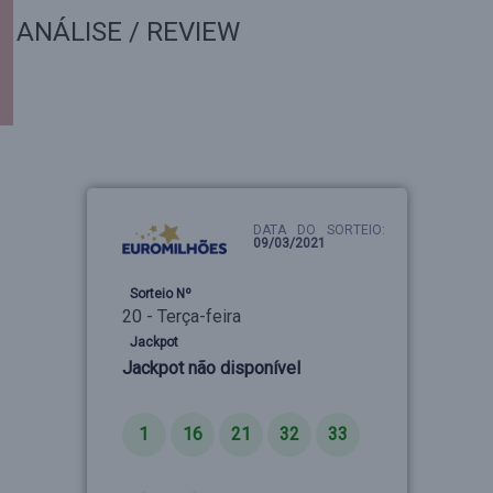
ANÁLISE / REVIEW
DATA DO SORTEIO:
09/03/2021
Sorteio Nº
20 - Terça-feira
Jackpot
Jackpot não disponível
Números
1
16
21
32
33
Estrelas