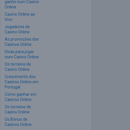
ganho num Casino
Online
Casino Online ao
Vivo
Jogadores de
Casino Online
As promoções dos
Casinos Online
Dicas para jogar
num Casino Online
Os torneios de
Casino Online
Crescimento dos
Casinos Online em
Portugal
Como ganhar em
Casinos Online
Os torneios de
Casino Online
Os Bónus de
Casinos Online