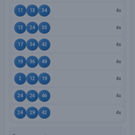
11
13
34
4x
13
24
33
4x
17
34
42
4x
19
36
49
4x
2
12
19
4x
24
26
46
4x
24
29
42
4x