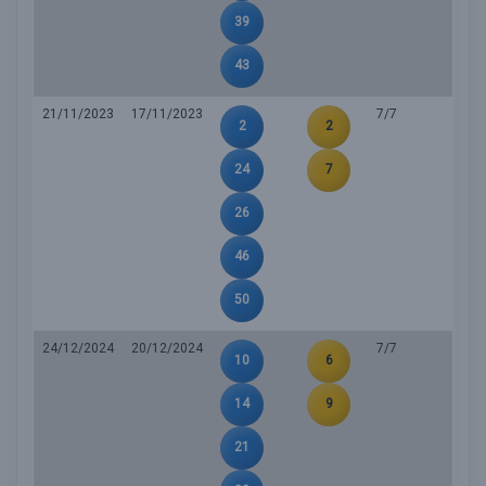
39
43
21/11/2023
17/11/2023
7/7
2
2
24
7
26
46
50
24/12/2024
20/12/2024
7/7
10
6
14
9
21