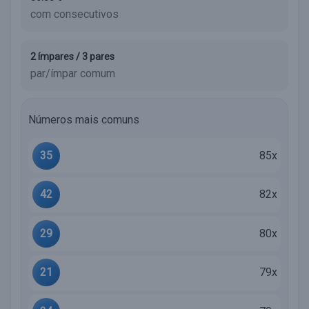
com consecutivos
2 ímpares / 3 pares
par/ímpar comum
Números mais comuns
35
85x
42
82x
29
80x
21
79x