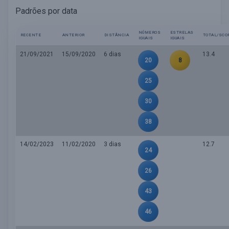
Padrões por data
NÚMEROS
ESTRELAS
RECENTE
ANTERIOR
DISTÂNCIA
TOTAL/SCO
IGUAIS
IGUAIS
21/09/2021
15/09/2020
6 dias
13.4
20
8
25
30
38
14/02/2023
11/02/2020
3 dias
12.7
24
26
43
46