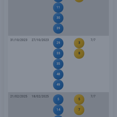
11
30
39
31/10/2023
27/10/2023
7/7
29
3
33
8
35
48
49
21/02/2025
18/02/2025
7/7
5
5
14
7