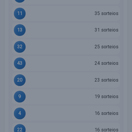
11
35 sorteios
13
31 sorteios
32
25 sorteios
43
24 sorteios
20
23 sorteios
9
19 sorteios
4
16 sorteios
22
16 sorteios