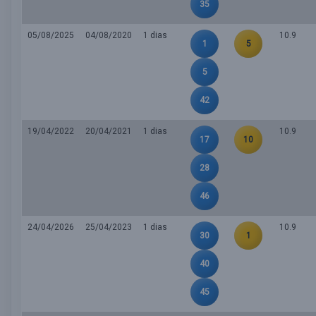
35
05/08/2025
04/08/2020
1 dias
10.9
1
5
5
42
19/04/2022
20/04/2021
1 dias
10.9
17
10
28
46
24/04/2026
25/04/2023
1 dias
10.9
30
1
40
45