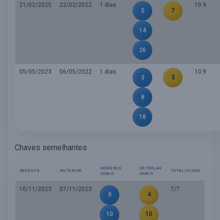
21/02/2025
22/02/2022
1 dias
10.9
5
7
14
26
05/05/2023
06/05/2022
1 dias
10.9
3
3
8
18
Chaves semelhantes
NÚMEROS
ESTRELAS
RECENTE
ANTERIOR
TOTAL/SCORE
IGUAIS
IGUAIS
10/11/2023
07/11/2023
7/7
8
4
10
10