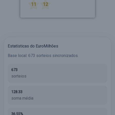
11
12
Estatísticas do EuroMilhões
Base local: 673 sorteios sincronizados.
673
sorteios
128.33
soma média
36.55%