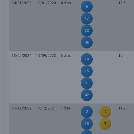
14/01/2022
10/01/2020
4 dias
12.6
6
17
32
46
13/09/2024
19/09/2023
6 dias
12.4
10
15
31
42
16/12/2022
17/12/2021
1 dias
11.9
2
2
15
7