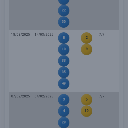
22
50
18/03/2025
14/03/2025
7/7
8
2
10
9
33
35
49
07/02/2025
04/02/2025
7/7
3
5
4
10
29