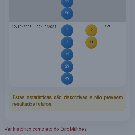
33
50
12/12/2025
09/12/2025
7/7
2
2
8
11
13
29
49
Estas estatísticas são descritivas e não preveem
resultados futuros.
Ver histórico completo do EuroMilhões