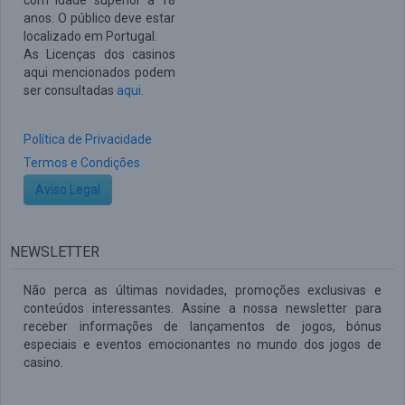
com idade superior a 18
anos. O público deve estar
localizado em Portugal.
As Licenças dos casinos
aqui mencionados podem
ser consultadas
aqui
.
Política de Privacidade
Termos e Condições
Aviso Legal
NEWSLETTER
Não perca as últimas novidades, promoções exclusivas e
conteúdos interessantes. Assine a nossa newsletter para
receber informações de lançamentos de jogos, bónus
especiais e eventos emocionantes no mundo dos jogos de
casino.