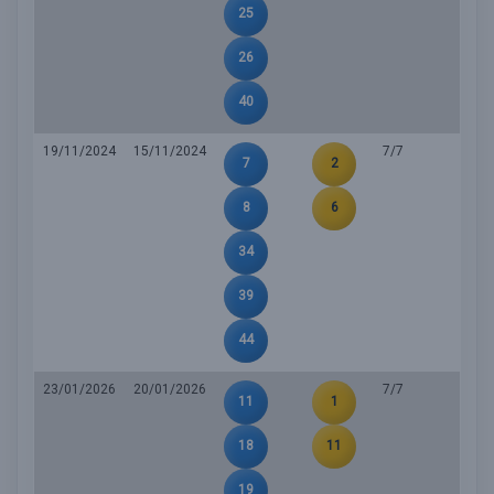
25
26
40
19/11/2024
15/11/2024
7/7
7
2
8
6
34
39
44
23/01/2026
20/01/2026
7/7
11
1
18
11
19