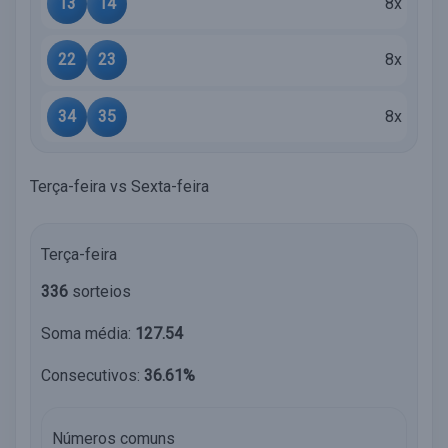
13
14
8x
22
23
8x
34
35
8x
Terça-feira vs Sexta-feira
Terça-feira
336
sorteios
Soma média:
127.54
Consecutivos:
36.61%
Números comuns