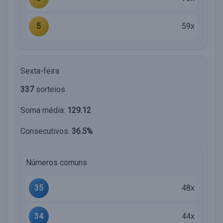
5
59x
Sexta-feira
337
sorteios
Soma média:
129.12
Consecutivos:
36.5%
Números comuns
35
48x
34
44x