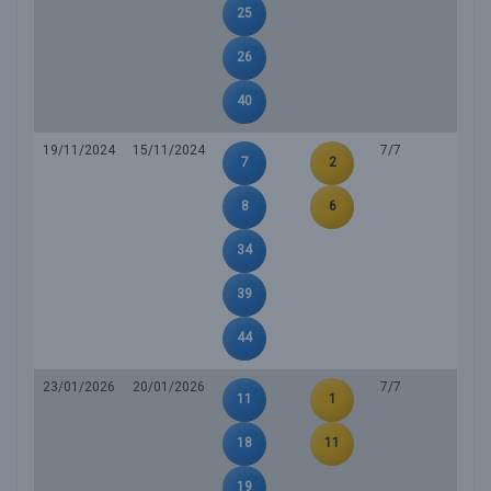
25
26
40
19/11/2024
15/11/2024
7/7
7
2
8
6
34
39
44
23/01/2026
20/01/2026
7/7
11
1
18
11
19