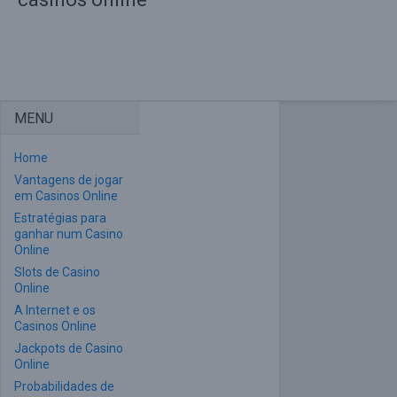
MENU
Home
Vantagens de jogar
em Casinos Online
Estratégias para
ganhar num Casino
Online
Slots de Casino
Online
A Internet e os
Casinos Online
Jackpots de Casino
Online
Probabilidades de