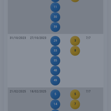
11
30
39
31/10/2023
27/10/2023
7/7
29
3
33
8
35
48
49
21/02/2025
18/02/2025
7/7
5
5
14
7