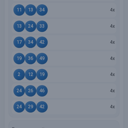
11
13
34
4x
13
24
33
4x
17
34
42
4x
19
36
49
4x
2
12
19
4x
24
26
46
4x
24
29
42
4x