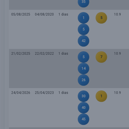
35
05/08/2025
04/08/2020
1 dias
10.9
1
5
5
42
21/02/2025
22/02/2022
1 dias
10.9
5
7
14
26
24/04/2026
25/04/2023
1 dias
10.9
30
1
40
45