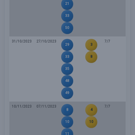
21
33
50
31/10/2023
27/10/2023
7/7
29
3
33
8
35
48
49
10/11/2023
07/11/2023
7/7
8
4
10
10
11