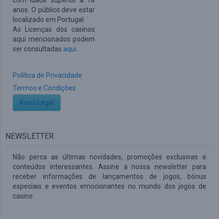
com idade superior a 18
anos. O público deve estar
localizado em Portugal.
As Licenças dos casinos
aqui mencionados podem
ser consultadas
aqui
.
Política de Privacidade
Termos e Condições
Aviso Legal
NEWSLETTER
Não perca as últimas novidades, promoções exclusivas e
conteúdos interessantes. Assine a nossa newsletter para
receber informações de lançamentos de jogos, bónus
especiais e eventos emocionantes no mundo dos jogos de
casino.