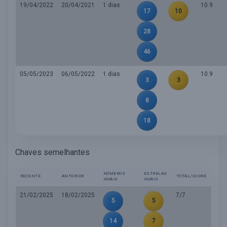
19/04/2022
20/04/2021
1 dias
10.9
17
10
28
46
05/05/2023
06/05/2022
1 dias
10.9
3
3
8
18
Chaves semelhantes
NÚMEROS
ESTRELAS
RECENTE
ANTERIOR
TOTAL/SCORE
IGUAIS
IGUAIS
21/02/2025
18/02/2025
7/7
5
5
14
7