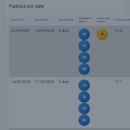
Padrões por data
NÚMEROS
ESTRELAS
RECENTE
ANTERIOR
DISTÂNCIA
TOTAL/SCO
IGUAIS
IGUAIS
21/09/2021
15/09/2020
6 dias
13.4
20
8
25
30
38
14/02/2023
11/02/2020
3 dias
12.7
24
26
43
46