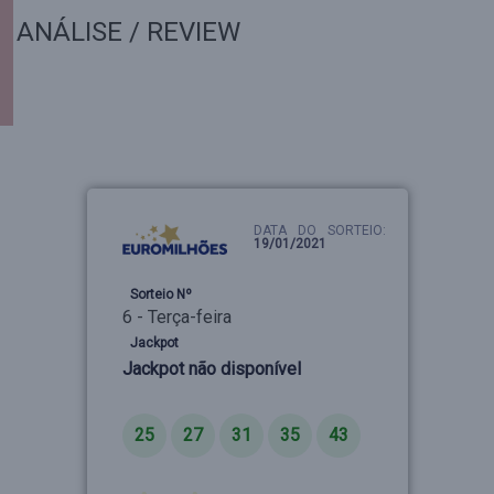
ANÁLISE / REVIEW
DATA DO SORTEIO:
19/01/2021
Sorteio Nº
6 - Terça-feira
Jackpot
Jackpot não disponível
Números
25
27
31
35
43
Estrelas