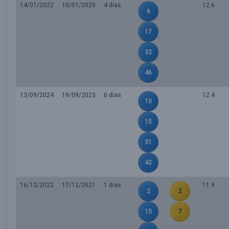
14/01/2022
10/01/2020
4 dias
12.6
6
17
32
46
13/09/2024
19/09/2023
6 dias
12.4
10
15
31
42
16/12/2022
17/12/2021
1 dias
11.9
2
2
15
7