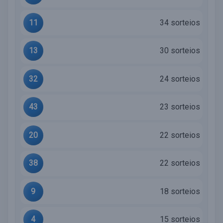
11
34 sorteios
13
30 sorteios
32
24 sorteios
43
23 sorteios
20
22 sorteios
38
22 sorteios
9
18 sorteios
4
15 sorteios