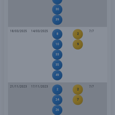
30
39
18/03/2025
14/03/2025
7/7
8
2
10
9
33
35
49
21/11/2023
17/11/2023
7/7
2
2
24
7
26