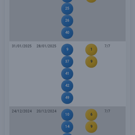
25
26
40
31/01/2025
28/01/2025
7/7
9
1
37
9
41
42
49
24/12/2024
20/12/2024
7/7
10
6
14
9