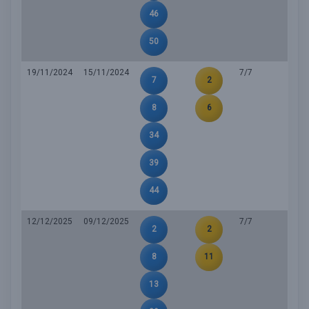
46
50
19/11/2024
15/11/2024
7/7
7
2
8
6
34
39
44
12/12/2025
09/12/2025
7/7
2
2
8
11
13