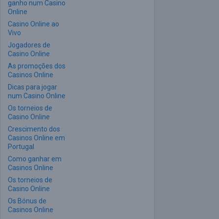
ganho num Casino
Online
Casino Online ao
Vivo
Jogadores de
Casino Online
As promoções dos
Casinos Online
Dicas para jogar
num Casino Online
Os torneios de
Casino Online
Crescimento dos
Casinos Online em
Portugal
Como ganhar em
Casinos Online
Os torneios de
Casino Online
Os Bónus de
Casinos Online