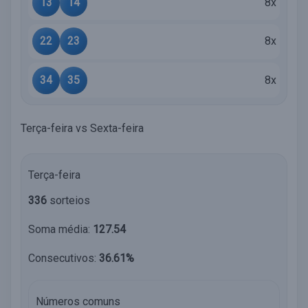
13
14
8x
22
23
8x
34
35
8x
Terça-feira vs Sexta-feira
Terça-feira
336
sorteios
Soma média:
127.54
Consecutivos:
36.61%
Números comuns