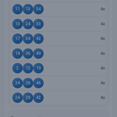
11
13
34
4x
13
24
33
4x
17
34
42
4x
19
36
49
4x
2
12
19
4x
24
26
46
4x
24
29
42
4x