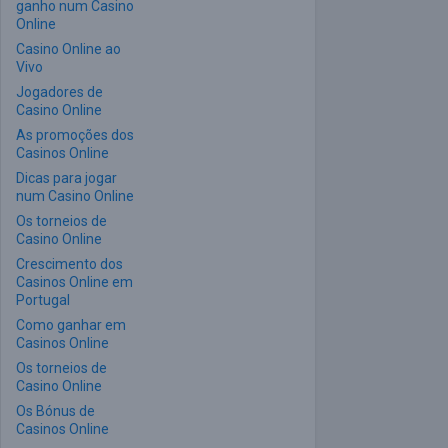
ganho num Casino
Online
Casino Online ao
Vivo
Jogadores de
Casino Online
As promoções dos
Casinos Online
Dicas para jogar
num Casino Online
Os torneios de
Casino Online
Crescimento dos
Casinos Online em
Portugal
Como ganhar em
Casinos Online
Os torneios de
Casino Online
Os Bónus de
Casinos Online