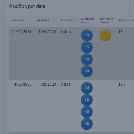
Padrões por data
NÚMEROS
ESTRELAS
RECENTE
ANTERIOR
DISTÂNCIA
TOTAL/SCO
IGUAIS
IGUAIS
21/09/2021
15/09/2020
6 dias
13.4
20
8
25
30
38
14/02/2023
11/02/2020
3 dias
12.7
24
26
43
46