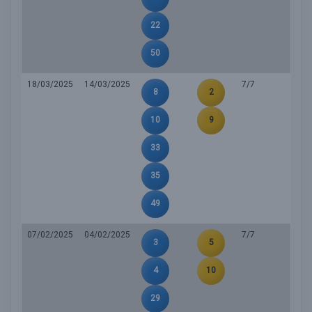
22
50
18/03/2025
14/03/2025
7/7
8
2
10
9
33
35
49
07/02/2025
04/02/2025
7/7
3
5
4
10
29