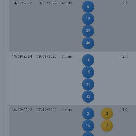
14/01/2022
10/01/2020
4 dias
12.6
6
17
32
46
13/09/2024
19/09/2023
6 dias
12.4
10
15
31
42
16/12/2022
17/12/2021
1 dias
11.9
2
2
15
7