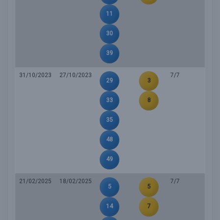
11
30
39
31/10/2023
27/10/2023
7/7
29
3
33
8
35
48
49
21/02/2025
18/02/2025
7/7
5
5
14
7