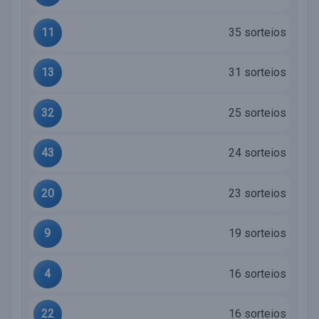
11
35 sorteios
13
31 sorteios
32
25 sorteios
43
24 sorteios
20
23 sorteios
9
19 sorteios
4
16 sorteios
22
16 sorteios