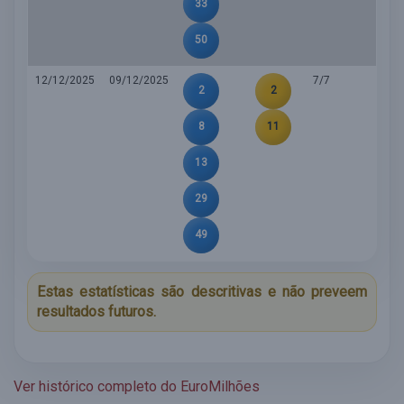
33
50
12/12/2025
09/12/2025
7/7
2
2
8
11
13
29
49
Estas estatísticas são descritivas e não preveem
resultados futuros.
Ver histórico completo do EuroMilhões