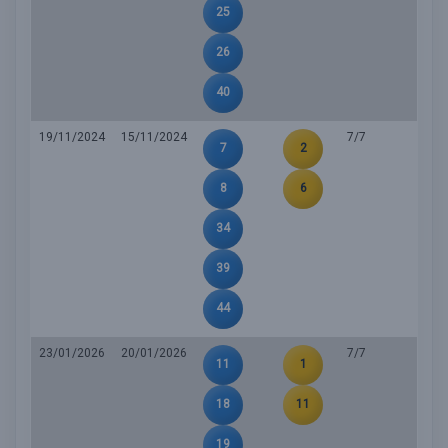
25
26
40
19/11/2024
15/11/2024
7/7
7
2
8
6
34
39
44
23/01/2026
20/01/2026
7/7
11
1
18
11
19