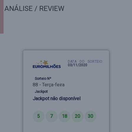
ANÁLISE / REVIEW
DATA DO SORTEIO:
03/11/2020
Sorteio Nº
88 - Terça-feira
Jackpot
Jackpot não disponível
Números
5
7
18
20
30
Estrelas