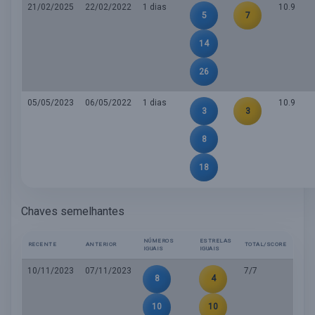
21/02/2025
22/02/2022
1 dias
10.9
5
7
14
26
05/05/2023
06/05/2022
1 dias
10.9
3
3
8
18
Chaves semelhantes
NÚMEROS
ESTRELAS
RECENTE
ANTERIOR
TOTAL/SCORE
IGUAIS
IGUAIS
10/11/2023
07/11/2023
7/7
8
4
10
10