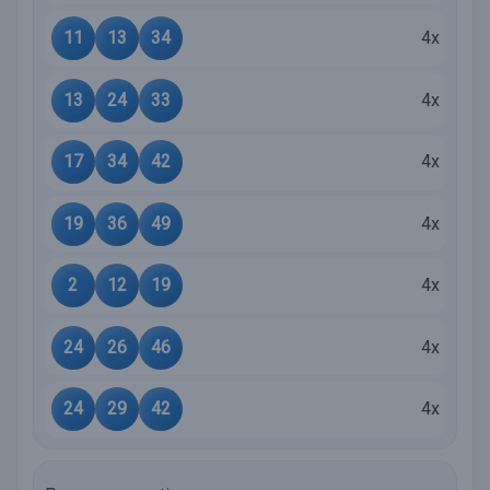
11
13
34
4x
13
24
33
4x
17
34
42
4x
19
36
49
4x
2
12
19
4x
24
26
46
4x
24
29
42
4x