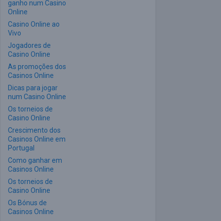
ganho num Casino
Online
Casino Online ao
Vivo
Jogadores de
Casino Online
As promoções dos
Casinos Online
Dicas para jogar
num Casino Online
Os torneios de
Casino Online
Crescimento dos
Casinos Online em
Portugal
Como ganhar em
Casinos Online
Os torneios de
Casino Online
Os Bónus de
Casinos Online