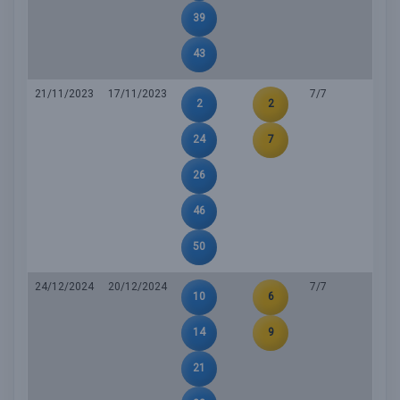
39
43
21/11/2023
17/11/2023
7/7
2
2
24
7
26
46
50
24/12/2024
20/12/2024
7/7
10
6
14
9
21