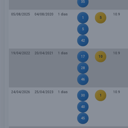
35
05/08/2025
04/08/2020
1 dias
10.9
1
5
5
42
19/04/2022
20/04/2021
1 dias
10.9
17
10
28
46
24/04/2026
25/04/2023
1 dias
10.9
30
1
40
45