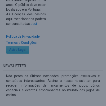
com idade superior a 18
anos. O público deve estar
localizado em Portugal.
As Licenças dos casinos
aqui mencionados podem
ser consultadas
aqui
.
Política de Privacidade
Termos e Condições
Aviso Legal
NEWSLETTER
Não perca as últimas novidades, promoções exclusivas e
conteúdos interessantes. Assine a nossa newsletter para
receber informações de lançamentos de jogos, bónus
especiais e eventos emocionantes no mundo dos jogos de
casino.