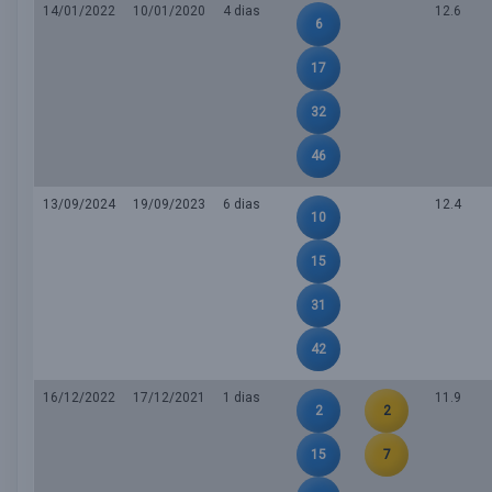
14/01/2022
10/01/2020
4 dias
12.6
6
17
32
46
13/09/2024
19/09/2023
6 dias
12.4
10
15
31
42
16/12/2022
17/12/2021
1 dias
11.9
2
2
15
7