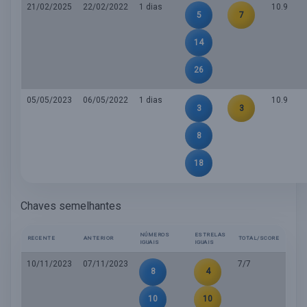
21/02/2025
22/02/2022
1 dias
10.9
5
7
14
26
05/05/2023
06/05/2022
1 dias
10.9
3
3
8
18
Chaves semelhantes
NÚMEROS
ESTRELAS
RECENTE
ANTERIOR
TOTAL/SCORE
IGUAIS
IGUAIS
10/11/2023
07/11/2023
7/7
8
4
10
10