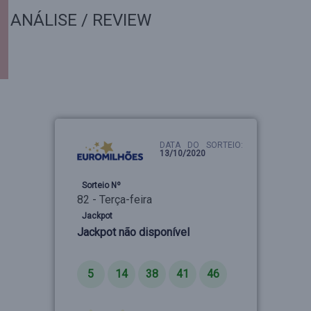
ANÁLISE / REVIEW
DATA DO SORTEIO:
13/10/2020
Sorteio Nº
82 - Terça-feira
Jackpot
Jackpot não disponível
Números
5
14
38
41
46
Estrelas