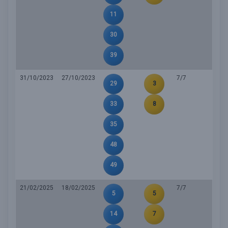
11
30
39
31/10/2023
27/10/2023
7/7
29
3
33
8
35
48
49
21/02/2025
18/02/2025
7/7
5
5
14
7