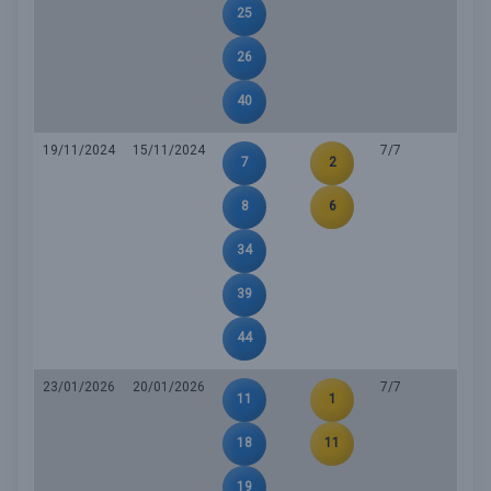
25
26
40
19/11/2024
15/11/2024
7/7
7
2
8
6
34
39
44
23/01/2026
20/01/2026
7/7
11
1
18
11
19