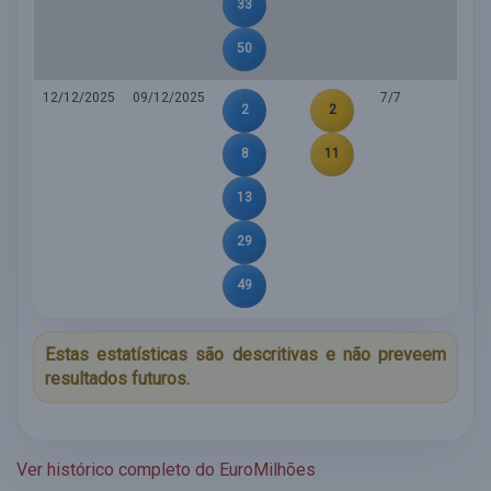
33
50
12/12/2025
09/12/2025
7/7
2
2
8
11
13
29
49
Estas estatísticas são descritivas e não preveem
resultados futuros.
Ver histórico completo do EuroMilhões