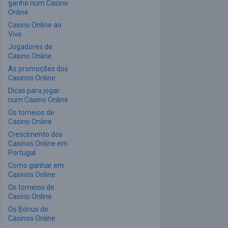
ganho num Casino
Online
Casino Online ao
Vivo
Jogadores de
Casino Online
As promoções dos
Casinos Online
Dicas para jogar
num Casino Online
Os torneios de
Casino Online
Crescimento dos
Casinos Online em
Portugal
Como ganhar em
Casinos Online
Os torneios de
Casino Online
Os Bónus de
Casinos Online