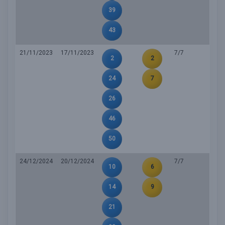
39
43
21/11/2023
17/11/2023
7/7
2
2
24
7
26
46
50
24/12/2024
20/12/2024
7/7
10
6
14
9
21