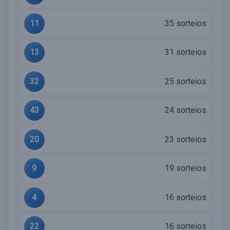
11
35 sorteios
13
31 sorteios
32
25 sorteios
43
24 sorteios
20
23 sorteios
9
19 sorteios
4
16 sorteios
22
16 sorteios