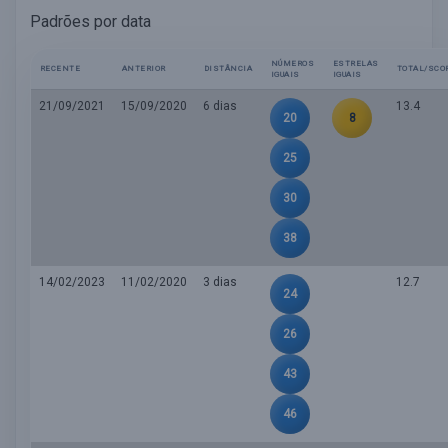
Padrões por data
NÚMEROS
ESTRELAS
RECENTE
ANTERIOR
DISTÂNCIA
TOTAL/SCO
IGUAIS
IGUAIS
21/09/2021
15/09/2020
6 dias
13.4
20
8
25
30
38
14/02/2023
11/02/2020
3 dias
12.7
24
26
43
46