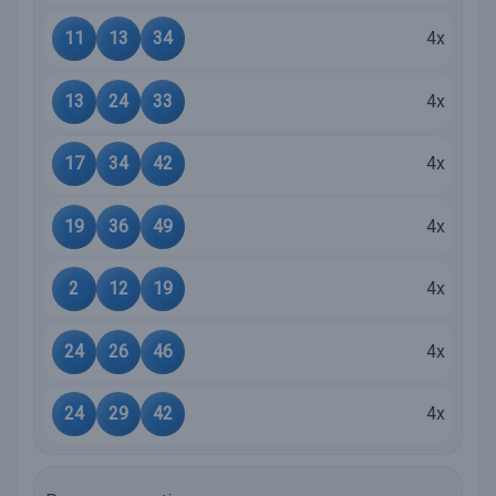
11
13
34
4x
13
24
33
4x
17
34
42
4x
19
36
49
4x
2
12
19
4x
24
26
46
4x
24
29
42
4x