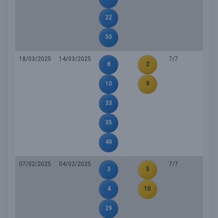
22
50
18/03/2025
14/03/2025
7/7
8
2
10
9
33
35
49
07/02/2025
04/02/2025
7/7
3
5
4
10
29