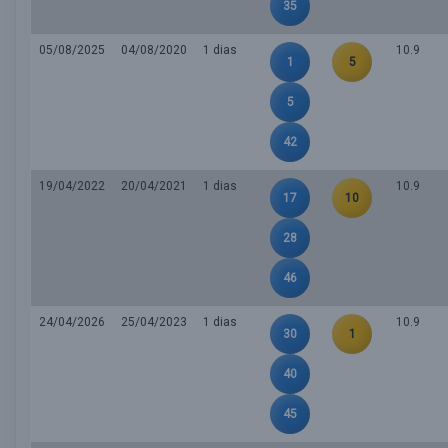
35
05/08/2025
04/08/2020
1 dias
10.9
1
5
5
42
19/04/2022
20/04/2021
1 dias
10.9
17
10
28
46
24/04/2026
25/04/2023
1 dias
10.9
30
1
40
45