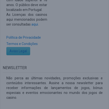
com idade superior a 18
anos. O público deve estar
localizado em Portugal.
As Licenças dos casinos
aqui mencionados podem
ser consultadas
aqui
.
Política de Privacidade
Termos e Condições
Aviso Legal
NEWSLETTER
Não perca as últimas novidades, promoções exclusivas e
conteúdos interessantes. Assine a nossa newsletter para
receber informações de lançamentos de jogos, bónus
especiais e eventos emocionantes no mundo dos jogos de
casino.