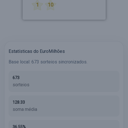
1
10
Estatísticas do EuroMilhões
Base local: 673 sorteios sincronizados.
673
sorteios
128.33
soma média
36.55%