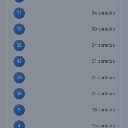
11
34 sorteios
13
30 sorteios
32
24 sorteios
43
23 sorteios
20
22 sorteios
38
22 sorteios
9
18 sorteios
4
15 sorteios