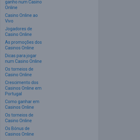
ganho num Casino
Online
Casino Online ao
Vivo
Jogadores de
Casino Online
As promoções dos
Casinos Online
Dicas para jogar
num Casino Online
Os torneios de
Casino Online
Crescimento dos
Casinos Online em
Portugal
Como ganhar em
Casinos Online
Os torneios de
Casino Online
Os Bónus de
Casinos Online