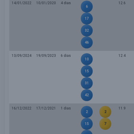
14/01/2022
10/01/2020
4 dias
12.6
6
17
32
46
13/09/2024
19/09/2023
6 dias
12.4
10
15
31
42
16/12/2022
17/12/2021
1 dias
11.9
2
2
15
7