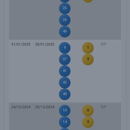
25
26
40
31/01/2025
28/01/2025
7/7
9
1
37
9
41
42
49
24/12/2024
20/12/2024
7/7
10
6
14
9