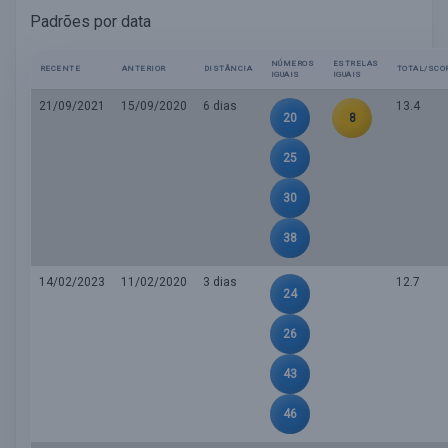
Padrões por data
NÚMEROS
ESTRELAS
RECENTE
ANTERIOR
DISTÂNCIA
TOTAL/SCO
IGUAIS
IGUAIS
21/09/2021
15/09/2020
6 dias
13.4
20
8
25
30
38
14/02/2023
11/02/2020
3 dias
12.7
24
26
43
46