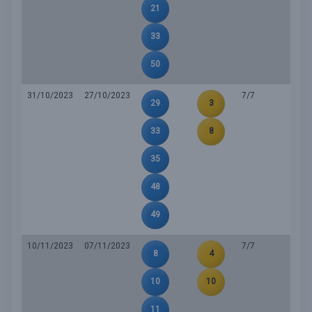
21
33
50
31/10/2023
27/10/2023
7/7
29
3
33
8
35
48
49
10/11/2023
07/11/2023
7/7
8
4
10
10
11