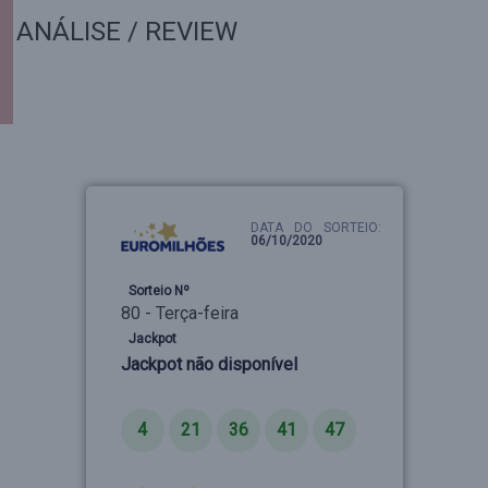
ANÁLISE / REVIEW
DATA DO SORTEIO:
06/10/2020
Sorteio Nº
80 - Terça-feira
Jackpot
Jackpot não disponível
Números
4
21
36
41
47
Estrelas