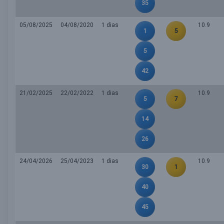
35
05/08/2025
04/08/2020
1 dias
10.9
1
5
5
42
21/02/2025
22/02/2022
1 dias
10.9
5
7
14
26
24/04/2026
25/04/2023
1 dias
10.9
30
1
40
45