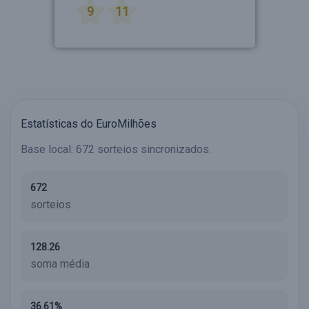
9
11
Estatísticas do EuroMilhões
Base local: 672 sorteios sincronizados.
672
sorteios
128.26
soma média
36.61%