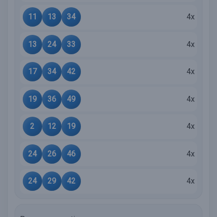
11
13
34
4x
13
24
33
4x
17
34
42
4x
19
36
49
4x
2
12
19
4x
24
26
46
4x
24
29
42
4x