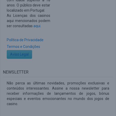
com idade superior a 18
anos. O público deve estar
localizado em Portugal.
As Licenças dos casinos
aqui mencionados podem
ser consultadas
aqui
.
Política de Privacidade
Termos e Condições
Aviso Legal
NEWSLETTER
Não perca as últimas novidades, promoções exclusivas e
conteúdos interessantes. Assine a nossa newsletter para
receber informações de lançamentos de jogos, bónus
especiais e eventos emocionantes no mundo dos jogos de
casino.