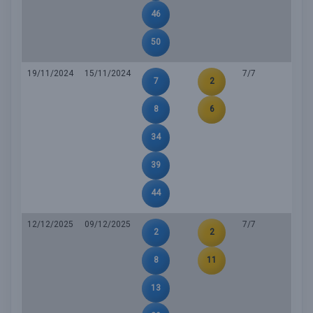
46
50
19/11/2024
15/11/2024
7/7
7
2
8
6
34
39
44
12/12/2025
09/12/2025
7/7
2
2
8
11
13