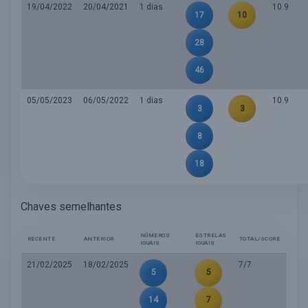
19/04/2022
20/04/2021
1 dias
10.9
17
10
28
46
05/05/2023
06/05/2022
1 dias
10.9
3
3
8
18
Chaves semelhantes
NÚMEROS
ESTRELAS
RECENTE
ANTERIOR
TOTAL/SCORE
IGUAIS
IGUAIS
21/02/2025
18/02/2025
7/7
5
5
14
7