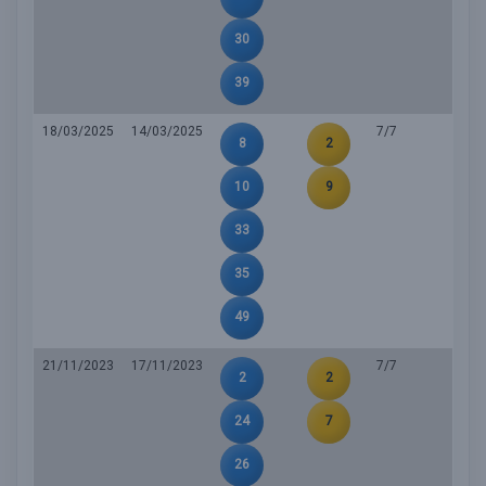
30
39
18/03/2025
14/03/2025
7/7
8
2
10
9
33
35
49
21/11/2023
17/11/2023
7/7
2
2
24
7
26