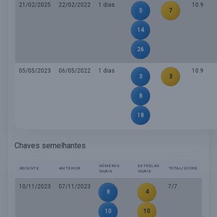
21/02/2025
22/02/2022
1 dias
10.9
5
7
14
26
05/05/2023
06/05/2022
1 dias
10.9
3
3
8
18
Chaves semelhantes
NÚMEROS
ESTRELAS
RECENTE
ANTERIOR
TOTAL/SCORE
IGUAIS
IGUAIS
10/11/2023
07/11/2023
7/7
8
4
10
10