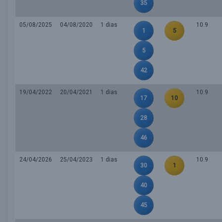
35
05/08/2025
04/08/2020
1 dias
10.9
1
5
5
42
19/04/2022
20/04/2021
1 dias
10.9
17
10
28
46
24/04/2026
25/04/2023
1 dias
10.9
30
1
40
45