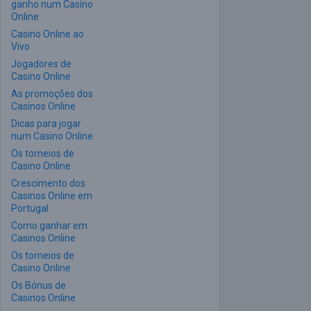
ganho num Casino
Online
Casino Online ao
Vivo
Jogadores de
Casino Online
As promoções dos
Casinos Online
Dicas para jogar
num Casino Online
Os torneios de
Casino Online
Crescimento dos
Casinos Online em
Portugal
Como ganhar em
Casinos Online
Os torneios de
Casino Online
Os Bónus de
Casinos Online