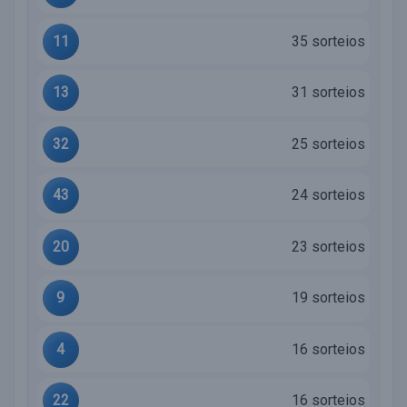
11
35 sorteios
13
31 sorteios
32
25 sorteios
43
24 sorteios
20
23 sorteios
9
19 sorteios
4
16 sorteios
22
16 sorteios