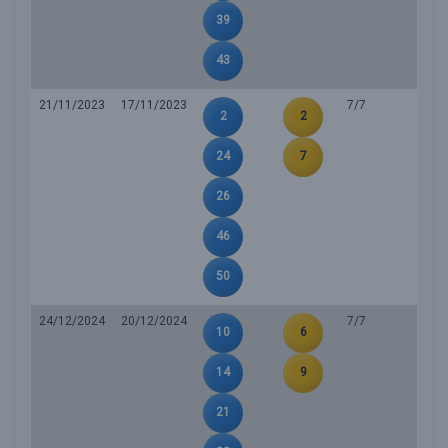
39
43
21/11/2023
17/11/2023
7/7
2
2
24
7
26
46
50
24/12/2024
20/12/2024
7/7
10
6
14
9
21