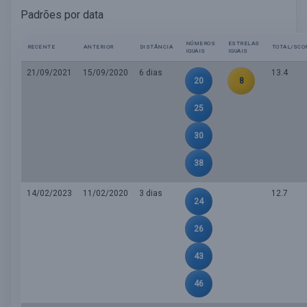
Padrões por data
NÚMEROS
ESTRELAS
RECENTE
ANTERIOR
DISTÂNCIA
TOTAL/SCO
IGUAIS
IGUAIS
21/09/2021
15/09/2020
6 dias
13.4
20
8
25
30
38
14/02/2023
11/02/2020
3 dias
12.7
24
26
43
46