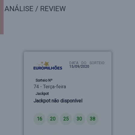
ANÁLISE / REVIEW
DATA DO SORTEIO:
15/09/2020
Sorteio Nº
74 - Terça-feira
Jackpot
Jackpot não disponível
Números
16
20
25
30
38
Estrelas