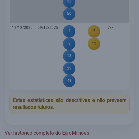
33
50
12/12/2025
09/12/2025
7/7
2
2
8
11
13
29
49
Estas estatísticas são descritivas e não preveem
resultados futuros.
Ver histórico completo do EuroMilhões