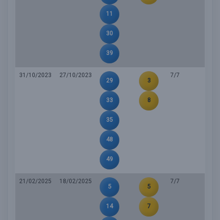
11
30
39
31/10/2023
27/10/2023
7/7
29
3
33
8
35
48
49
21/02/2025
18/02/2025
7/7
5
5
14
7