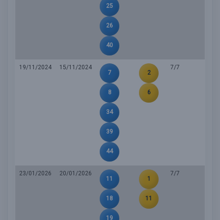
25
26
40
19/11/2024
15/11/2024
7/7
7
2
8
6
34
39
44
23/01/2026
20/01/2026
7/7
11
1
18
11
19