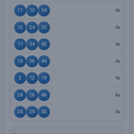
11
13
34
4x
13
24
33
4x
17
34
42
4x
19
36
49
4x
2
12
19
4x
24
26
46
4x
24
29
42
4x