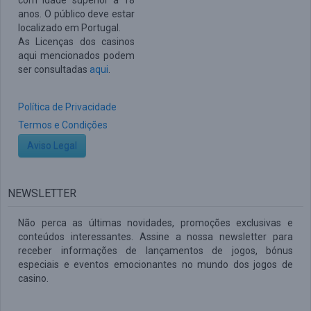
com idade superior a 18
anos. O público deve estar
localizado em Portugal.
As Licenças dos casinos
aqui mencionados podem
ser consultadas
aqui
.
Política de Privacidade
Termos e Condições
Aviso Legal
NEWSLETTER
Não perca as últimas novidades, promoções exclusivas e
conteúdos interessantes. Assine a nossa newsletter para
receber informações de lançamentos de jogos, bónus
especiais e eventos emocionantes no mundo dos jogos de
casino.