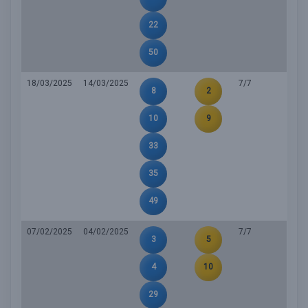
22
50
18/03/2025
14/03/2025
7/7
8
2
10
9
33
35
49
07/02/2025
04/02/2025
7/7
3
5
4
10
29