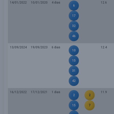
14/01/2022
10/01/2020
4 dias
12.6
6
17
32
46
13/09/2024
19/09/2023
6 dias
12.4
10
15
31
42
16/12/2022
17/12/2021
1 dias
11.9
2
2
15
7