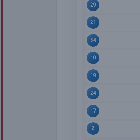
29
21
34
10
19
24
17
2