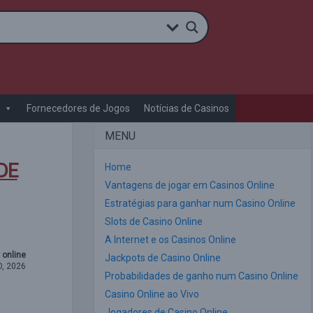
Fornecedores de Jogos
Notícias de Casinos
MENU
DE
Home
Vantagens de jogar em Casinos Online
Estratégias para ganhar num Casino Online
Slots de Casino Online
A Internet e os Casinos Online
 online
Jackpots de Casino Online
, 2026
Probabilidades de ganho num Casino Online
Casino Online ao Vivo
Jogadores de Casino Online