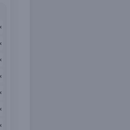
x
x
x
x
x
x
x