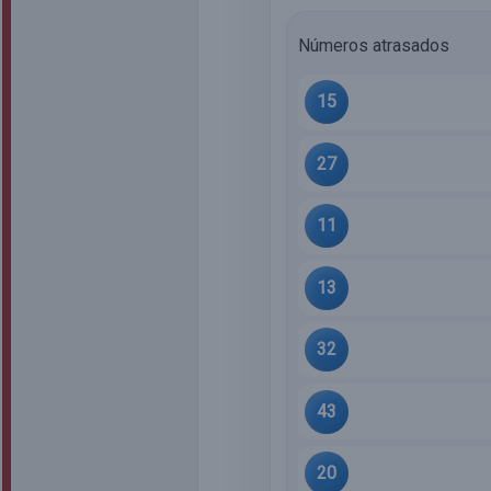
Números atrasados
15
27
11
13
32
43
20