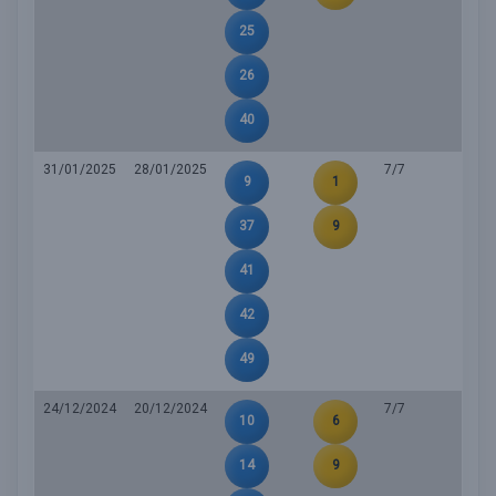
25
26
40
31/01/2025
28/01/2025
7/7
9
1
37
9
41
42
49
24/12/2024
20/12/2024
7/7
10
6
14
9