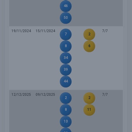
46
50
19/11/2024
15/11/2024
7/7
7
2
8
6
34
39
44
12/12/2025
09/12/2025
7/7
2
2
8
11
13