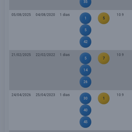
35
05/08/2025
04/08/2020
1 dias
10.9
1
5
5
42
21/02/2025
22/02/2022
1 dias
10.9
5
7
14
26
24/04/2026
25/04/2023
1 dias
10.9
30
1
40
45