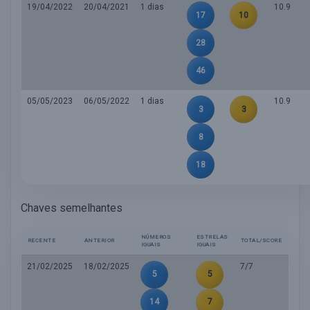
19/04/2022
20/04/2021
1 dias
10.9
17
10
28
46
05/05/2023
06/05/2022
1 dias
10.9
3
3
8
18
Chaves semelhantes
NÚMEROS
ESTRELAS
RECENTE
ANTERIOR
TOTAL/SCORE
IGUAIS
IGUAIS
21/02/2025
18/02/2025
7/7
5
5
14
7