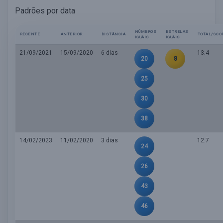
Padrões por data
NÚMEROS
ESTRELAS
RECENTE
ANTERIOR
DISTÂNCIA
TOTAL/SCO
IGUAIS
IGUAIS
21/09/2021
15/09/2020
6 dias
13.4
20
8
25
30
38
14/02/2023
11/02/2020
3 dias
12.7
24
26
43
46