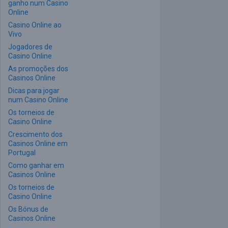
ganho num Casino
Online
Casino Online ao
Vivo
Jogadores de
Casino Online
As promoções dos
Casinos Online
Dicas para jogar
num Casino Online
Os torneios de
Casino Online
Crescimento dos
Casinos Online em
Portugal
Como ganhar em
Casinos Online
Os torneios de
Casino Online
Os Bónus de
Casinos Online