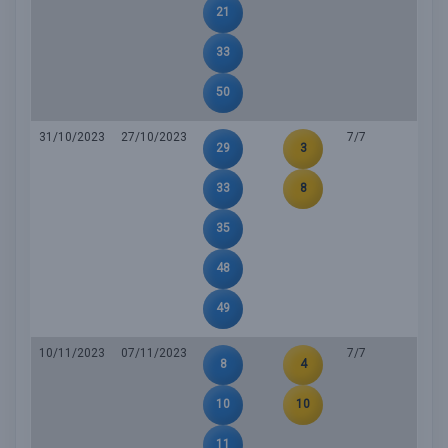
21
33
50
31/10/2023
27/10/2023
7/7
29
3
33
8
35
48
49
10/11/2023
07/11/2023
7/7
8
4
10
10
11