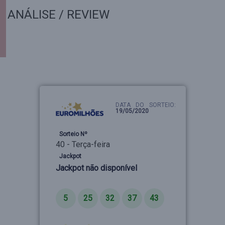
ANÁLISE / REVIEW
DATA DO SORTEIO:
19/05/2020
Sorteio Nº
40 - Terça-feira
Jackpot
Jackpot não disponível
Números
5
25
32
37
43
Estrelas