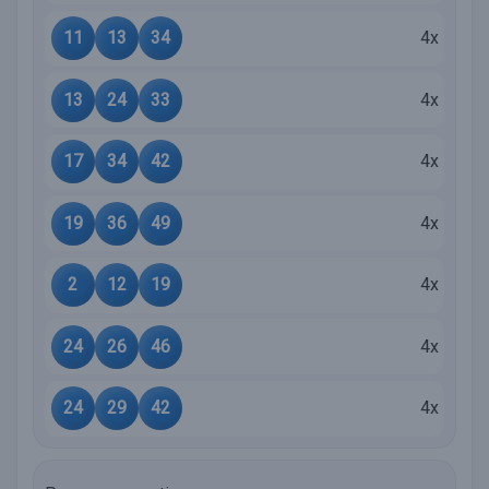
11
13
34
4x
13
24
33
4x
17
34
42
4x
19
36
49
4x
2
12
19
4x
24
26
46
4x
24
29
42
4x