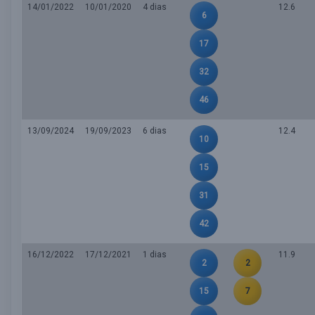
14/01/2022
10/01/2020
4 dias
12.6
6
17
32
46
13/09/2024
19/09/2023
6 dias
12.4
10
15
31
42
16/12/2022
17/12/2021
1 dias
11.9
2
2
15
7