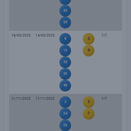
30
39
18/03/2025
14/03/2025
7/7
8
2
10
9
33
35
49
21/11/2023
17/11/2023
7/7
2
2
24
7
26