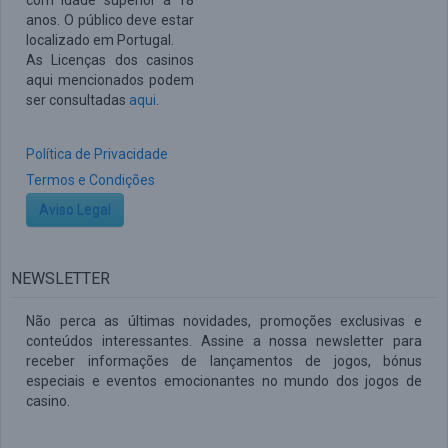
com idade superior a 18
anos. O público deve estar
localizado em Portugal.
As Licenças dos casinos
aqui mencionados podem
ser consultadas
aqui
.
Política de Privacidade
Termos e Condições
Aviso Legal
NEWSLETTER
Não perca as últimas novidades, promoções exclusivas e
conteúdos interessantes. Assine a nossa newsletter para
receber informações de lançamentos de jogos, bónus
especiais e eventos emocionantes no mundo dos jogos de
casino.