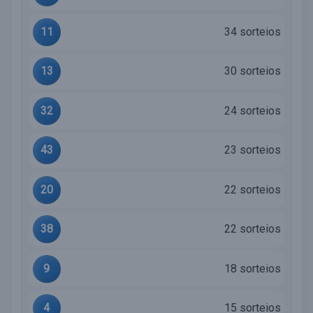
11
34 sorteios
13
30 sorteios
32
24 sorteios
43
23 sorteios
20
22 sorteios
38
22 sorteios
9
18 sorteios
4
15 sorteios