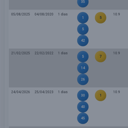
35
05/08/2025
04/08/2020
1 dias
10.9
1
5
5
42
21/02/2025
22/02/2022
1 dias
10.9
5
7
14
26
24/04/2026
25/04/2023
1 dias
10.9
30
1
40
45