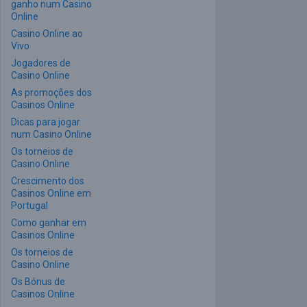
ganho num Casino
Online
Casino Online ao
Vivo
Jogadores de
Casino Online
As promoções dos
Casinos Online
Dicas para jogar
num Casino Online
Os torneios de
Casino Online
Crescimento dos
Casinos Online em
Portugal
Como ganhar em
Casinos Online
Os torneios de
Casino Online
Os Bónus de
Casinos Online