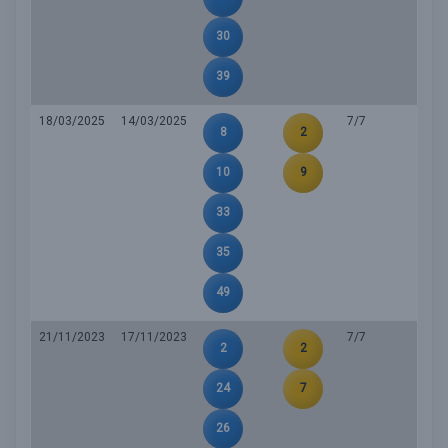
30
39
18/03/2025
14/03/2025
7/7
8
2
10
9
33
35
49
21/11/2023
17/11/2023
7/7
2
2
24
7
26