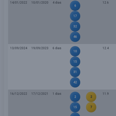
14/01/2022
10/01/2020
4 dias
12.6
6
17
32
46
13/09/2024
19/09/2023
6 dias
12.4
10
15
31
42
16/12/2022
17/12/2021
1 dias
11.9
2
2
15
7