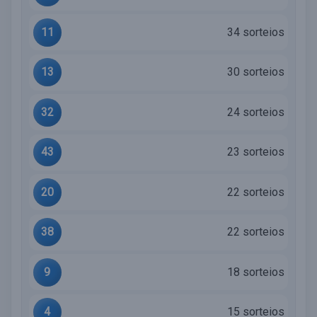
11
34 sorteios
13
30 sorteios
32
24 sorteios
43
23 sorteios
20
22 sorteios
38
22 sorteios
9
18 sorteios
4
15 sorteios