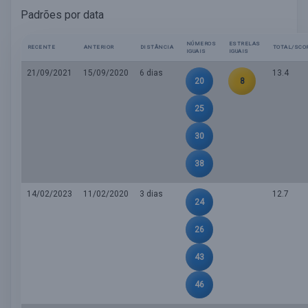
Padrões por data
NÚMEROS
ESTRELAS
RECENTE
ANTERIOR
DISTÂNCIA
TOTAL/SCO
IGUAIS
IGUAIS
21/09/2021
15/09/2020
6 dias
13.4
20
8
25
30
38
14/02/2023
11/02/2020
3 dias
12.7
24
26
43
46