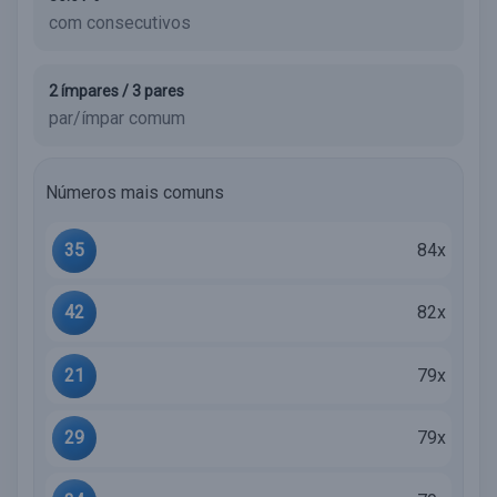
com consecutivos
2 ímpares / 3 pares
par/ímpar comum
Números mais comuns
35
84x
42
82x
21
79x
29
79x