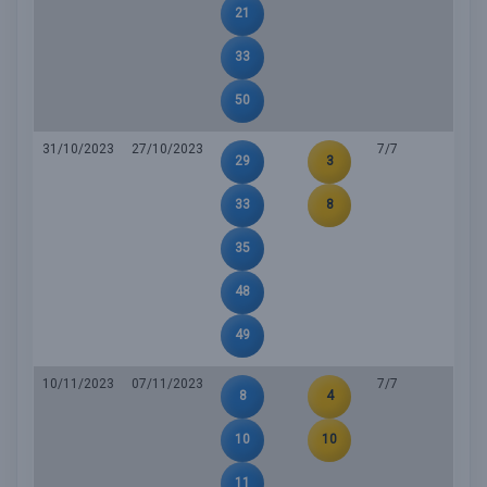
21
33
50
31/10/2023
27/10/2023
7/7
29
3
33
8
35
48
49
10/11/2023
07/11/2023
7/7
8
4
10
10
11