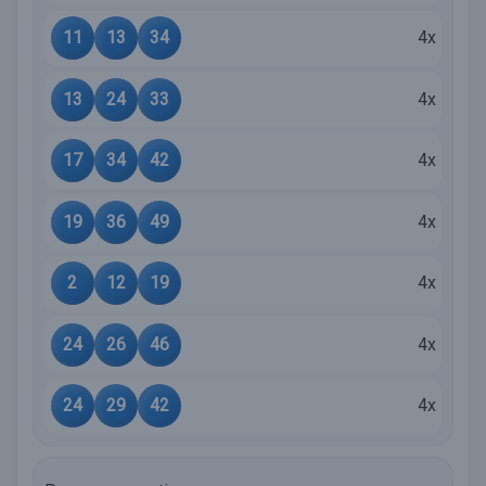
11
13
34
4x
13
24
33
4x
17
34
42
4x
19
36
49
4x
2
12
19
4x
24
26
46
4x
24
29
42
4x