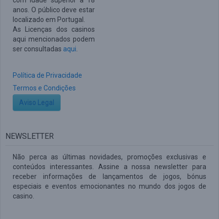
com idade superior a 18
anos. O público deve estar
localizado em Portugal.
As Licenças dos casinos
aqui mencionados podem
ser consultadas
aqui
.
Política de Privacidade
Termos e Condições
Aviso Legal
NEWSLETTER
Não perca as últimas novidades, promoções exclusivas e
conteúdos interessantes. Assine a nossa newsletter para
receber informações de lançamentos de jogos, bónus
especiais e eventos emocionantes no mundo dos jogos de
casino.