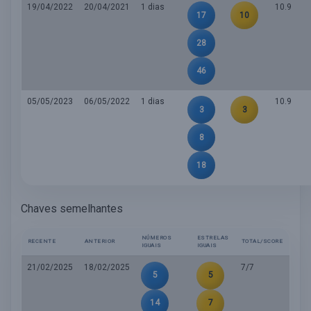
19/04/2022
20/04/2021
1 dias
10.9
17
10
28
46
05/05/2023
06/05/2022
1 dias
10.9
3
3
8
18
Chaves semelhantes
NÚMEROS
ESTRELAS
RECENTE
ANTERIOR
TOTAL/SCORE
IGUAIS
IGUAIS
21/02/2025
18/02/2025
7/7
5
5
14
7