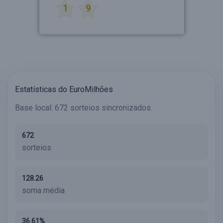
1
9
Estatísticas do EuroMilhões
Base local: 672 sorteios sincronizados.
672
sorteios
128.26
soma média
36.61%