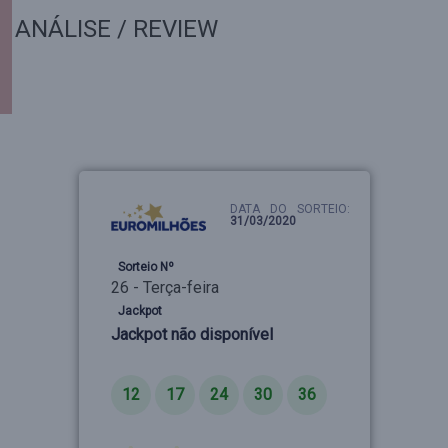
ANÁLISE / REVIEW
DATA DO SORTEIO:
31/03/2020
Sorteio Nº
26 - Terça-feira
Jackpot
Jackpot não disponível
Números
12
17
24
30
36
Estrelas