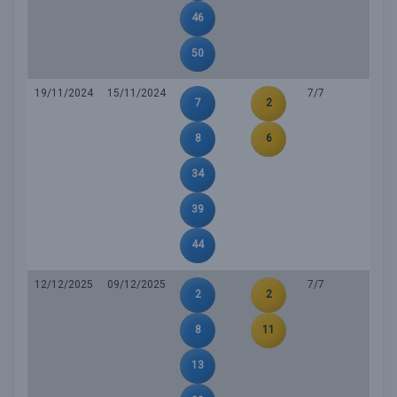
46
50
19/11/2024
15/11/2024
7/7
7
2
8
6
34
39
44
12/12/2025
09/12/2025
7/7
2
2
8
11
13