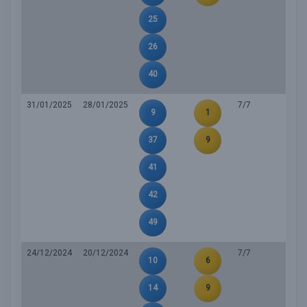
25
26
40
31/01/2025
28/01/2025
7/7
9
1
37
9
41
42
49
24/12/2024
20/12/2024
7/7
10
6
14
9