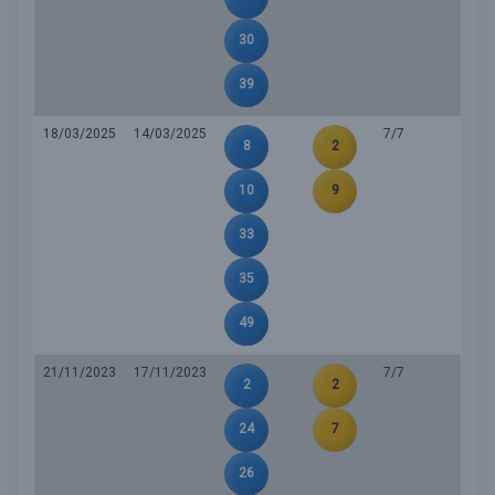
30
39
18/03/2025
14/03/2025
7/7
8
2
10
9
33
35
49
21/11/2023
17/11/2023
7/7
2
2
24
7
26