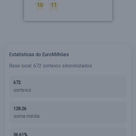
10
11
Estatísticas do EuroMilhões
Base local: 672 sorteios sincronizados.
672
sorteios
128.26
soma média
36.61%