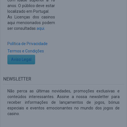
com idade superior a 18
anos. O público deve estar
localizado em Portugal.
As Licenças dos casinos
aqui mencionados podem
ser consultadas
aqui
.
Política de Privacidade
Termos e Condições
Aviso Legal
NEWSLETTER
Não perca as últimas novidades, promoções exclusivas e
conteúdos interessantes. Assine a nossa newsletter para
receber informações de lançamentos de jogos, bónus
especiais e eventos emocionantes no mundo dos jogos de
casino.