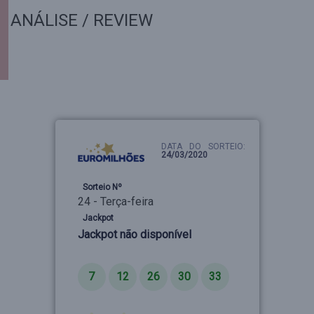
ANÁLISE / REVIEW
DATA DO SORTEIO:
24/03/2020
Sorteio Nº
24 - Terça-feira
Jackpot
Jackpot não disponível
Números
7
12
26
30
33
Estrelas