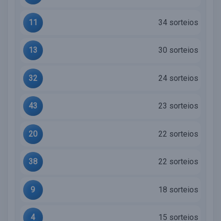
11
34 sorteios
13
30 sorteios
32
24 sorteios
43
23 sorteios
20
22 sorteios
38
22 sorteios
9
18 sorteios
4
15 sorteios