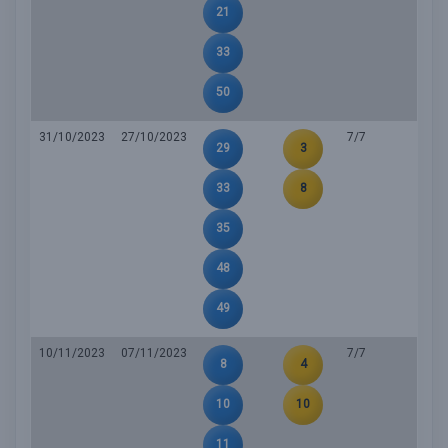
21
33
50
31/10/2023
27/10/2023
7/7
29
3
33
8
35
48
49
10/11/2023
07/11/2023
7/7
8
4
10
10
11