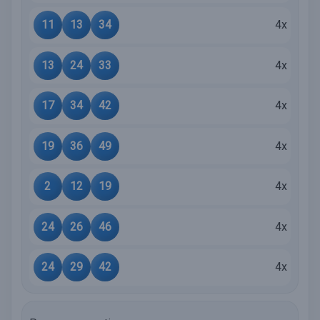
11
13
34
4x
13
24
33
4x
17
34
42
4x
19
36
49
4x
2
12
19
4x
24
26
46
4x
24
29
42
4x