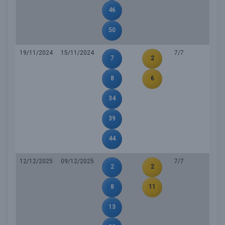
46
50
19/11/2024
15/11/2024
7/7
7
2
8
6
34
39
44
12/12/2025
09/12/2025
7/7
2
2
8
11
13