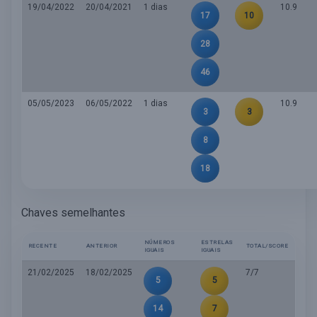
19/04/2022
20/04/2021
1 dias
10.9
17
10
28
46
05/05/2023
06/05/2022
1 dias
10.9
3
3
8
18
Chaves semelhantes
NÚMEROS
ESTRELAS
RECENTE
ANTERIOR
TOTAL/SCORE
IGUAIS
IGUAIS
21/02/2025
18/02/2025
7/7
5
5
14
7