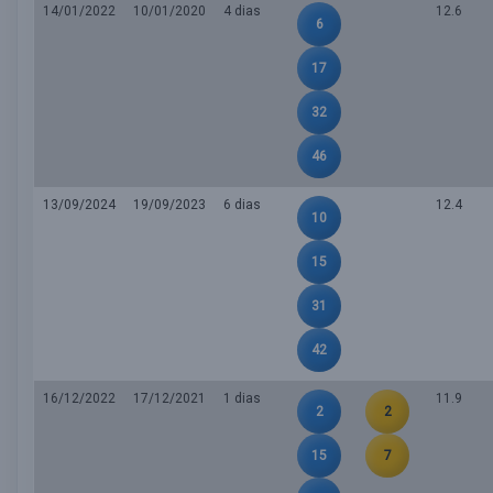
14/01/2022
10/01/2020
4 dias
12.6
6
17
32
46
13/09/2024
19/09/2023
6 dias
12.4
10
15
31
42
16/12/2022
17/12/2021
1 dias
11.9
2
2
15
7