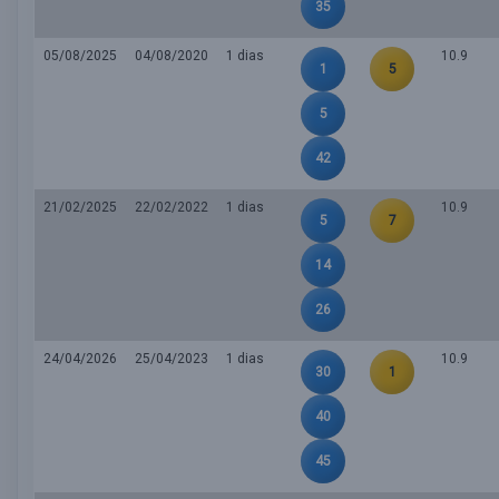
35
05/08/2025
04/08/2020
1 dias
10.9
1
5
5
42
21/02/2025
22/02/2022
1 dias
10.9
5
7
14
26
24/04/2026
25/04/2023
1 dias
10.9
30
1
40
45