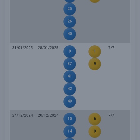
25
26
40
31/01/2025
28/01/2025
7/7
9
1
37
9
41
42
49
24/12/2024
20/12/2024
7/7
10
6
14
9