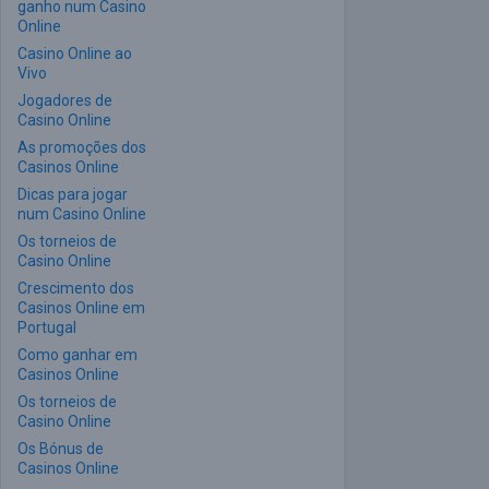
ganho num Casino
Online
Casino Online ao
Vivo
Jogadores de
Casino Online
As promoções dos
Casinos Online
Dicas para jogar
num Casino Online
Os torneios de
Casino Online
Crescimento dos
Casinos Online em
Portugal
Como ganhar em
Casinos Online
Os torneios de
Casino Online
Os Bónus de
Casinos Online