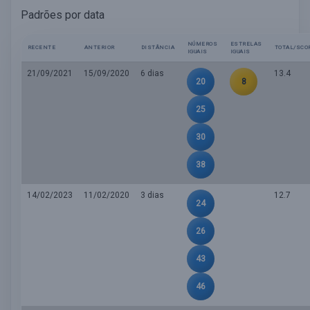
Padrões por data
NÚMEROS
ESTRELAS
RECENTE
ANTERIOR
DISTÂNCIA
TOTAL/SCO
IGUAIS
IGUAIS
21/09/2021
15/09/2020
6 dias
13.4
20
8
25
30
38
14/02/2023
11/02/2020
3 dias
12.7
24
26
43
46