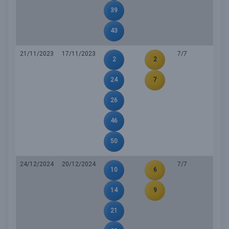
39
43
21/11/2023
17/11/2023
7/7
2
2
24
7
26
46
50
24/12/2024
20/12/2024
7/7
10
6
14
9
21