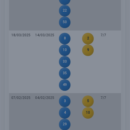
22
50
18/03/2025
14/03/2025
7/7
8
2
10
9
33
35
49
07/02/2025
04/02/2025
7/7
3
5
4
10
29