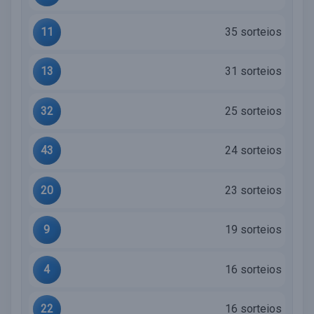
11
35 sorteios
13
31 sorteios
32
25 sorteios
43
24 sorteios
20
23 sorteios
9
19 sorteios
4
16 sorteios
22
16 sorteios