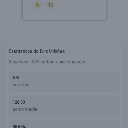
6
10
Estatísticas do EuroMilhões
Base local: 673 sorteios sincronizados.
673
sorteios
128.33
soma média
36.55%