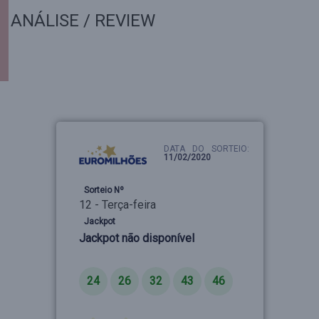
ANÁLISE / REVIEW
DATA DO SORTEIO:
11/02/2020
Sorteio Nº
12 - Terça-feira
Jackpot
Jackpot não disponível
Números
24
26
32
43
46
Estrelas