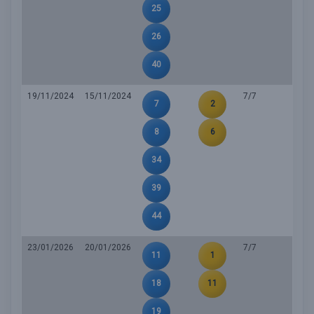
25
26
40
19/11/2024
15/11/2024
7/7
7
2
8
6
34
39
44
23/01/2026
20/01/2026
7/7
11
1
18
11
19