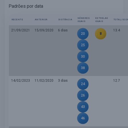
Padrões por data
NÚMEROS
ESTRELAS
RECENTE
ANTERIOR
DISTÂNCIA
TOTAL/SCO
IGUAIS
IGUAIS
21/09/2021
15/09/2020
6 dias
13.4
20
8
25
30
38
14/02/2023
11/02/2020
3 dias
12.7
24
26
43
46