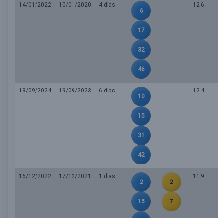
14/01/2022
10/01/2020
4 dias
12.6
6
17
32
46
13/09/2024
19/09/2023
6 dias
12.4
10
15
31
42
16/12/2022
17/12/2021
1 dias
11.9
2
2
15
7