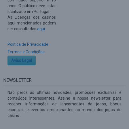
com idade superior a 18
anos. O público deve estar
localizado em Portugal.
As Licenças dos casinos
aqui mencionados podem
ser consultadas
aqui
.
Política de Privacidade
Termos e Condições
Aviso Legal
NEWSLETTER
Não perca as últimas novidades, promoções exclusivas e
conteúdos interessantes. Assine a nossa newsletter para
receber informações de lançamentos de jogos, bónus
especiais e eventos emocionantes no mundo dos jogos de
casino.