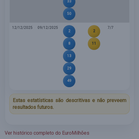
33
50
12/12/2025
09/12/2025
7/7
2
2
8
11
13
29
49
Estas estatísticas são descritivas e não preveem
resultados futuros.
Ver histórico completo do EuroMilhões