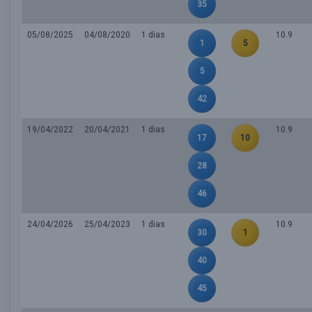
35
05/08/2025
04/08/2020
1 dias
10.9
1
5
5
42
19/04/2022
20/04/2021
1 dias
10.9
17
10
28
46
24/04/2026
25/04/2023
1 dias
10.9
30
1
40
45