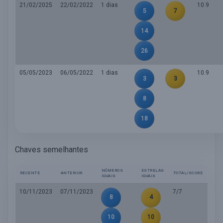
21/02/2025
22/02/2022
1 dias
10.9
5
7
14
26
05/05/2023
06/05/2022
1 dias
10.9
3
3
8
18
Chaves semelhantes
NÚMEROS
ESTRELAS
RECENTE
ANTERIOR
TOTAL/SCORE
IGUAIS
IGUAIS
10/11/2023
07/11/2023
7/7
8
4
10
10