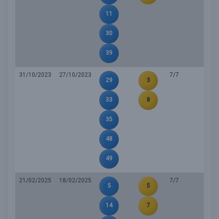
11
30
39
31/10/2023
27/10/2023
7/7
29
3
33
8
35
48
49
21/02/2025
18/02/2025
7/7
5
5
14
7