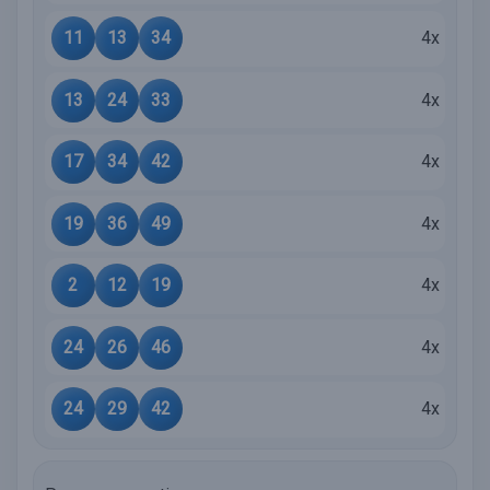
11
13
34
4x
13
24
33
4x
17
34
42
4x
19
36
49
4x
2
12
19
4x
24
26
46
4x
24
29
42
4x