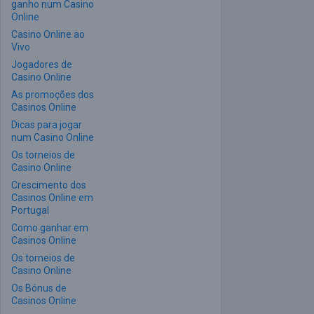
ganho num Casino
Online
Casino Online ao
Vivo
Jogadores de
Casino Online
As promoções dos
Casinos Online
Dicas para jogar
num Casino Online
Os torneios de
Casino Online
Crescimento dos
Casinos Online em
Portugal
Como ganhar em
Casinos Online
Os torneios de
Casino Online
Os Bónus de
Casinos Online