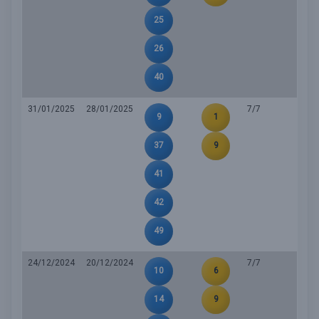
25
26
40
31/01/2025
28/01/2025
7/7
9
1
37
9
41
42
49
24/12/2024
20/12/2024
7/7
10
6
14
9