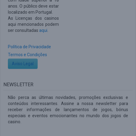
com idade superior a 18
anos. O público deve estar
localizado em Portugal.
As Licenças dos casinos
aqui mencionados podem
ser consultadas
aqui
.
Política de Privacidade
Termos e Condições
Aviso Legal
NEWSLETTER
Não perca as últimas novidades, promoções exclusivas e
conteúdos interessantes. Assine a nossa newsletter para
receber informações de lançamentos de jogos, bónus
especiais e eventos emocionantes no mundo dos jogos de
casino.