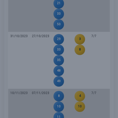
21
33
50
31/10/2023
27/10/2023
7/7
29
3
33
8
35
48
49
10/11/2023
07/11/2023
7/7
8
4
10
10
11