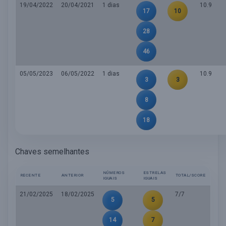
19/04/2022
20/04/2021
1 dias
10.9
17
10
28
46
05/05/2023
06/05/2022
1 dias
10.9
3
3
8
18
Chaves semelhantes
NÚMEROS
ESTRELAS
RECENTE
ANTERIOR
TOTAL/SCORE
IGUAIS
IGUAIS
21/02/2025
18/02/2025
7/7
5
5
14
7