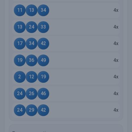
11
13
34
4x
13
24
33
4x
17
34
42
4x
19
36
49
4x
2
12
19
4x
24
26
46
4x
24
29
42
4x