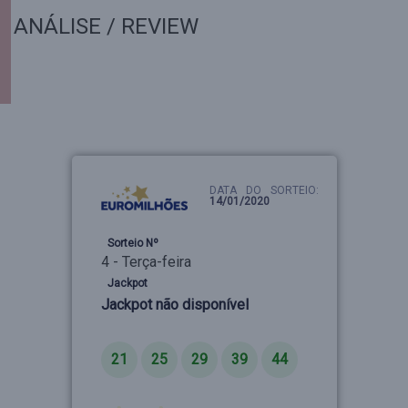
ANÁLISE / REVIEW
DATA DO SORTEIO:
14/01/2020
Sorteio Nº
4 - Terça-feira
Jackpot
Jackpot não disponível
Números
21
25
29
39
44
Estrelas