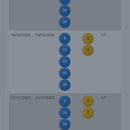
30
39
18/03/2025
14/03/2025
7/7
8
2
10
9
33
35
49
21/11/2023
17/11/2023
7/7
2
2
24
7
26