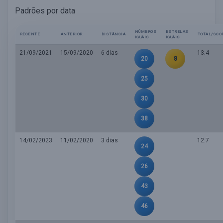
Padrões por data
NÚMEROS
ESTRELAS
RECENTE
ANTERIOR
DISTÂNCIA
TOTAL/SCO
IGUAIS
IGUAIS
21/09/2021
15/09/2020
6 dias
13.4
20
8
25
30
38
14/02/2023
11/02/2020
3 dias
12.7
24
26
43
46