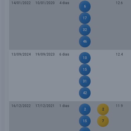
14/01/2022
10/01/2020
4 dias
12.6
6
17
32
46
13/09/2024
19/09/2023
6 dias
12.4
10
15
31
42
16/12/2022
17/12/2021
1 dias
11.9
2
2
15
7