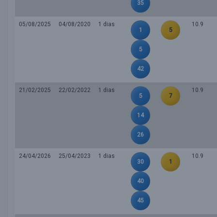
35
05/08/2025
04/08/2020
1 dias
10.9
1
5
5
42
21/02/2025
22/02/2022
1 dias
10.9
5
7
14
26
24/04/2026
25/04/2023
1 dias
10.9
30
1
40
45