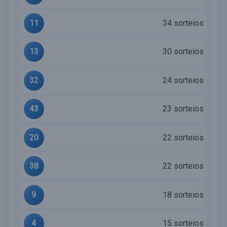
11
34 sorteios
13
30 sorteios
32
24 sorteios
43
23 sorteios
20
22 sorteios
38
22 sorteios
9
18 sorteios
4
15 sorteios