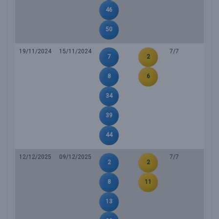
46
50
19/11/2024
15/11/2024
7/7
7
2
8
6
34
39
44
12/12/2025
09/12/2025
7/7
2
2
8
11
13