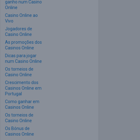
ganho num Casino
Online
Casino Online ao
Vivo
Jogadores de
Casino Online
As promoções dos
Casinos Online
Dicas para jogar
num Casino Online
Os torneios de
Casino Online
Crescimento dos
Casinos Online em
Portugal
Como ganhar em
Casinos Online
Os torneios de
Casino Online
Os Bónus de
Casinos Online