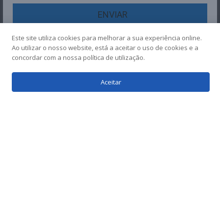
Try a different filter
Nós respeitamos a sua privacidade e iremos guardar a informação
Este site utiliza cookies para melhorar a sua experiência online.
com o maior cuidado.
Ao utilizar o nosso website, está a aceitar o uso de cookies e a
concordar com a nossa política de utilização.
COPYRIGHT © 2017-2023 CASINO ONLINE - PORTAL DE CASINO ONLINE Nº1
EM PORTUGAL, TODOS OS DIREITOS RESERVADOS.
Aceitar