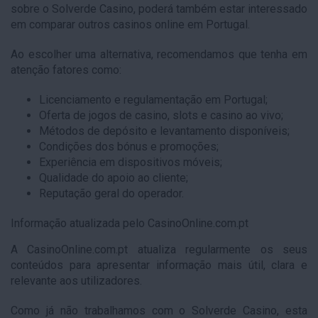
sobre o Solverde Casino, poderá também estar interessado
em comparar outros casinos online em Portugal.
Ao escolher uma alternativa, recomendamos que tenha em
atenção fatores como:
Licenciamento e regulamentação em Portugal;
Oferta de jogos de casino, slots e casino ao vivo;
Métodos de depósito e levantamento disponíveis;
Condições dos bónus e promoções;
Experiência em dispositivos móveis;
Qualidade do apoio ao cliente;
Reputação geral do operador.
Informação atualizada pelo CasinoOnline.com.pt
A CasinoOnline.com.pt atualiza regularmente os seus
conteúdos para apresentar informação mais útil, clara e
relevante aos utilizadores.
Como já não trabalhamos com o Solverde Casino, esta