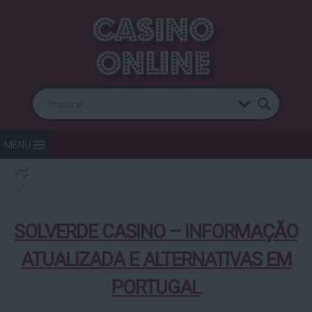
MENU
SOLVERDE CASINO – INFORMAÇÃO
ATUALIZADA E ALTERNATIVAS EM
PORTUGAL