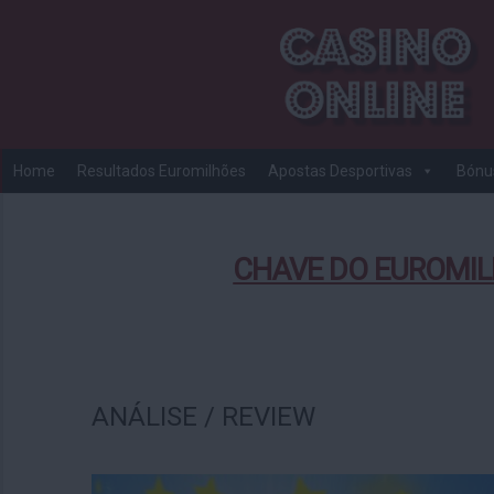
Home
Resultados Euromilhões
Apostas Desportivas
Bónu
CHAVE DO EUROMILH
ANÁLISE / REVIEW