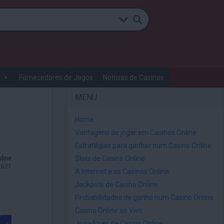
Fornecedores de Jogos
Notícias de Casinos
MENU
Home
Vantagens de jogar em Casinos Online
Estratégias para ganhar num Casino Online
Slots de Casino Online
line
2021
A Internet e os Casinos Online
Jackpots de Casino Online
Probabilidades de ganho num Casino Online
Casino Online ao Vivo
Jogadores de Casino Online