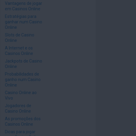
Vantagens de jogar
em Casinos Online
Estratégias para
ganhar num Casino
Online
Slots de Casino
Online
A Internet e os
Casinos Online
Jackpots de Casino
Online
Probabilidades de
ganho num Casino
Online
Casino Online ao
Vivo
Jogadores de
Casino Online
As promoções dos
Casinos Online
Dicas para jogar