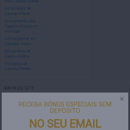
num Casino Online
Os torneios de
Casino Online
Crescimento dos
Casinos Online em
Portugal
Como ganhar em
Casinos Online
Os torneios de
Casino Online
Os Bónus de
Casinos Online
MAPA DO SITE
×
Casinos Online
RECEBA BÓNUS ESPECIAIS SEM
Slots Online
DEPOSITO
Blackjack Online
NO SEU EMAIL
Roleta Online