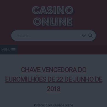
MENU
CHAVE VENCEDORA DO
EUROMILHÕES DE 22 DE JUNHO DE
2018
Publicado por casinos online