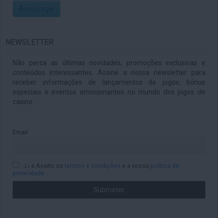
Aviso Legal
NEWSLETTER
Não perca as últimas novidades, promoções exclusivas e
conteúdos interessantes. Assine a nossa newsletter para
receber informações de lançamentos de jogos, bónus
especiais e eventos emocionantes no mundo dos jogos de
casino.
Email
Li e Aceito os
termos e condições
e a vossa
politica de
privacidade