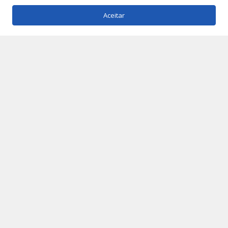
COPYRIGHT © 2017-2023 CASINO ONLINE - PORTAL DE CASINO ONLINE Nº1
Aceitar
EM PORTUGAL, TODOS OS DIREITOS RESERVADOS.