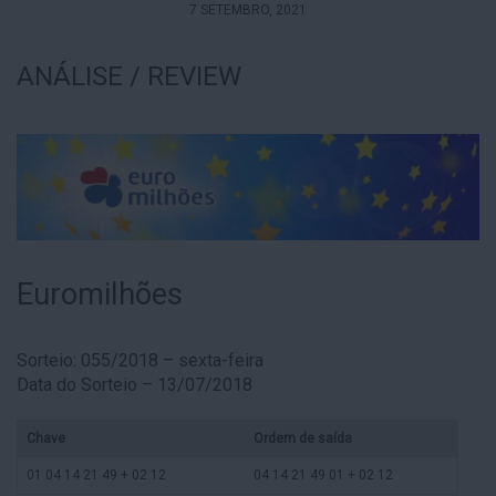
7 SETEMBRO, 2021
ANÁLISE / REVIEW
Euromilhões
Sorteio: 055/2018 – sexta-feira
Data do Sorteio – 13/07/2018
Chave
Ordem de saída
01 04 14 21 49 + 02 12
04 14 21 49 01 + 02 12