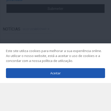
NOTÍCIAS
ORDENAR
MOST VIEWS
Try a different filter
Este site utiliza cookies para melhorar a sua experiência online.
Ao utilizar o nosso website, está a aceitar o uso de cookies e a
concordar com a nossa política de utilização.
COPYRIGHT © 2017-2023 CASINO ONLINE - PORTAL DE CASINO ONLINE Nº1
Aceitar
EM PORTUGAL, TODOS OS DIREITOS RESERVADOS.