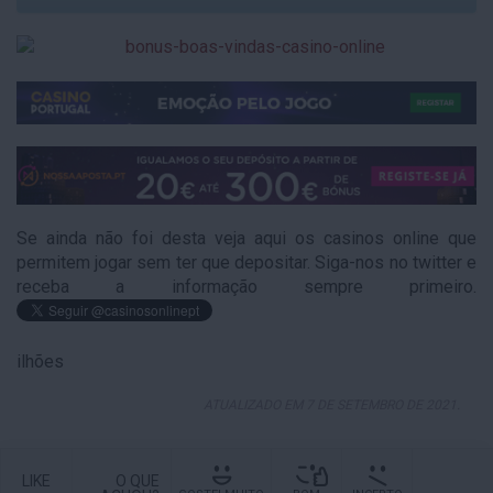
Se ainda não foi desta veja aqui os casinos online que
permitem jogar sem ter que depositar. Siga-nos no twitter e
receba a informação sempre primeiro.
ilhões
ATUALIZADO EM 7 DE SETEMBRO DE 2021.
LIKE
O QUE