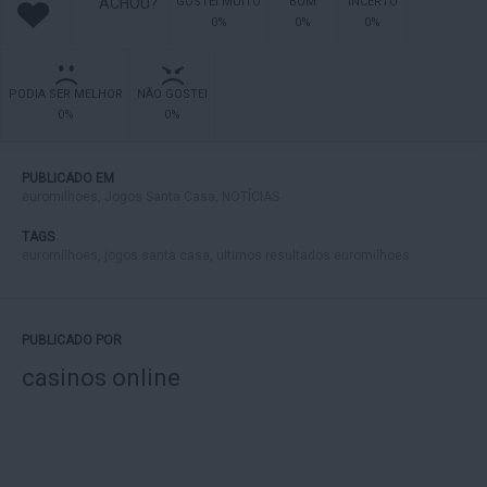
ACHOU?
GOSTEI MUITO
BOM
INCERTO
0%
0%
0%
PODIA SER MELHOR
NÃO GOSTEI
0%
0%
PUBLICADO EM
euromilhoes
,
Jogos Santa Casa
,
NOTÍCIAS
TAGS
euromilhoes
,
jogos santa casa
,
ultimos resultados euromilhoes
PUBLICADO POR
casinos online