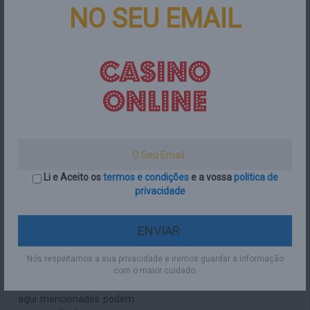
NO SEU EMAIL
Slots Online
Blackjack Online
Roleta Online
Melhores Bónus
Software de Jogos
Notícias
FAQ
Contactos
Li e Aceito os
termos e condições
e a vossa
politica de
AVISOS
privacidade
O conteúdo deste site
destina-se a um público
com idade superior a 18
anos. O público deve estar
Nós respeitamos a sua privacidade e iremos guardar a informação
com o maior cuidado.
localizado em Portugal.
As Licenças dos casinos
aqui mencionados podem