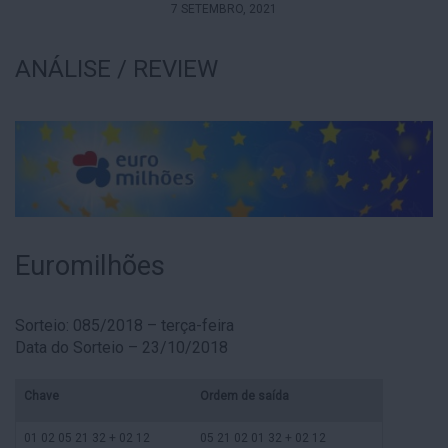
7 SETEMBRO, 2021
ANÁLISE / REVIEW
Euromilhões
Sorteio: 085/2018 – terça-feira
Data do Sorteio – 23/10/2018
Chave
Ordem de saída
01 02 05 21 32 + 02 12
05 21 02 01 32 + 02 12