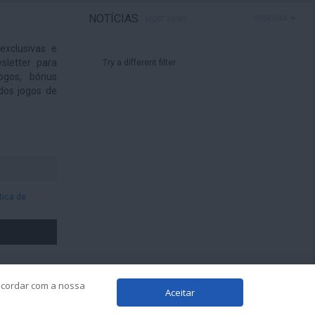
NOTÍCIAS
ORDENAR
MOST VIEWS
exclusivas e
sletter para
Try a different filter
ogos, bónus
dos jogos de
tica de
concordar com a nossa
Aceitar