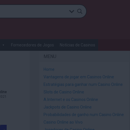
Fornecedores de Jogos
Notícias de Casinos
MENU
Home
Vantagens de jogar em Casinos Online
Estratégias para ganhar num Casino Online
Slots de Casino Online
line
2021
A Internet e os Casinos Online
Jackpots de Casino Online
Probabilidades de ganho num Casino Online
Casino Online ao Vivo
Jogadores de Casino Online