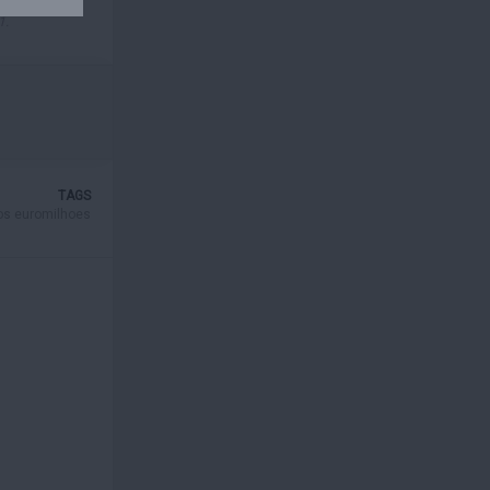
1.
TAGS
os euromilhoes