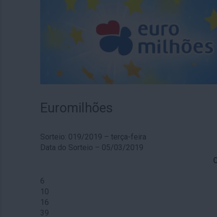
Euromilhões
Sorteio: 019
/2019 – terça-feira
Data do Sorteio – 05/03/2019
C
6
10
16
39