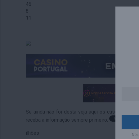
46
8
11
Se ainda não foi desta veja aqui os casinos onlin
receba a informação sempre primeiro.
ilhões
Nós