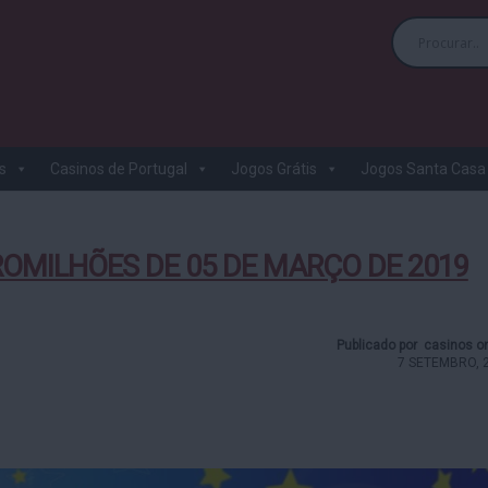
s
Casinos de Portugal
Jogos Grátis
Jogos Santa Casa
OMILHÕES DE 05 DE MARÇO DE 2019
Publicado por casinos on
7 SETEMBRO, 