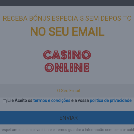
RECEBA BÓNUS ESPECIAIS SEM DEPOSITO
NO SEU EMAIL
Li e Aceito os
termos e condições
e a vossa
politica de privacidade
e que permitem jogar sem ter que depositar. Siga-nos no twitt
 respeitamos a sua privacidade e iremos guardar a informação com o maior cuid