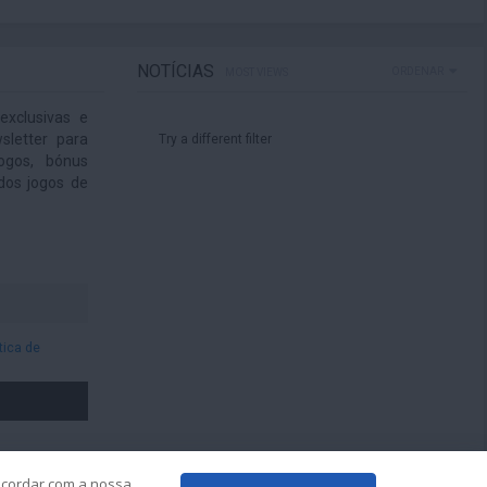
NOTÍCIAS
ORDENAR
MOST VIEWS
exclusivas e
sletter para
Try a different filter
ogos, bónus
dos jogos de
tica de
concordar com a nossa