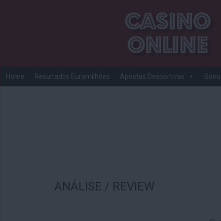
Home
Resultados Euromilhões
Apostas Desportivas
Bónu
ANÁLISE / REVIEW