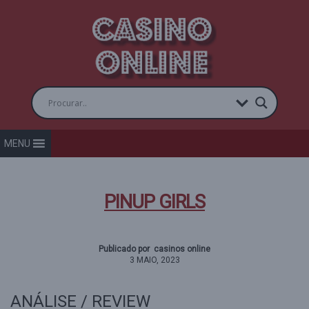
MENU
PINUP GIRLS
Publicado por casinos online
3 MAIO, 2023
ANÁLISE / REVIEW