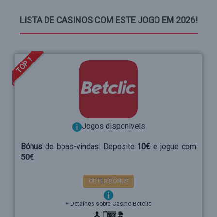
LISTA DE CASINOS COM ESTE JOGO EM 2026!
TOP 1
Jogos disponiveis
Bónus
de boas-vindas: Deposite
10€
e jogue com
50€
OBTER BÓNUS
+ Detalhes sobre Casino Betclic