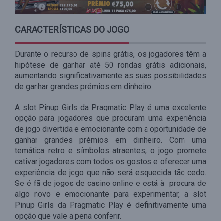
CARACTERÍSTICAS DO JOGO
Durante o recurso de spins grátis, os jogadores têm a
hipótese de ganhar até 50 rondas grátis adicionais,
aumentando significativamente as suas possibilidades
de ganhar grandes prémios em dinheiro.
A slot Pinup Girls da Pragmatic Play é uma excelente
opção para jogadores que procuram uma experiência
de jogo divertida e emocionante com a oportunidade de
ganhar grandes prémios em dinheiro. Com uma
temática retro e símbolos atraentes, o jogo promete
cativar jogadores com todos os gostos e oferecer uma
experiência de jogo que não será esquecida tão cedo.
Se é fã de jogos de casino online e está à procura de
algo novo e emocionante para experimentar, a slot
Pinup Girls da Pragmatic Play é definitivamente uma
opção que vale a pena conferir.