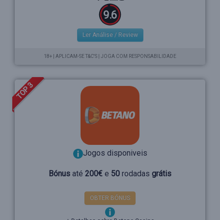
9.6
Ler Análise / Review
18+ |
APLICAM-SE T&C'S
| JOGA COM RESPONSABILIDADE
TOP 3
Jogos disponiveis
Bónus
até
200€
e
50
rodadas
grátis
OBTER BÓNUS