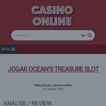
MENU
JOGAR OCEAN’S TREASURE SLOT
Publicado por casinos online
13 JUNHO, 2023
ANÁLISE / REVIEW