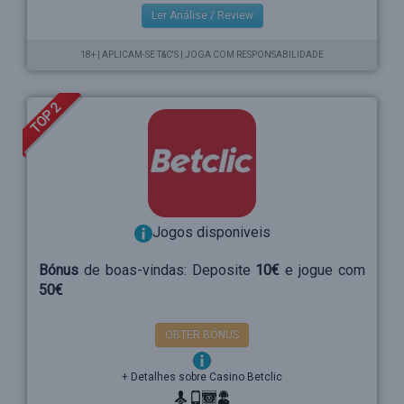
Ler Análise / Review
18+ |
APLICAM-SE T&C'S
| JOGA COM RESPONSABILIDADE
TOP 2
Jogos disponiveis
Bónus
de boas-vindas: Deposite
10€
e jogue com
50€
OBTER BÓNUS
+ Detalhes sobre Casino Betclic