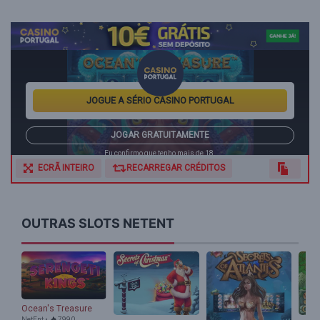
JOGUE A SÉRIO CASINO PORTUGAL
JOGAR GRATUITAMENTE
Eu confirmo que tenho mais de 18.
ECRÃ INTEIRO
RECARREGAR CRÉDITOS
OUTRAS SLOTS NETENT
Ocean's Treasure
NetEnt •
7990