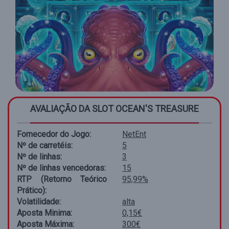
AVALIAÇÃO DA SLOT OCEAN'S TREASURE
Fornecedor do Jogo:
NetEnt
Nº de carretéis:
5
Nº de linhas:
3
Nº de linhas vencedoras:
15
RTP (Retorno Teórico
95,99%
Prático):
Volatilidade:
alta
Aposta Minima:
0,15€
Aposta Máxima:
300€