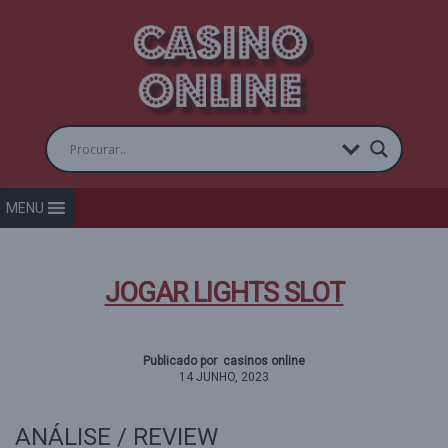
MENU
JOGAR LIGHTS SLOT
Publicado por casinos online
14 JUNHO, 2023
ANÁLISE / REVIEW