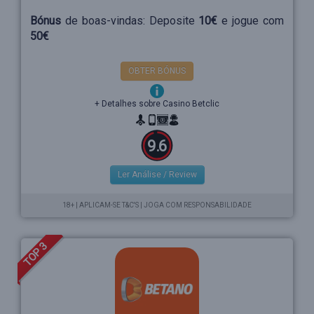
Bónus
de boas-vindas: Deposite
10€
e jogue com
50€
OBTER BÓNUS
+ Detalhes sobre Casino Betclic
9.6
Ler Análise / Review
18+ |
APLICAM-SE T&C'S
| JOGA COM RESPONSABILIDADE
TOP 3