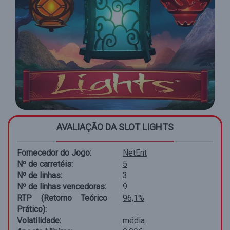
AVALIAÇÃO DA SLOT LIGHTS
Fornecedor do Jogo:
NetEnt
Nº de carretéis:
5
Nº de linhas:
3
Nº de linhas vencedoras:
9
RTP (Retorno Teórico
96,1%
Prático):
Volatilidade:
média