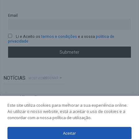
Email
Li e Aceito os
termos e condições
e a vossa
politica de
privacidade
NOTÍCIAS
ORDENAR
MOST VIEWS
Try a different filter
Este site utiliza cookies para melhorar a sua experiência online.
Ao utilizar o nosso website, está a aceitar o uso de cookies e a
concordar com a nossa política de utilização.
COPYRIGHT © 2017-2023 CASINO ONLINE - PORTAL DE CASINO ONLINE Nº1
Aceitar
EM PORTUGAL, TODOS OS DIREITOS RESERVADOS.