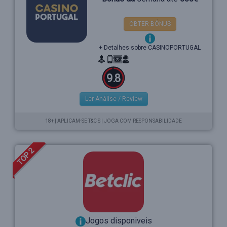
OBTER BÓNUS
+ Detalhes sobre CASINOPORTUGAL
9.8
Ler Análise / Review
18+ |
APLICAM-SE T&C'S
| JOGA COM RESPONSABILIDADE
TOP 2
Jogos disponiveis