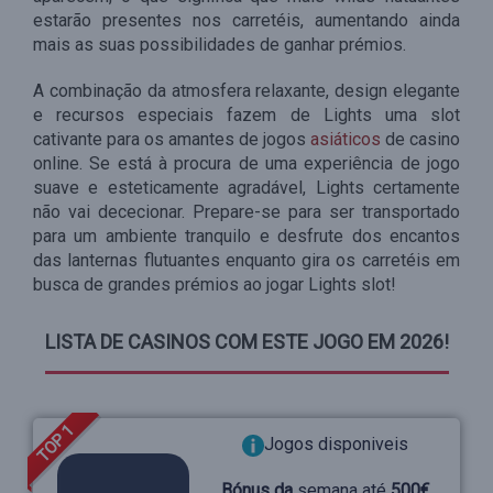
estarão presentes nos carretéis, aumentando ainda
mais as suas possibilidades de ganhar prémios.
A combinação da atmosfera relaxante, design elegante
e recursos especiais fazem de Lights uma slot
cativante para os amantes de jogos
asiáticos
de casino
online. Se está à procura de uma experiência de jogo
suave e esteticamente agradável, Lights certamente
não vai dececionar. Prepare-se para ser transportado
para um ambiente tranquilo e desfrute dos encantos
das lanternas flutuantes enquanto gira os carretéis em
busca de grandes prémios ao jogar Lights slot!
LISTA DE CASINOS COM ESTE JOGO EM 2026!
TOP 1
Jogos disponiveis
Bónus da
semana até
500€