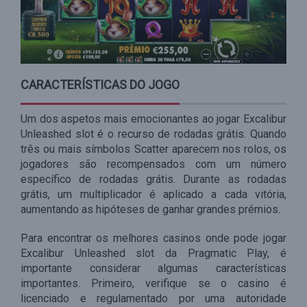
CARACTERÍSTICAS DO JOGO
Um dos aspetos mais emocionantes ao jogar Excalibur
Unleashed slot é o recurso de rodadas grátis. Quando
três ou mais símbolos Scatter aparecem nos rolos, os
jogadores são recompensados com um número
específico de rodadas grátis. Durante as rodadas
grátis, um multiplicador é aplicado a cada vitória,
aumentando as hipóteses de ganhar grandes prémios.
Para encontrar os melhores casinos onde pode jogar
Excalibur Unleashed slot da Pragmatic Play, é
importante considerar algumas características
importantes. Primeiro, verifique se o casino é
licenciado e regulamentado por uma autoridade