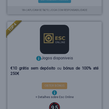
18+ |
APLICAM-SE T&C'S
| JOGA COM RESPONSABILIDADE
TOP 4
Jogos disponiveis
€10 grátis sem depósito
ou
bónus de 100% até
250€
OBTER BÓNUS
+ Detalhes sobre Esc Online
9.5