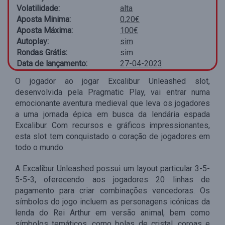
Volatilidade:
alta
Aposta Minima:
0,20€
Aposta Máxima:
100€
Autoplay:
sim
Rondas Grátis:
sim
Data de lançamento:
27-04-2023
O jogador ao jogar Excalibur Unleashed slot,
desenvolvida pela Pragmatic Play, vai entrar numa
emocionante aventura medieval que leva os jogadores
a uma jornada épica em busca da lendária espada
Excalibur. Com recursos e gráficos impressionantes,
esta slot tem conquistado o coração de jogadores em
todo o mundo.
A Excalibur Unleashed possui um layout particular 3-5-
5-5-3, oferecendo aos jogadores 20 linhas de
pagamento para criar combinações vencedoras. Os
símbolos do jogo incluem as personagens icónicas da
lenda do Rei Arthur em versão animal, bem como
símbolos temáticos, como bolas de cristal, coroas e