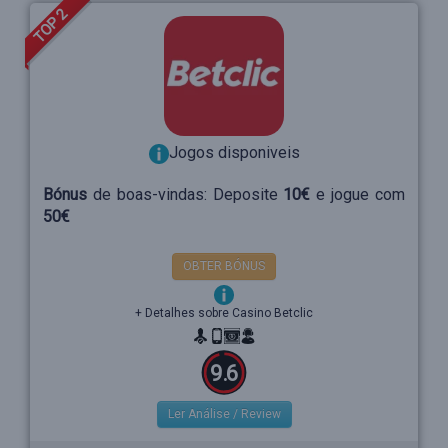
TOP 2
Jogos disponiveis
Bónus
de boas-vindas: Deposite
10€
e jogue com
50€
OBTER BÓNUS
+ Detalhes sobre Casino Betclic
9.6
Ler Análise / Review