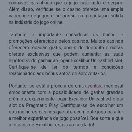
confiável, garantindo que o jogo seja justo e seguro.
Além disso, verifique se o casino oferece uma ampla
variedade de jogos e se possui uma reputação sólida
na indústria do jogo online.
Também é importante considerar os bónus e
promoções oferecidos pelos casinos. Muitos casinos
oferecem rodadas grátis, bónus de depósito e outras
ofertas exclusivas que podem aumentar as suas
hipóteses de ganhar ao jogar Excalibur Unleashed slot.
Certifique-se de ler os termos e condições
relacionados aos bónus antes de aproveitá-los.
Portanto, se está à procura de uma
aventura
medieval
emocionante com a possibilidade de ganhar grandes
prémios, experimente jogar Excalibur Unleashed slota
slot da Pragmatic Play. Certifique-se de escolher um
dos melhores casinos que oferecem este jogo para ter
a melhor experiência de jogo possível. Boa sorte e que
a espada de Excalibur esteja ao seu lado!