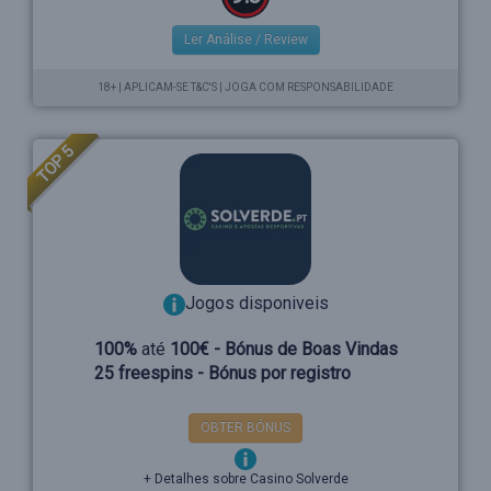
Ler Análise / Review
18+ |
APLICAM-SE T&C'S
| JOGA COM RESPONSABILIDADE
TOP 5
Jogos disponiveis
100%
até
100€ - Bónus de Boas Vindas
25 freespins - Bónus por registro
OBTER BÓNUS
+ Detalhes sobre Casino Solverde