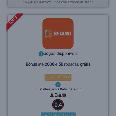
18+ |
APLICAM-SE T&C'S
| JOGA COM RESPONSABILIDADE
TOP 3
Jogos disponiveis
Bónus
até
200€
e
50
rodadas
grátis
OBTER BÓNUS
+ Detalhes sobre Betano Casino
9.4
Ler Análise / Review