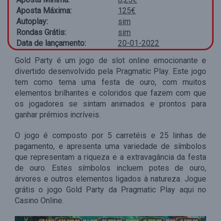
Aposta Máxima:
125€
Autoplay:
sim
Rondas Grátis:
sim
Data de lançamento:
20-01-2022
Gold Party é um jogo de slot online emocionante e
divertido desenvolvido pela Pragmatic Play. Este jogo
tem como tema uma festa de ouro, com muitos
elementos brilhantes e coloridos que fazem com que
os jogadores se sintam animados e prontos para
ganhar prémios incríveis.
O jogo é composto por 5 carretéis e 25 linhas de
pagamento, e apresenta uma variedade de símbolos
que representam a riqueza e a extravagância da festa
de ouro. Estes símbolos incluem potes de ouro,
árvores e outros elementos ligados à natureza. Jogue
grátis o jogo Gold Party da Pragmatic Play aqui no
Casino Online.