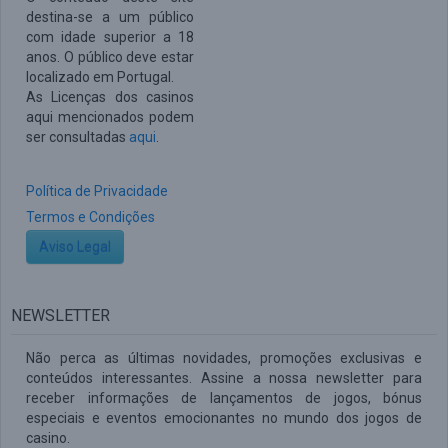
destina-se a um público
com idade superior a 18
anos. O público deve estar
localizado em Portugal.
As Licenças dos casinos
aqui mencionados podem
ser consultadas
aqui
.
Política de Privacidade
Termos e Condições
Aviso Legal
NEWSLETTER
Não perca as últimas novidades, promoções exclusivas e
conteúdos interessantes. Assine a nossa newsletter para
receber informações de lançamentos de jogos, bónus
especiais e eventos emocionantes no mundo dos jogos de
casino.