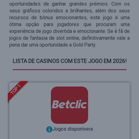
oportunidades de ganhar grandes prémios. Com os
seus gráficos coloridos e brilhantes, além dos seus
recursos de bônus emocionantes, este jogo é uma
ótima opção para jogadores que procuram uma
experiência de jogo divertida e emocionante. Se é fã de
jogos de fantasia de slot online, definitivamente vale a
pena dar uma oportunidade a Gold Party.
LISTA DE CASINOS COM ESTE JOGO EM 2026!
TOP 1
Jogos disponiveis