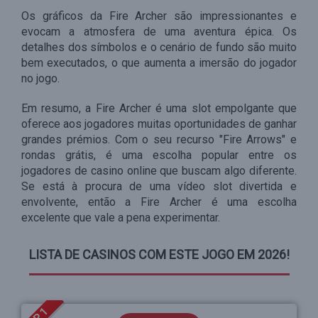
Os gráficos da Fire Archer são impressionantes e
evocam a atmosfera de uma aventura épica. Os
detalhes dos símbolos e o cenário de fundo são muito
bem executados, o que aumenta a imersão do jogador
no jogo.
Em resumo, a Fire Archer é uma slot empolgante que
oferece aos jogadores muitas oportunidades de ganhar
grandes prémios. Com o seu recurso "Fire Arrows" e
rondas grátis, é uma escolha popular entre os
jogadores de casino online que buscam algo diferente.
Se está à procura de uma vídeo slot divertida e
envolvente, então a Fire Archer é uma escolha
excelente que vale a pena experimentar.
LISTA DE CASINOS COM ESTE JOGO EM 2026!