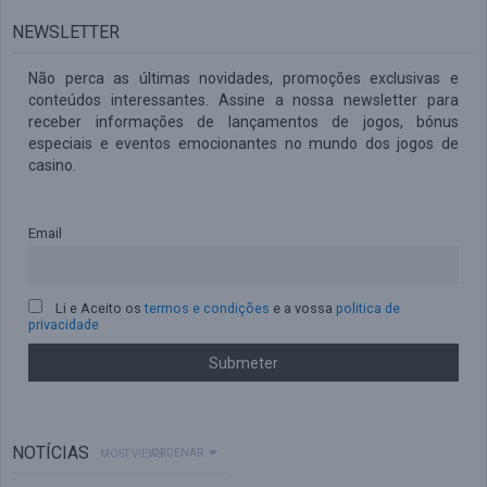
NEWSLETTER
Não perca as últimas novidades, promoções exclusivas e
conteúdos interessantes. Assine a nossa newsletter para
receber informações de lançamentos de jogos, bónus
especiais e eventos emocionantes no mundo dos jogos de
casino.
Email
Li e Aceito os
termos e condições
e a vossa
politica de
privacidade
NOTÍCIAS
ORDENAR
MOST VIEWS