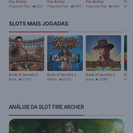
Fire Archer
Fire Archer
Fire Archer
Fire 
Pragmatic Play •
8520
Pragmatic Play •
4290
Pragmatic Play •
5640
Pragma
SLOTS MAIS JOGADAS
Book of Secrets 6
Book of Secrets 6
Book of Secrets 6
Book 
MGA •
27780
NetEnt •
25020
Synot •
22080
Pragma
ANÁLISE DA SLOT FIRE ARCHER