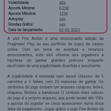
Volatilidade:
alta
Aposta Minima:
0,25€
Aposta Máxima:
125€
Autoplay:
sim
Rondas Grátis:
sim
Data de lançamento:
02-02-2023
A slot Fire Archer é uma emocionante adição da
Pragmatic Play ao seu portfólio de jogos de casino
online. Com um tema de aventura e recursos
emocionantes, esta slot oferece aos jogadores a
hipótese de ganhar grandes prémios enquanto
desfrutam de uma jogabilidade divertida e envolvente.
A jogabilidade é baseada num layout clássico de 5
carretéis e 5 linhas, com 25 maneiras de ganhar. Os
símbolos do jogo incluem um arqueiro corajoso, leões,
chapéus, flechas e bandeiras. O símbolo mais valioso
do jogo é o próprio arqueiro, que pode render até 100x
a aposta do jogador se cinco aparecerem numa única
linha de pagamento. Jogue grátis o jogo Fire Archer da