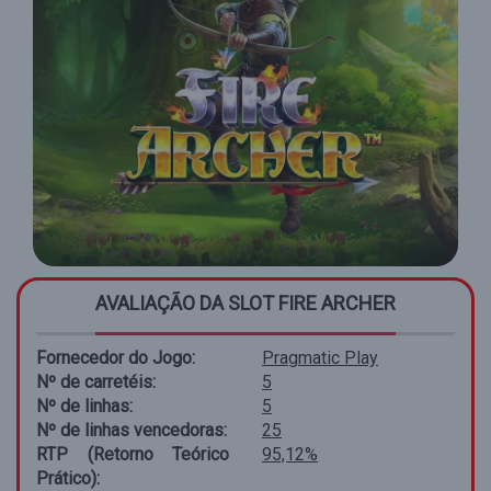
AVALIAÇÃO DA SLOT FIRE ARCHER
Fornecedor do Jogo:
Pragmatic Play
Nº de carretéis:
5
Nº de linhas:
5
Nº de linhas vencedoras:
25
RTP (Retorno Teórico
95,12%
Prático):